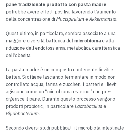
pane tradizionale prodotto con pasta madre
potrebbe avere effetti positivi, favorendo l’aumento
della concentrazione di
Mucispirillum
e
Akkermansia
.
Quest’ultimo, in particolare, sembra associato a una
maggiore diversità batterica del
microbioma
e alla
riduzione dell’endotossiemia metabolica caratteristica
dell’obesità.
La pasta madre è un composto contenente lieviti e
batteri. Si ottiene lasciando fermentare in modo non
controllato acqua, farina e zuccheri. I batteri e i lieviti
agiscono come un “microbioma esterno” che pre-
digerisce il pane. Durante questo processo vengono
prodotti probiotici, in particolare
Lactobacillus
e
Bifidobacterium
.
Secondo diversi studi pubblicati, il microbiota intestinale