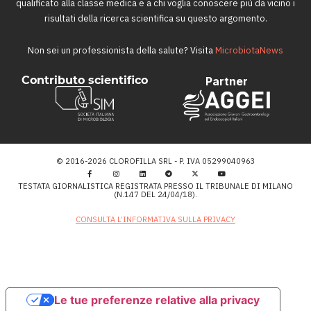
qualificato alla classe medica e a chi voglia conoscere più da vicino i
risultati della ricerca scientifica su questo argomento.
Non sei un professionista della salute? Visita
MicrobiotaNews
Contributo scientifico
Partner
© 2016-2026 CLOROFILLA SRL - P. IVA 05299040963
TESTATA GIORNALISTICA REGISTRATA PRESSO IL TRIBUNALE DI MILANO
(N.147 DEL 24/04/18).
CONSULTA L’INFORMATIVA SULLA PRIVACY
Le tue preferenze relative alla privacy