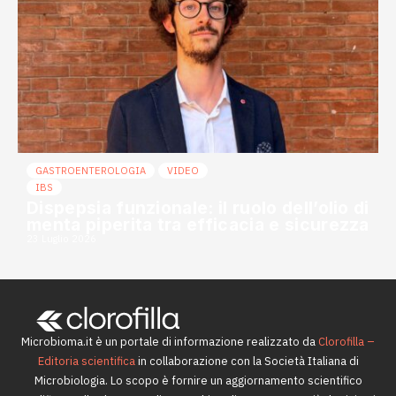
GASTROENTEROLOGIA
VIDEO
IBS
Dispepsia funzionale: il ruolo dell’olio di
menta piperita tra efficacia e sicurezza
23 Luglio 2026
Microbioma.it è un portale di informazione realizzato da
Clorofilla –
Editoria scientifica
in collaborazione con la Società Italiana di
Microbiologia. Lo scopo è fornire un aggiornamento scientifico