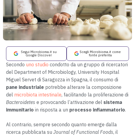
Segui Microbioma.it su
Scegli Microbioma.it come
Google Discover
fonte preferita
Secondo
uno studio
condotto da un gruppo di ricercatori
del Department of Microbiology, University Hospital
Miguel Servet di Saragozza in Spagna, il consumo di
pane industriale
potrebbe alterare la composizione
del
microbiota intestinale
, facilitando la proliferazione di
Bacteroidetes
e provocando l’attivazione del
sistema
immunitario
in risposta a un
processo infiammatorio
.
Al contrario, sempre secondo quanto emerge dalla
ricerca pubblicata su
Journal of Functional Foods
, il