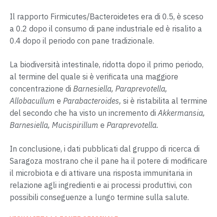
Il rapporto Firmicutes/Bacteroidetes era di 0.5, è sceso
a 0.2 dopo il consumo di pane industriale ed è risalito a
0.4 dopo il periodo con pane tradizionale.
La biodiversità intestinale, ridotta dopo il primo periodo,
al termine del quale si è verificata una maggiore
concentrazione di
Barnesiella, Paraprevotella,
Allobacullum
e
Parabacteroides,
si è ristabilita al termine
del secondo che ha visto un incremento di
Akkermansia,
Barnesiella, Mucispirillum
e
Paraprevotella.
In conclusione, i dati pubblicati dal gruppo di ricerca di
Saragoza mostrano che il pane ha il potere di modificare
il microbiota e di attivare una risposta immunitaria in
relazione agli ingredienti e ai processi produttivi, con
possibili conseguenze a lungo termine sulla salute.