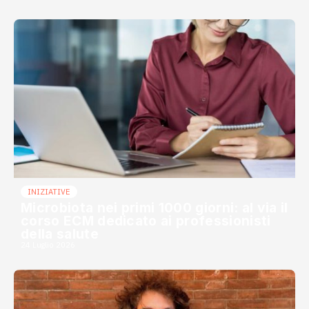
INIZIATIVE
Microbiota nei primi 1000 giorni: al via il
corso ECM dedicato ai professionisti
della salute
24 Luglio 2026