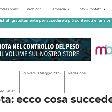
ofessionisti
Probiotici
Farmacia
Info & Contatti
istrati gratuitamente per accedere a più contenuti e funziona
giovedì 11 Maggio 2023
Redazione
egli atleti
ta: ecco cosa succede 