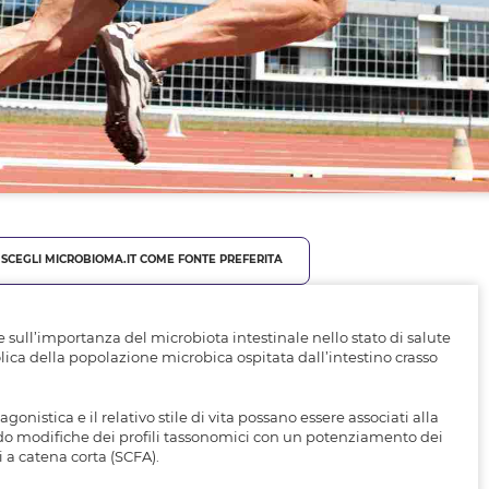
SCEGLI MICROBIOMA.IT COME FONTE PREFERITA
ull’importanza del microbiota intestinale nello stato di salute
bolica della popolazione microbica ospitata dall’intestino crasso
gonistica e il relativo stile di vita possano essere associati alla
o modifiche dei profili tassonomici con un potenziamento dei
i a catena corta (SCFA).