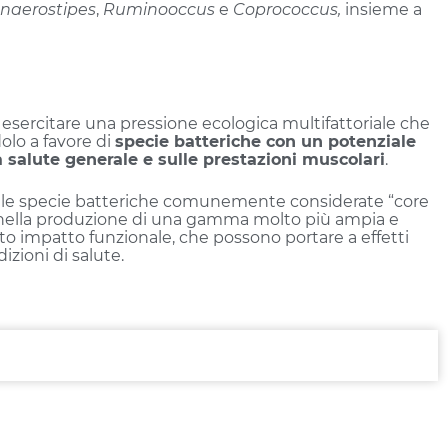
naerostipes
,
Ruminooccus
e
Coprococcus,
insieme a
esercitare una pressione ecologica multifattoriale che
olo a favore di
specie batteriche con un potenziale
 salute generale e sulle prestazioni muscolari
.
e le specie batteriche comunemente considerate “core
 nella produzione di una gamma molto più ampia e
o impatto funzionale, che possono portare a effetti
izioni di salute.