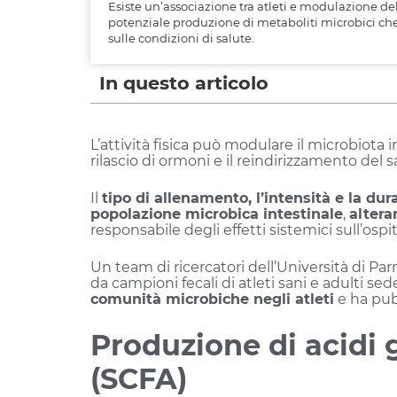
Esiste un’associazione tra atleti e modulazione del
potenziale produzione di metaboliti microbici che p
sulle condizioni di salute.
In questo articolo
L’attività fisica può modulare il microbiota
rilascio di ormoni e il reindirizzamento del 
Il
tipo di allenamento, l’intensità e la dur
popolazione microbica intestinale
,
alter
responsabile degli effetti sistemici sull’os
Un team di ricercatori dell’Università di P
da campioni fecali di atleti sani e adulti se
comunità microbiche negli atleti
e ha pub
Produzione di acidi 
(SCFA)