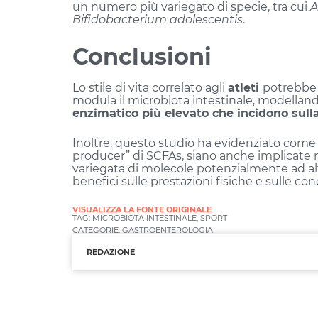
un numero più variegato di specie, tra cui
A
Bifidobacterium adolescentis
.
Conclusioni
Lo stile di vita correlato agli
atleti
potrebbe 
modula il microbiota intestinale, modelland
enzimatico più elevato che incidono sulla
Inoltre, questo studio ha evidenziato com
producer” di SCFAs, siano anche implicate
variegata di molecole potenzialmente ad alt
benefici sulle prestazioni fisiche e sulle cond
VISUALIZZA LA FONTE ORIGINALE
TAG:
MICROBIOTA INTESTINALE
,
SPORT
CATEGORIE:
GASTROENTEROLOGIA
REDAZIONE