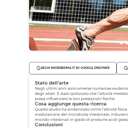
SEGUI MICROBIOMA.IT SU GOOGLE DISCOVER
Stato dell'arte
Negli ultimi anni sono emerse numerose evidenze s
degli atleti. È stato ipotizzato che l’attività meta
possa influenzare le loro prestazioni fisiche.
Cosa aggiunge questa ricerca
Questo studio ha evidenziato come l’attività fisica a
modulazione del microbiota intestinale, inducend
microbi intestinali in grado di produrre acidi grass
Conclusioni