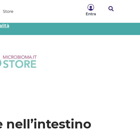
Store
Entra
lità
nell’intestino