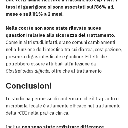
tassi di guarigione si sono assestati sull’86% a 1
mese e sull’81% a 2 mesi.
Nella coorte non sono state rilevate nuove
questioni relative alla sicurezza del trattamento
.
Come in altri studi, infatti, erano comuni cambiamenti
nella funzione dell’intestino tra cui diarrea, costipazione,
presenza di gas intestinale e gonfiore. Effetti che
potrebbero essere attribuiti all’infezione da
Clostridioides difficile,
oltre che al trattamento.
Conclusioni
Lo studio ha permesso di confermare che il trapianto di
microbiota fecale è altamente efficace nel trattamento
della rCDI nella pratica clinica.
Inoltre,
non sono state registrare differenze