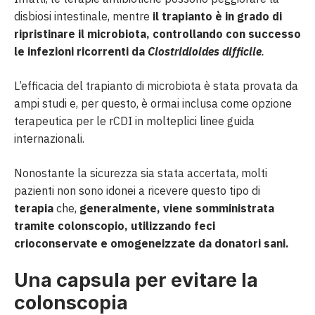
disbiosi intestinale, mentre
il trapianto è in grado di
ripristinare il microbiota, controllando con successo
le infezioni ricorrenti da
Clostridioides difficile
.
L’efficacia del trapianto di microbiota è stata provata da
ampi studi e, per questo, è ormai inclusa come opzione
terapeutica per le rCDI in molteplici linee guida
internazionali.
Nonostante la sicurezza sia stata accertata, molti
pazienti non sono idonei a ricevere questo tipo di
terapia
che,
generalmente, viene somministrata
tramite colonscopio, utilizzando feci
crioconservate e omogeneizzate da donatori sani.
Una capsula per evitare la
colonscopia