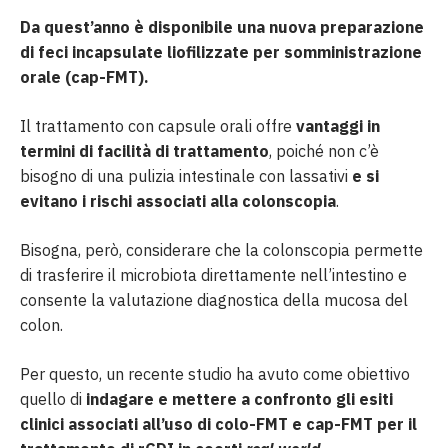
Da quest’anno è disponibile una nuova preparazione
di feci incapsulate liofilizzate per somministrazione
orale (cap-FMT).
Il trattamento con capsule orali offre
vantaggi in
termini di facilità di trattamento
, poiché non c’è
bisogno di una pulizia intestinale con lassativi
e si
evitano i rischi associati alla colonscopia
.
Bisogna, però, considerare che la colonscopia permette
di trasferire il microbiota direttamente nell’intestino e
consente la valutazione diagnostica della mucosa del
colon.
Per questo, un recente studio ha avuto come obiettivo
quello di
indagare e mettere a confronto gli esiti
clinici associati all’uso di colo-FMT e cap-FMT per il