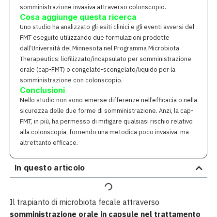
somministrazione invasiva attraverso colonscopio.
Cosa aggiunge questa ricerca
Uno studio ha analizzato gli esiti clinici e gli eventi avversi del
FMT eseguito utilizzando due formulazioni prodotte
dall’Università del Minnesota nel Programma Microbiota
Therapeutics: liofilizzato/incapsulato per somministrazione
orale (cap-FMT) o congelato-scongelato/liquido per la
somministrazione con colonscopio.
Conclusioni
Nello studio non sono emerse differenze nell’efficacia o nella
sicurezza delle due forme di somministrazione. Anzi, la cap-
FMT, in più, ha permesso di mitigare qualsiasi rischio relativo
alla colonscopia, fornendo una metodica poco invasiva, ma
altrettanto efficace.
In questo articolo
Il trapianto di microbiota fecale attraverso
somministrazione orale in capsule nel trattamento