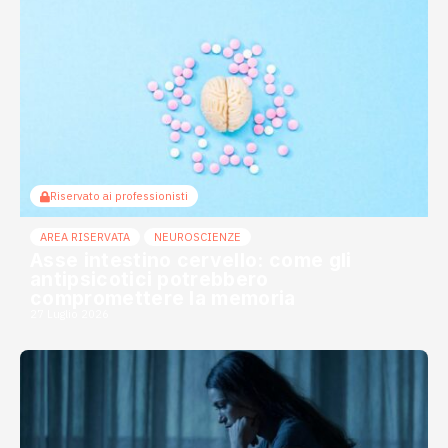
Riservato ai professionisti
AREA RISERVATA
NEUROSCIENZE
Asse intestino cervello: come gli
antipsicotici potrebbero
compromettere la memoria
27 Luglio 2026