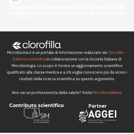
IBS
Dispepsia funzionale: il ruolo dell’olio di
menta piperita tra efficacia e sicurezza
23 Luglio 2026
Microbioma.it è un portale di informazione realizzato da
Clorofilla –
Editoria scientifica
in collaborazione con la Società Italiana di
Microbiologia. Lo scopo è fornire un aggiornamento scientifico
qualificato alla classe medica e a chi voglia conoscere più da vicino i
risultati della ricerca scientifica su questo argomento.
Non sei un professionista della salute? Visita
MicrobiotaNews
Contributo scientifico
Partner