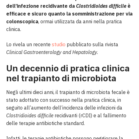
dell’infezione recidivante da
Clostridioides difficile
è
efficace e sicuro quanto la somministrazione per via
colonscopica
, ormai utilizzata da anni nella pratica
clinica.
Lo rivela un recente
studio
pubblicato sulla rivista
Clinical Gastroenterology and Hepatology.
Un decennio di pratica clinica
nel trapianto di microbiota
Negli ultimi dieci anni, il trapianto di microbiota fecale è
stato adottato con successo nella pratica clinica, in
seguito all’aumento dell’incidenza delle infezioni da
Clostridioides difficile
recidivanti (rCDI) e al fallimento
delle terapie antibiotiche standard.
Infatti, le terapie antibiotiche possono peggiorare la