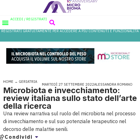
ACCEDI / REGISTRATI
REGISTRATI GRATUITAMENTE PER ACCEDERE A PIÙ CONTENUTI E FUNZIONALITÀ
HOME
→
GERIATRIA
MARTEDÌ 27 SETTEMBRE 2022
ALESSANDRA ROMANO
Microbiota e invecchiamento:
review italiana sullo stato dell’arte
della ricerca
Una review narrativa sul ruolo del microbiota nel processo
di invecchiamento e sul suo potenziale terapeutico nel
decorso delle malattie senili.
Condividi