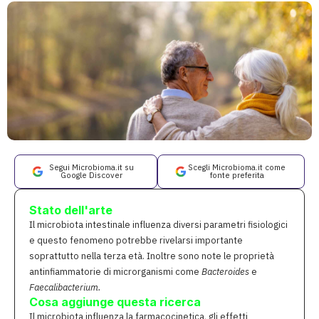
Segui Microbioma.it su
Scegli Microbioma.it come
Google Discover
fonte preferita
Stato dell'arte
Il microbiota intestinale influenza diversi parametri fisiologici
e questo fenomeno potrebbe rivelarsi importante
soprattutto nella terza età. Inoltre sono note le proprietà
antinfiammatorie di microrganismi come
Bacteroides
e
Faecalibacterium.
Cosa aggiunge questa ricerca
Il microbiota influenza la farmacocinetica, gli effetti