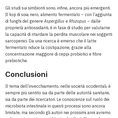
Gli studi sui simbionti sono, infine, ancora più emergenti.
Il koji di soia nero, alimento fermentato – con l’aggiunta
di funghi del genere
Aspergillus
e
Rhizopus
– dalle
proprietà antiossidanti, è in fase di studio per valutarne
la capacità di ritardare la perdita muscolare nei soggetti
sarcopenici. Da una ricerca è emerso che il latte
fermentato riduce la costipazione, grazie alla
concentrazione maggiore di ceppi probiotici e fibre
prebiotiche.
Conclusioni
Il tema dell’invecchiamento, nelle società occidentali, è
sempre più sentito sia da parte delle autorità sanitarie,
sia da parte dei ricercatori. Le conoscenze sul ruolo dei
microbiota intestinale in questi processi sono ancora
limitate, ma secondo gli autori nei prossimi anni avremo