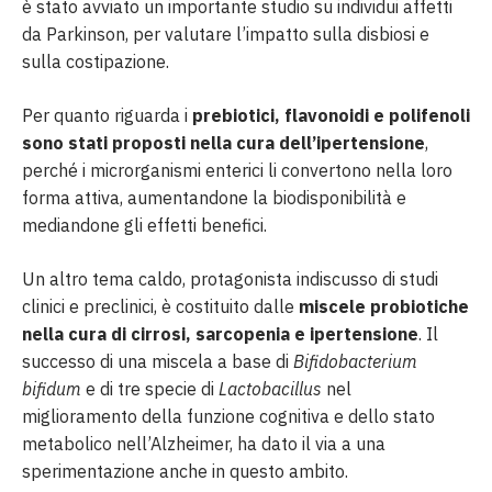
è stato avviato un importante studio su individui affetti
da Parkinson, per valutare l’impatto sulla disbiosi e
sulla costipazione.
Per quanto riguarda i
prebiotici, flavonoidi e polifenoli
sono stati proposti nella cura dell’ipertensione
,
perché i microrganismi enterici li convertono nella loro
forma attiva, aumentandone la biodisponibilità e
mediandone gli effetti benefici.
Un altro tema caldo, protagonista indiscusso di studi
clinici e preclinici, è costituito dalle
miscele probiotiche
nella cura di cirrosi, sarcopenia e ipertensione
. Il
successo di una miscela a base di
Bifidobacterium
bifidum
e di tre specie di
Lactobacillus
nel
miglioramento della funzione cognitiva e dello stato
metabolico nell’Alzheimer, ha dato il via a una
sperimentazione anche in questo ambito.