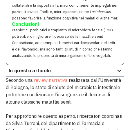
collaterali e la risposta a farmaci comunemente impiegati nei
pazienti anziani. Inoltre, microrganismi come
Lactobacillus
possono favorire la funzione cognitiva nei malati di Alzheimer.
Conclusioni
Prebiotici, probiotici e trapianto di microbiota fecale (FMT)
potrebbero migliorare il decorso delle malattie senili.
Conosciamo, ad esempio, i benefici cardiovascolari del kefir
e dei flavonoidi, ma sono tanti gli studi in corso che stanno
analizzando le proprietà di microrganismi e fibre vegetali.
In questo articolo
Secondo una
review narrativa
realizzata dall’Università
di Bologna, lo stato di salute del microbiota intestinale
potrebbe condizionare l’insorgenza e il decorso di
alcune classiche malattie senili.
Per approfondire questo aspetto, i ricercatori coordinati
da Silvia Turroni, del dipartimento di Farmacia e