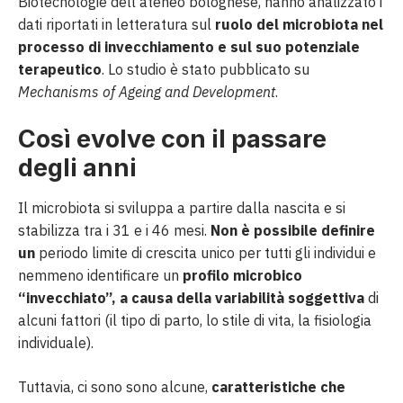
Biotecnologie dell’ateneo bolognese, hanno analizzato i
dati riportati in letteratura sul
ruolo del microbiota nel
processo di invecchiamento e sul suo potenziale
terapeutico
. Lo studio è stato pubblicato su
Mechanisms of Ageing and Development
.
Così evolve con il passare
degli anni
Il microbiota si sviluppa a partire dalla nascita e si
stabilizza tra i 31 e i 46 mesi.
Non è possibile definire
un
periodo limite di crescita unico per tutti gli individui e
nemmeno identificare un
profilo microbico
“invecchiato”, a causa della variabilità soggettiva
di
alcuni fattori (il tipo di parto, lo stile di vita, la fisiologia
individuale).
Tuttavia, ci sono sono alcune,
caratteristiche che