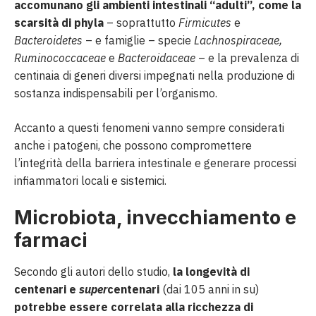
accomunano gli ambienti intestinali “adulti”, come la
scarsità di phyla
– soprattutto
Firmicutes
e
Bacteroidetes
– e famiglie – specie
Lachnospiraceae,
Ruminococcaceae
e
Bacteroidaceae
– e la prevalenza di
centinaia di generi diversi impegnati nella produzione di
sostanza indispensabili per l’organismo.
Accanto a questi fenomeni vanno sempre considerati
anche i patogeni, che possono compromettere
l’integrità della barriera intestinale e generare processi
infiammatori locali e sistemici.
Microbiota, invecchiamento e
farmaci
Secondo gli autori dello studio,
la longevità di
centenari e
super
centenari
(dai 105 anni in su)
potrebbe essere correlata alla ricchezza di