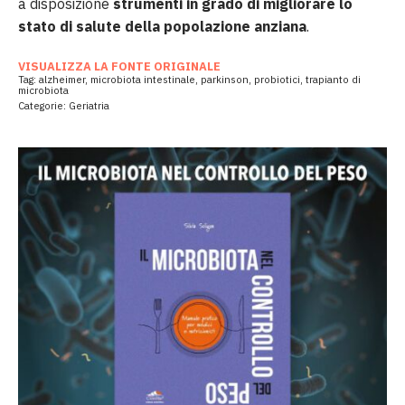
a disposizione
strumenti in grado di migliorare lo
stato di salute della popolazione anziana
.
VISUALIZZA LA FONTE ORIGINALE
Tag:
alzheimer
,
microbiota intestinale
,
parkinson
,
probiotici
,
trapianto di
microbiota
Categorie:
Geriatria