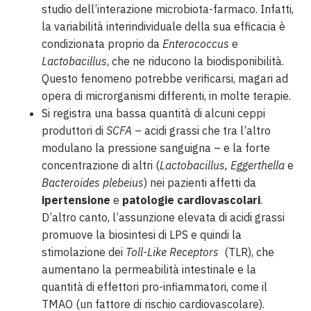
studio dell’interazione microbiota-farmaco. Infatti,
la variabilità interindividuale della sua efficacia è
condizionata proprio da
Enterococcus
e
Lactobacillus
, che ne riducono la biodisponibilità.
Questo fenomeno potrebbe verificarsi, magari ad
opera di microrganismi differenti, in molte terapie.
Si registra una bassa quantità di alcuni ceppi
produttori di
SCFA
– acidi grassi che tra l’altro
modulano la pressione sanguigna – e la forte
concentrazione di altri (
Lactobacillus, Eggerthella
e
Bacteroides plebeius
) nei pazienti affetti da
ipertensione
e
patologie cardiovascolari
.
D’altro canto, l’assunzione elevata di acidi grassi
promuove la biosintesi di LPS e quindi la
stimolazione dei
Toll-Like Receptors
(TLR), che
aumentano la permeabilità intestinale e la
quantità di effettori pro-infiammatori, come il
TMAO (un fattore di rischio cardiovascolare).