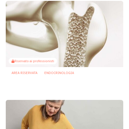
Riservato ai professionisti
AREA RISERVATA
ENDOCRINOLOGIA
Osteoporosi: la prevenzione “passa”
anche dal microbiota intestinale
24 Febbraio 2026