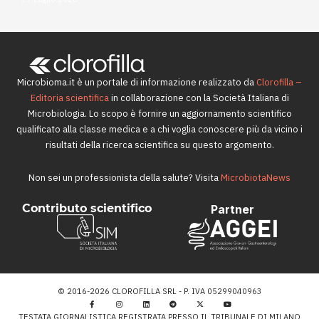
Microbioma.it è un portale di informazione realizzato da
Clorofilla –
Editoria scientifica
in collaborazione con la Società Italiana di
Microbiologia. Lo scopo è fornire un aggiornamento scientifico
qualificato alla classe medica e a chi voglia conoscere più da vicino i
risultati della ricerca scientifica su questo argomento.
Non sei un professionista della salute? Visita
MicrobiotaNews
Contributo scientifico
Partner
© 2016-2026 CLOROFILLA SRL - P. IVA 05299040963
TESTATA GIORNALISTICA REGISTRATA PRESSO IL TRIBUNALE DI MILANO