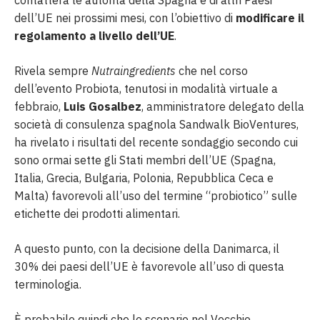
dell’UE nei prossimi mesi, con l’obiettivo di
modificare il
regolamento a livello dell’UE
.
Rivela sempre
Nutraingredients
che nel corso
dell’evento Probiota, tenutosi in modalità virtuale a
febbraio,
Luis Gosalbez
, amministratore delegato della
società di consulenza spagnola Sandwalk BioVentures,
ha rivelato i risultati del recente sondaggio secondo cui
sono ormai sette gli Stati membri dell’UE (Spagna,
Italia, Grecia, Bulgaria, Polonia, Repubblica Ceca e
Malta) favorevoli all’uso del termine “probiotico” sulle
etichette dei prodotti alimentari.
A questo punto, con la decisione della Danimarca, il
30% dei paesi dell’UE è favorevole all’uso di questa
terminologia.
È probabile quindi che lo scenario nel Vecchio