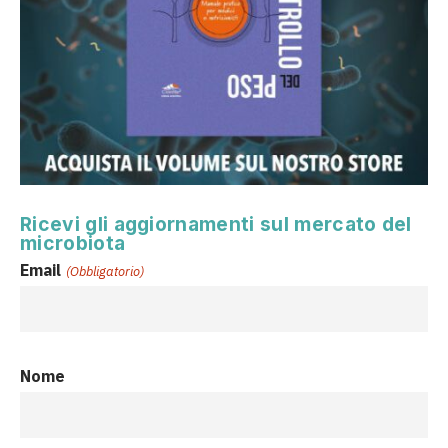
Ricevi gli aggiornamenti sul mercato del
microbiota
Email
(Obbligatorio)
Nome