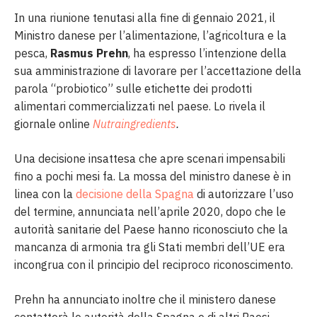
In una riunione tenutasi alla fine di gennaio 2021, il
Ministro danese per l’alimentazione, l’agricoltura e la
pesca,
Rasmus Prehn
, ha espresso l’intenzione della
sua amministrazione di lavorare per l’accettazione della
parola “probiotico” sulle etichette dei prodotti
alimentari commercializzati nel paese. Lo rivela il
giornale online
Nutraingredients
.
Una decisione insattesa che apre scenari impensabili
fino a pochi mesi fa. La mossa del ministro danese è in
linea con la
decisione della Spagna
di autorizzare l’uso
del termine, annunciata nell’aprile 2020, dopo che le
autorità sanitarie del Paese hanno riconosciuto che la
mancanza di armonia tra gli Stati membri dell’UE era
incongrua con il principio del reciproco riconoscimento.
Prehn ha annunciato inoltre che il ministero danese
contatterà le autorità della Spagna e di altri Paesi