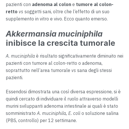
pazienti con
adenoma al colon
e
tumore al colon-
retto
vs
soggetti sani, oltre che l’effetto di un suo
supplemento in vitro e vivo. Ecco quanto emerso.
Akkermansia muciniphila
inibisce la crescita tumorale
A. muciniphila
è risultato significativamente diminuito nei
pazienti con tumore al colon-retto o adenoma,
soprattutto nell’area tumorale
vs
sana degli stessi
pazienti.
Essendosi dimostrata una così diversa espressione, si è
quindi cercato di individuare il ruolo attraverso modelli
murini sviluppanti adenoma intestinale ai quali è stato
somministrato
A. muciniphila, E. coli
o soluzione salina
(PBS, controllo) per 12 settimane.