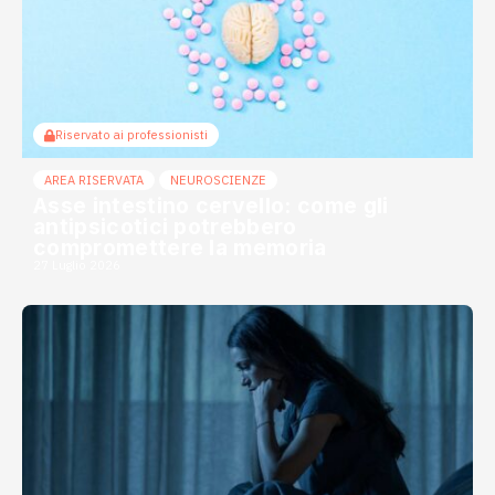
Riservato ai professionisti
AREA RISERVATA
NEUROSCIENZE
Asse intestino cervello: come gli
antipsicotici potrebbero
compromettere la memoria
27 Luglio 2026