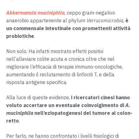
Akkermansia muciniphila
, ceppo gram-negativo
anaerobio appartenente al phylum
Verrucomicrobia
,
è
un commensale intestinale con promettenti attività
probiotiche
.
Non solo. Ha infatti mostrato effetti positivi
nell’alleviare colite acuta e cronica oltre che nel
migliorare l’efficacia di terapie immuno-oncologiche,
aumentando il reclutamento di linfociti T, e della
risposta antigene specifica.
Alla luce di queste evidenze,
i ricercatori cinesi hanno
voluto accertare un eventuale coinvolgimento di
A.
muciniphila
nell’eziopatogenesi del tumore al colon-
retto
.
Per farlo, ne hanno confrontato i livelli fisiologici di