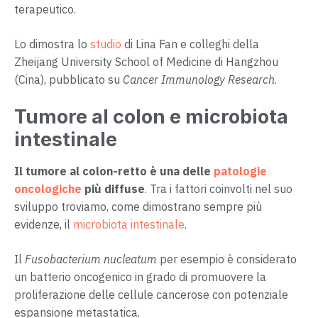
terapeutico.
Lo dimostra lo
studio
di Lina Fan e colleghi della
Zheijang University School of Medicine di Hangzhou
(Cina), pubblicato su
Cancer Immunology Research
.
Tumore al colon e microbiota
intestinale
Il tumore al colon-retto è una delle
patologie
oncologiche
più diffuse
. Tra i fattori coinvolti nel suo
sviluppo troviamo, come dimostrano sempre più
evidenze, il
microbiota intestinale
.
Il
Fusobacterium nucleatum
per esempio è considerato
un batterio oncogenico in grado di promuovere la
proliferazione delle cellule cancerose con potenziale
espansione metastatica.