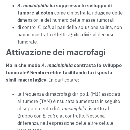
A. muciniphila
ha soppresso lo sviluppo di
tumore al colon
come dimostra la riduzione delle
dimensioni e del numero delle masse tumorali
di contro,
E. coli
, al pari della soluzione salina, non
hanno mostrato effetti significativi sul decorso
tumorale.
Attivazione dei macrofagi
Ma in che modo
A. muciniphila
contrasta lo sviluppo
tumorale? Sembrerebbe facilitando la risposta
simil-macrofagica.
In particolare:
la frequenza di macrofagi di tipo 1 (M1) associati
al tumore (TAM) è risultata aumentata in seguito
al supplemento di
A. muciniphila
rispetto al
gruppo con
E. coli
o al controllo. Nessuna
differenza nell’espressione delle altre cellule