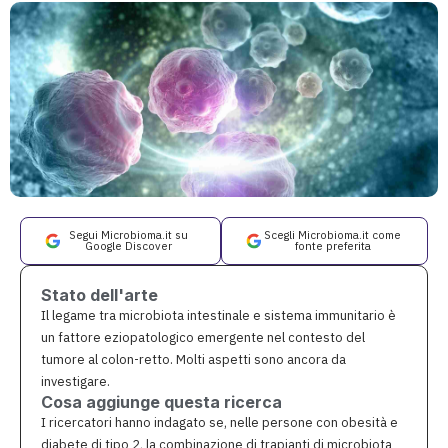
Segui Microbioma.it su
Scegli Microbioma.it come
Google Discover
fonte preferita
Stato dell'arte
Il legame tra microbiota intestinale e sistema immunitario è
un fattore eziopatologico emergente nel contesto del
tumore al colon-retto. Molti aspetti sono ancora da
investigare.
Cosa aggiunge questa ricerca
I ricercatori hanno indagato se, nelle persone con obesità e
diabete di tipo 2, la combinazione di trapianti di microbiota