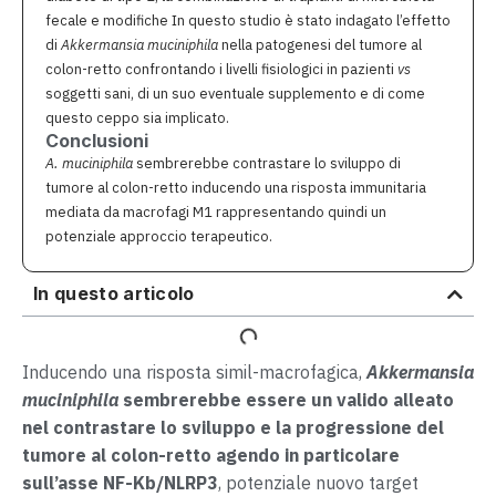
fecale e modifiche In questo studio è stato indagato l’effetto
di
Akkermansia muciniphila
nella patogenesi del tumore al
colon-retto confrontando i livelli fisiologici in pazienti
vs
soggetti sani, di un suo eventuale supplemento e di come
questo ceppo sia implicato.
Conclusioni
A. muciniphila
sembrerebbe contrastare lo sviluppo di
tumore al colon-retto inducendo una risposta immunitaria
mediata da macrofagi M1 rappresentando quindi un
potenziale approccio terapeutico.
In questo articolo
Inducendo una risposta simil-macrofagica,
Akkermansia
muciniphila
sembrerebbe essere un valido alleato
nel contrastare lo sviluppo e la progressione del
tumore al colon-retto agendo in particolare
sull’asse NF-Kb/NLRP3
, potenziale nuovo target