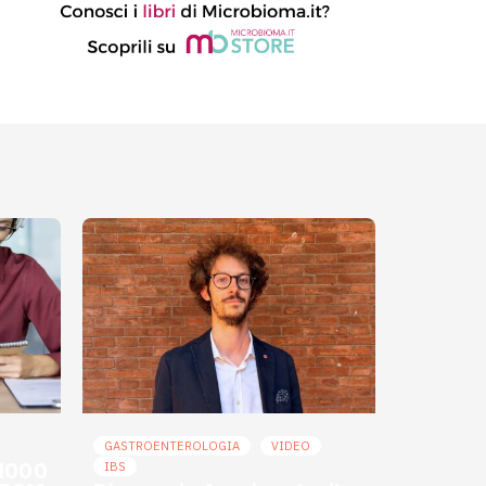
GASTROENTEROLOGIA
VIDEO
 1000
IBS