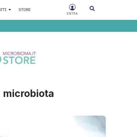
ATTI
STORE
ENTRA
 microbiota