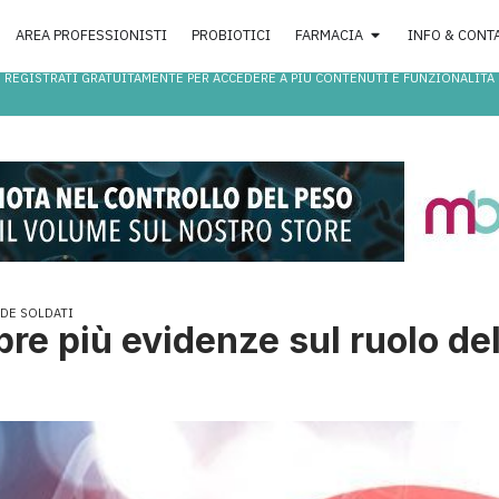
AREA PROFESSIONISTI
PROBIOTICI
FARMACIA
INFO & CONT
REGISTRATI GRATUITAMENTE PER ACCEDERE A PIÙ CONTENUTI E FUNZIONALITÀ
DE SOLDATI
e più evidenze sul ruolo del