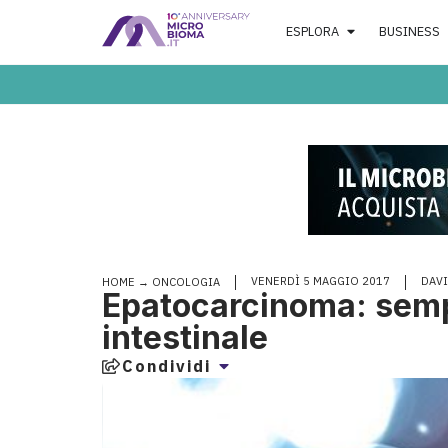
ESPLORA
BUSINESS
VENERDÌ 5 MAGGIO 2017
DAVI
HOME
→
ONCOLOGIA
Epatocarcinoma: sempr
intestinale
Condividi