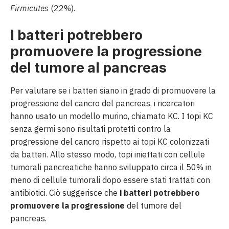
Firmicutes
(22%).
I batteri potrebbero
promuovere la progressione
del tumore al pancreas
Per valutare se i batteri siano in grado di promuovere la
progressione del cancro del pancreas, i ricercatori
hanno usato un modello murino, chiamato KC. I topi KC
senza germi sono risultati protetti contro la
progressione del cancro rispetto ai topi KC colonizzati
da batteri. Allo stesso modo, topi iniettati con cellule
tumorali pancreatiche hanno sviluppato circa il 50% in
meno di cellule tumorali dopo essere stati trattati con
antibiotici. Ciò suggerisce che
i batteri potrebbero
promuovere la progressione
del tumore del
pancreas.