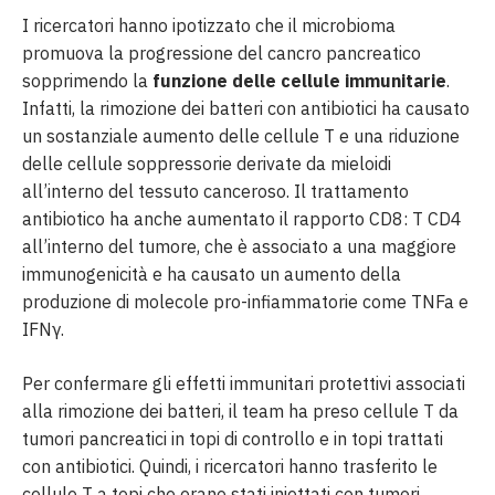
I ricercatori hanno ipotizzato che il microbioma
promuova la progressione del cancro pancreatico
sopprimendo la
funzione delle cellule immunitarie
.
Infatti, la rimozione dei batteri con antibiotici ha causato
un sostanziale aumento delle cellule T e una riduzione
delle cellule soppressorie derivate da mieloidi
all’interno del tessuto canceroso. Il trattamento
antibiotico ha anche aumentato il rapporto CD8: T CD4
all’interno del tumore, che è associato a una maggiore
immunogenicità e ha causato un aumento della
produzione di molecole pro-infiammatorie come TNFa e
IFNγ.
Per confermare gli effetti immunitari protettivi associati
alla rimozione dei batteri, il team ha preso cellule T da
tumori pancreatici in topi di controllo e in topi trattati
con antibiotici. Quindi, i ricercatori hanno trasferito le
cellule T a topi che erano stati iniettati con tumori