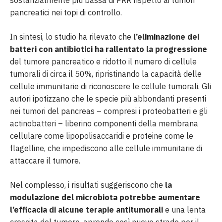
sostanzialmente più bassa di PRR rispetto ai tumori
pancreatici nei topi di controllo.
In sintesi, lo studio ha rilevato che
l’eliminazione dei
batteri con antibiotici ha rallentato la progressione
del tumore pancreatico e ridotto il numero di cellule
tumorali di circa il 50%, ripristinando la capacità delle
cellule immunitarie di riconoscere le cellule tumorali. Gli
autori ipotizzano che le specie più abbondanti presenti
nei tumori del pancreas – compresi i proteobatteri e gli
actinobatteri – liberino componenti della membrana
cellulare come lipopolisaccaridi e proteine come le
flagelline, che impediscono alle cellule immunitarie di
attaccare il tumore.
Nel complesso, i risultati suggeriscono che
la
modulazione del microbiota potrebbe aumentare
l’efficacia di alcune terapie antitumorali
e una lenta