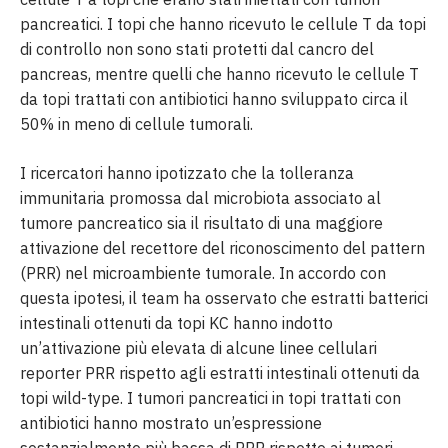
pancreatici. I topi che hanno ricevuto le cellule T da topi
di controllo non sono stati protetti dal cancro del
pancreas, mentre quelli che hanno ricevuto le cellule T
da topi trattati con antibiotici hanno sviluppato circa il
50% in meno di cellule tumorali.
I ricercatori hanno ipotizzato che la tolleranza
immunitaria promossa dal microbiota associato al
tumore pancreatico sia il risultato di una maggiore
attivazione del recettore del riconoscimento del pattern
(PRR) nel microambiente tumorale. In accordo con
questa ipotesi, il team ha osservato che estratti batterici
intestinali ottenuti da topi KC hanno indotto
un’attivazione più elevata di alcune linee cellulari
reporter PRR rispetto agli estratti intestinali ottenuti da
topi wild-type. I tumori pancreatici in topi trattati con
antibiotici hanno mostrato un’espressione