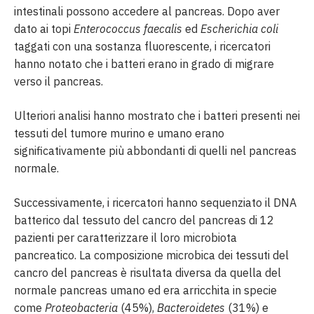
intestinali possono accedere al pancreas. Dopo aver
dato ai topi
Enterococcus faecalis
ed
Escherichia coli
taggati con una sostanza fluorescente, i ricercatori
hanno notato che i batteri erano in grado di migrare
verso il pancreas.
Ulteriori analisi hanno mostrato che i batteri presenti nei
tessuti del tumore murino e umano erano
significativamente più abbondanti di quelli nel pancreas
normale.
Successivamente, i ricercatori hanno sequenziato il DNA
batterico dal tessuto del cancro del pancreas di 12
pazienti per caratterizzare il loro microbiota
pancreatico. La composizione microbica dei tessuti del
cancro del pancreas è risultata diversa da quella del
normale pancreas umano ed era arricchita in specie
come
Proteobacteria
(45%),
Bacteroidetes
(31%) e