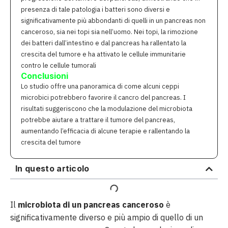
presenza di tale patologia i batteri sono diversi e
significativamente più abbondanti di quelli in un pancreas non
canceroso, sia nei topi sia nell’uomo. Nei topi, la rimozione
dei batteri dall’intestino e dal pancreas ha rallentato la
crescita del tumore e ha attivato le cellule immunitarie
contro le cellule tumorali
Conclusioni
Lo studio offre una panoramica di come alcuni ceppi
microbici potrebbero favorire il cancro del pancreas. I
risultati suggeriscono che la modulazione del microbiota
potrebbe aiutare a trattare il tumore del pancreas,
aumentando l’efficacia di alcune terapie e rallentando la
crescita del tumore
In questo articolo
Il
microbiota di un pancreas canceroso
è
significativamente diverso e più ampio di quello di un