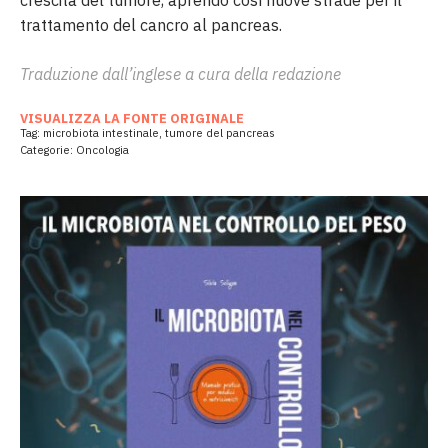
crescita del tumore, aprendo così nuove strade per il
trattamento del cancro al pancreas.
Traduzione dall’inglese a cura della redazione
VISUALIZZA LA FONTE ORIGINALE
Tag:
microbiota intestinale
,
tumore del pancreas
Categorie:
Oncologia