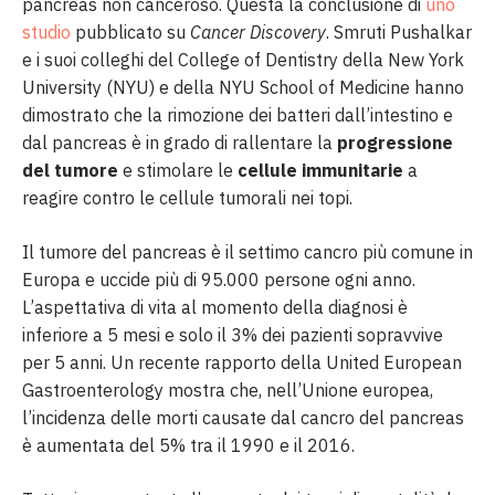
pancreas non canceroso. Questa la conclusione di
uno
studio
pubblicato su
Cancer Discovery
. Smruti Pushalkar
e i suoi colleghi del College of Dentistry della New York
University (NYU) e della NYU School of Medicine hanno
dimostrato che la rimozione dei batteri dall’intestino e
dal pancreas è in grado di rallentare la
progressione
del tumore
e stimolare le
cellule immunitarie
a
reagire contro le cellule tumorali nei topi.
Il tumore del pancreas è il settimo cancro più comune in
Europa e uccide più di 95.000 persone ogni anno.
L’aspettativa di vita al momento della diagnosi è
inferiore a 5 mesi e solo il 3% dei pazienti sopravvive
per 5 anni. Un recente rapporto della United European
Gastroenterology mostra che, nell’Unione europea,
l’incidenza delle morti causate dal cancro del pancreas
è aumentata del 5% tra il 1990 e il 2016.