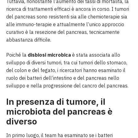
Tuttavia, nonostante l’aumento dei tassi di mortalità, la
ricerca di trattamenti efficaci è ancora in corso. I tumori
del pancreas sono resistenti sia alle chemioterapie sia
alle immuno-terapie e attualmente l’unico approccio
curativo è la resezione del pancreas, tecnicamente
abbastanza difficile.
Poiché la
disbiosi microbica
è stata associata allo
sviluppo di diversi tumori, tra cui tumori dello stomaco,
del colon e del fegato, i ricercatori hanno esaminato il
ruolo dei batteri dell’intestino e del pancreas nello
sviluppo e nella progressione del cancro del pancreas.
In presenza di tumore, il
microbiota del pancreas è
diverso
In primo luogo, il team ha esaminato se i batteri