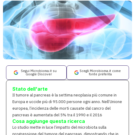
Segui Microbioma.it su
Scegli Microbioma.it come
Google Discover
fonte preferita
Stato dell'arte
Il tumore al pancreas è la settima neoplasia più comune in
Europa e uccide più di 95.000 persone ogni anno. Nell’Unione
europea, l’incidenza delle morti causate dal cancro del
pancreas è aumentata del 5% tra il 1990 e il 2016
Cosa aggiunge questa ricerca
Lo studio mette in luce l’impatto del microbiota sulla
progressione del tumore del pancreas, dimostrando che in