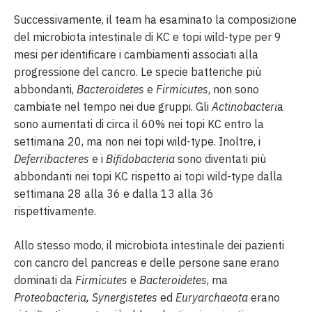
Successivamente, il team ha esaminato la composizione
del microbiota intestinale di KC e topi wild-type per 9
mesi per identificare i cambiamenti associati alla
progressione del cancro. Le specie batteriche più
abbondanti,
Bacteroidetes
e
Firmicutes
, non sono
cambiate nel tempo nei due gruppi. Gli
Actinobacteri
a
sono aumentati di circa il 60% nei topi KC entro la
settimana 20, ma non nei topi wild-type. Inoltre, i
Deferribacteres
e i
Bifidobacteria
sono diventati più
abbondanti nei topi KC rispetto ai topi wild-type dalla
settimana 28 alla 36 e dalla 13 alla 36
rispettivamente.
Allo stesso modo, il microbiota intestinale dei pazienti
con cancro del pancreas e delle persone sane erano
dominati da
Firmicutes
e
Bacteroidetes
, ma
Proteobacteria,
Synergistetes
ed
Euryarchaeota
erano