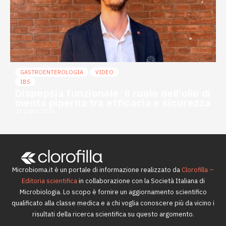
GASTROENTEROLOGIA
VIDEO
IBS
Dispepsia funzionale: il ruolo dell’olio di
menta piperita tra efficacia e sicurezza
23 Luglio 2026
Microbioma.it è un portale di informazione realizzato da
Clorofilla –
Editoria scientifica
in collaborazione con la Società Italiana di
Microbiologia. Lo scopo è fornire un aggiornamento scientifico
qualificato alla classe medica e a chi voglia conoscere più da vicino i
risultati della ricerca scientifica su questo argomento.