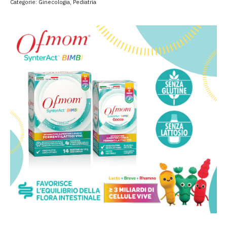
Categorie:
Ginecologia
,
Pediatria