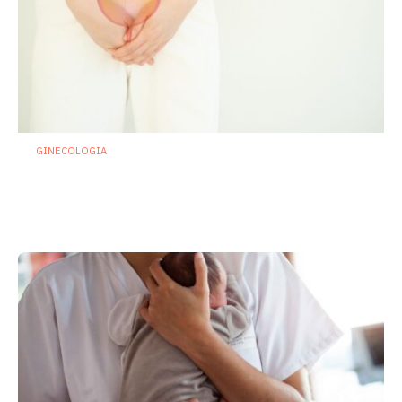
GINECOLOGIA
Cistiti ricorrenti: se la prevenzione
passa da microbiota e sistema
immunitario
22 Luglio 2026