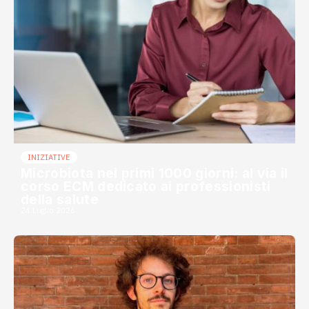
INIZIATIVE
Microbiota nei primi 1000 giorni: al via il
corso ECM dedicato ai professionisti
della salute
24 Luglio 2026