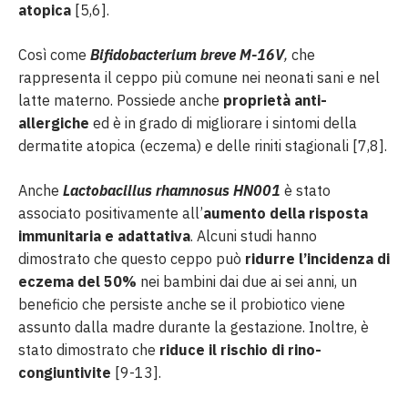
atopica
[5,6].
Così come
Bifidobacterium breve M-16V
,
che
rappresenta il ceppo più comune nei neonati sani e nel
latte materno. Possiede anche
proprietà anti-
allergiche
ed è in grado di migliorare i sintomi della
dermatite atopica (eczema) e delle riniti stagionali [7,8].
Anche
Lactobacillus rhamnosus HN001
è stato
associato positivamente all’
aumento della risposta
immunitaria e adattativa
. Alcuni studi hanno
dimostrato che questo ceppo può
ridurre l’incidenza di
eczema del 50%
nei bambini dai due ai sei anni, un
beneficio che persiste anche se il probiotico viene
assunto dalla madre durante la gestazione. Inoltre, è
stato dimostrato che
riduce il rischio di rino-
congiuntivite
[9-13].