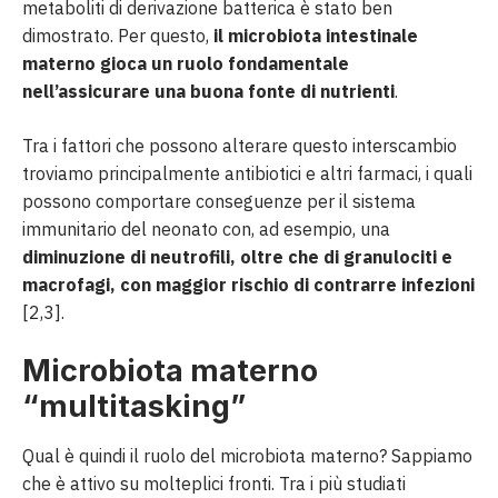
metaboliti di derivazione batterica è stato ben
dimostrato. Per questo,
il microbiota intestinale
materno gioca un ruolo fondamentale
nell’assicurare una buona fonte di nutrienti
.
Tra i fattori che possono alterare questo interscambio
troviamo principalmente antibiotici e altri farmaci, i quali
possono comportare conseguenze per il sistema
immunitario del neonato con, ad esempio, una
diminuzione di neutrofili, oltre che di granulociti e
macrofagi, con maggior rischio di contrarre infezioni
[2,3].
Microbiota materno
“multitasking”
Qual è quindi il ruolo del microbiota materno? Sappiamo
che è attivo su molteplici fronti. Tra i più studiati