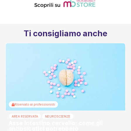
Ti consigliamo anche
Riservato ai professionisti
AREA RISERVATA
NEUROSCIENZE
Asse intestino cervello: come gli
antipsicotici potrebbero