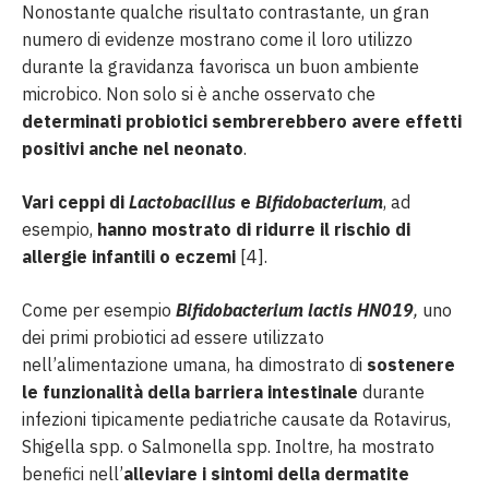
Nonostante qualche risultato contrastante, un gran
numero di evidenze mostrano come il loro utilizzo
durante la gravidanza favorisca un buon ambiente
microbico. Non solo si è anche osservato che
determinati probiotici sembrerebbero avere effetti
positivi anche nel neonato
.
Vari ceppi di
Lactobacillus
e
Bifidobacterium
, ad
esempio,
hanno mostrato di ridurre il rischio di
allergie infantili o eczemi
[4].
Come per esempio
Bifidobacterium lactis HN019
,
uno
dei primi probiotici ad essere utilizzato
nell’alimentazione umana, ha dimostrato di
sostenere
le funzionalità della barriera intestinale
durante
infezioni tipicamente pediatriche causate da Rotavirus,
Shigella spp. o Salmonella spp. Inoltre, ha mostrato
benefici nell’
alleviare i sintomi della dermatite