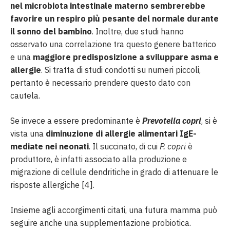
nel microbiota intestinale materno sembrerebbe
favorire un respiro più pesante del normale durante
il sonno del bambino
. Inoltre, due studi hanno
osservato una correlazione tra questo genere batterico
e una
maggiore predisposizione a sviluppare asma e
allergie
. Si tratta di studi condotti su numeri piccoli,
pertanto è necessario prendere questo dato con
cautela.
Se invece a essere predominante è
Prevotella copri
, si è
vista una
diminuzione di allergie alimentari IgE-
mediate nei neonati
. Il succinato, di cui
P. copri
è
produttore, è infatti associato alla produzione e
migrazione di cellule dendritiche in grado di attenuare le
risposte allergiche [4].
Insieme agli accorgimenti citati, una futura mamma può
seguire anche una supplementazione probiotica.