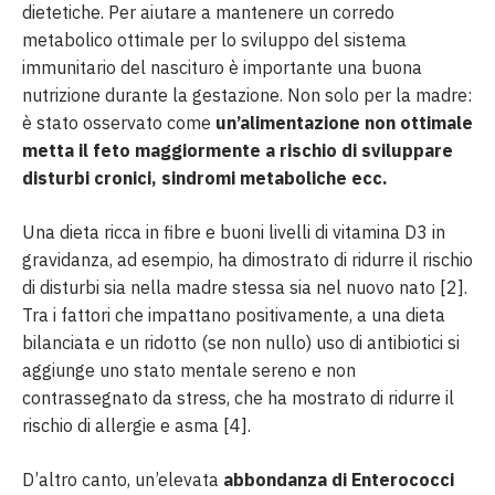
dietetiche. Per aiutare a mantenere un corredo
metabolico ottimale per lo sviluppo del sistema
immunitario del nascituro è importante una buona
nutrizione durante la gestazione. Non solo per la madre:
è stato osservato come
un’alimentazione non ottimale
metta il feto maggiormente a rischio di sviluppare
disturbi cronici, sindromi metaboliche ecc.
Una dieta ricca in fibre e buoni livelli di vitamina D3 in
gravidanza, ad esempio, ha dimostrato di ridurre il rischio
di disturbi sia nella madre stessa sia nel nuovo nato [2].
Tra i fattori che impattano positivamente, a una dieta
bilanciata e un ridotto (se non nullo) uso di antibiotici si
aggiunge uno stato mentale sereno e non
contrassegnato da stress, che ha mostrato di ridurre il
rischio di allergie e asma [4].
D’altro canto, un’elevata
abbondanza di Enterococci