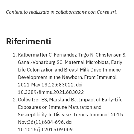
Contenuto realizzato in collaborazione con Coree srl.
Riferimenti
Kalbermatter C, Fernandez Trigo N, Christensen S,
Ganal-Vonarburg SC. Maternal Microbiota, Early
Life Colonization and Breast Milk Drive Immune
Development in the Newborn. Front Immunol.
2021 May 13;12:683022. doi:
10.3389/fimmu.2021.683022
Gollwitzer ES, Marsland BJ. Impact of Early-Life
Exposures on Immune Maturation and
Susceptibility to Disease. Trends Immunol. 2015
Nov;36(11):684-696. doi:
10.1016/j.it.2015.09.009.