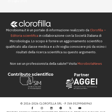
23 Luglio 2026
Microbioma.it è un portale di informazione realizzato da
Clorofilla –
Editoria scientifica
in collaborazione con la Società Italiana di
Microbiologia. Lo scopo è fornire un aggiornamento scientifico
qualificato alla classe medica e a chi voglia conoscere più da vicino i
risultati della ricerca scientifica su questo argomento.
Non sei un professionista della salute? Visita
MicrobiotaNews
Contributo scientifico
Partner
© 2016-2026 CLOROFILLA SRL - P. IVA 05299040963