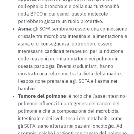
dell’epitelio bronchiale e della sua funzionalità
nella BPCO in cui, quindi, queste molecole
potrebbero giocare un ruolo protettivo.
Asma
: gli SCFA sembrano essere una connessione
cruciale tra microbiota intestinale, alimentazione e
asma e, di conseguenza, potrebbero essere
interessanti candidati terapeutici per la riduzione
delle reazioni pro-infiammatorie nei polmoni in
questa patologia. Diversi studi, infatti, hanno
mostrato una relazione tra la dieta della madre,
l’esposizione prenatale agli SCFA e l’asma nei
bambini.
Tumore del polmone
: è noto che l’asse intestino-
polmone influenzi la patogenesi del cancro del
polmone e che la composizione del microbiota
intestinale e dei livelli fecali dei metaboliti, come
gli SCFA, siano alterati nei pazienti oncologici. Ad
esempio, poiché i pazienti con cancro del polmone