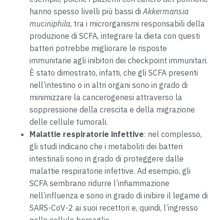
hanno spesso livelli più bassi di
Akkermansia
muciniphila
, tra i microrganismi responsabili della
produzione di SCFA, integrare la dieta con questi
batteri potrebbe migliorare le risposte
immunitarie agli inibitori dei checkpoint immunitari.
È stato dimostrato, infatti, che gli SCFA presenti
nell’intestino o in altri organi sono in grado di
minimizzare la cancerogenesi attraverso la
soppressione della crescita e della migrazione
delle cellule tumorali.
Malattie respiratorie infettive
: nel complesso,
gli studi indicano che i metaboliti dei batteri
intestinali sono in grado di proteggere dalle
malattie respiratorie infettive. Ad esempio, gli
SCFA sembrano ridurre l’infiammazione
nell’influenza e sono in grado di inibire il legame di
SARS-CoV-2 ai suoi recettori e, quindi, l’ingresso
nelle cellule bersaglio.