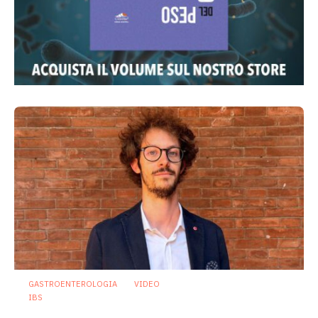
GASTROENTEROLOGIA
VIDEO
IBS
Dispepsia funzionale: il ruolo dell’olio di