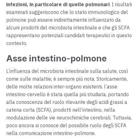
infezioni, in particolare di quelle polmonari
. I risultati
esaminati suggeriscono che lo stato immunologico del
polmone può essere indirettamente influenzato da
alcuni prodotti del microbiota intestinale e che gli SCFA
rappresentano potenziali candidati terapeutici in questo
contesto.
Asse intestino-polmone
L’influenza del microbiota intestinale sulla salute, così
come sulle malattie, è sempre più nota. Storicamente,
delle molte relazioni inter-organo esistenti, l’asse
intestino-cervello è stata quella più studiata, portando
alla conoscenza del ruolo rilevante degli acidi grassi a
catena corta (SCFA), prodotti nell’intestino, nella
modulazione delle vie neurochimiche cerebrali. Tuttavia,
poco ancora si conosce del possibile ruolo degli SCFA
nella comunicazione intestino-polmone.