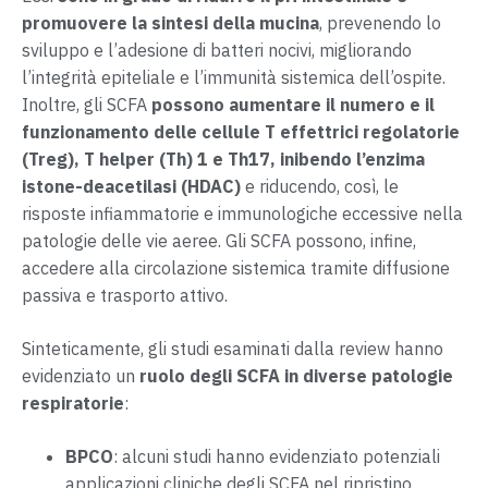
promuovere la sintesi della mucina
, prevenendo lo
sviluppo e l’adesione di batteri nocivi, migliorando
l’integrità epiteliale e l’immunità sistemica dell’ospite.
Inoltre, gli SCFA
possono aumentare il numero e il
funzionamento delle cellule T effettrici regolatorie
(Treg), T helper (Th) 1 e Th17, inibendo l’enzima
istone-deacetilasi (HDAC)
e riducendo, così, le
risposte infiammatorie e immunologiche eccessive nella
patologie delle vie aeree. Gli SCFA possono, infine,
accedere alla circolazione sistemica tramite diffusione
passiva e trasporto attivo.
Sinteticamente, gli studi esaminati dalla review hanno
evidenziato un
ruolo degli SCFA in diverse patologie
respiratorie
:
BPCO
: alcuni studi hanno evidenziato potenziali
applicazioni cliniche degli SCFA nel ripristino