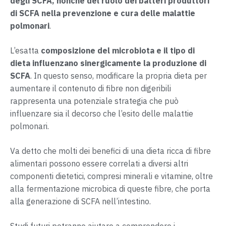
degli SCFA, nonché del ruolo dei batteri produttori
di SCFA nella prevenzione e cura delle malattie
polmonari
.
L’esatta
composizione del microbiota e il tipo di
dieta influenzano sinergicamente la produzione di
SCFA
. In questo senso, modificare la propria dieta per
aumentare il contenuto di fibre non digeribili
rappresenta una potenziale strategia che può
influenzare sia il decorso che l’esito delle malattie
polmonari.
Va detto che molti dei benefici di una dieta ricca di fibre
alimentari possono essere correlati a diversi altri
componenti dietetici, compresi minerali e vitamine, oltre
alla fermentazione microbica di queste fibre, che porta
alla generazione di SCFA nell’intestino.
Studi futuri potranno aiutare a comprendere i