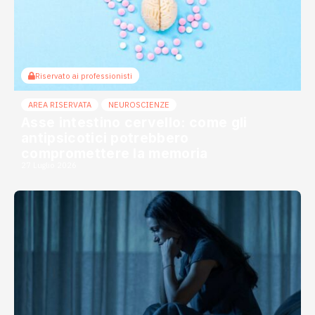
Riservato ai professionisti
AREA RISERVATA
NEUROSCIENZE
Asse intestino cervello: come gli
antipsicotici potrebbero
compromettere la memoria
27 Luglio 2026