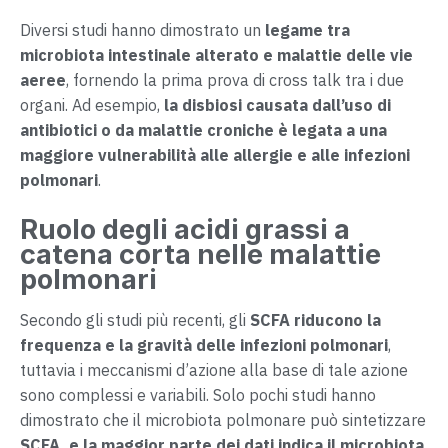
Diversi studi hanno dimostrato un
legame tra
microbiota intestinale alterato e malattie delle vie
aeree
, fornendo la prima prova di cross talk tra i due
organi. Ad esempio,
la disbiosi causata dall’uso di
antibiotici o da malattie croniche è legata a una
maggiore vulnerabilità alle allergie e alle infezioni
polmonari
.
Ruolo degli acidi grassi a
catena corta nelle malattie
polmonari
Secondo gli studi più recenti, gli
SCFA riducono la
frequenza e la gravità delle infezioni polmonari
,
tuttavia i meccanismi d’azione alla base di tale azione
sono complessi e variabili. Solo pochi studi hanno
dimostrato che il microbiota polmonare può sintetizzare
SCFA, e la maggior parte dei dati indica il microbiota