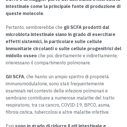
intestinale come la principale fonte di produzione di
queste molecole
.
Pertanto, sembrerebbe che
gli SCFA prodotti dal
microbiota intestinale siano in grado di esercitare
effetti sistemici, in particolare sulle cellule
immunitarie circolanti o sulle cellule progenitrici del
midollo osseo
che poi, direttamente e indirettamente,
interessano il compartimento polmonare.
Gli SCFA
, che hanno un ampio spettro di proprietà
immunomodulatorie, sono stati frequentemente
esaminati nel contesto delle infezioni polmonari e
sembrano contribuire a numerose malattie del tratto
respiratorio, tra cui cancro, COVID-19, BPCO, asma,
fibrosi cistica, tubercolosi e altre malattie infettive.
Essi
sono in grado di ridurre il pH intestinale e