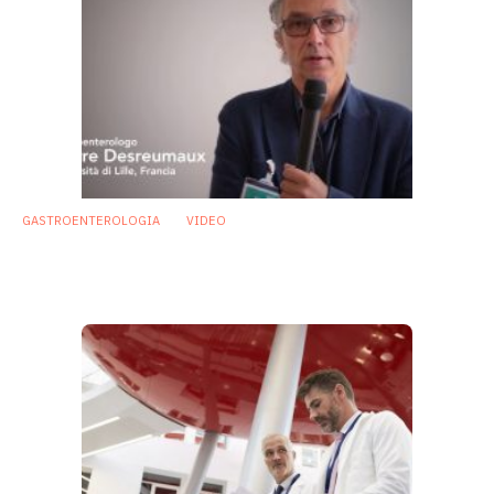
GASTROENTEROLOGIA
VIDEO
«Studiamo i fagi per combattere le
patologie gastroenteriche»
14 Agosto 2017