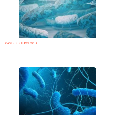
GASTROENTEROLOGIA
Disbiosi intestinale e alti livelli di prolina
aprono la strada alle infezioni da C. difficile
23 Novembre 2018