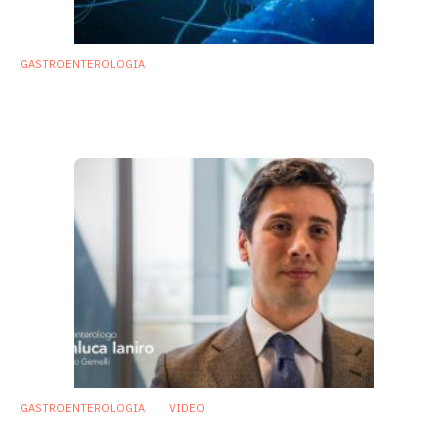
GASTROENTEROLOGIA
Clostridium difficile: allo studio nuove
strategie per ridurne la virulenza
9 Ottobre 2018
GASTROENTEROLOGIA
VIDEO
Trapianto di microbiota fecale, quali sono