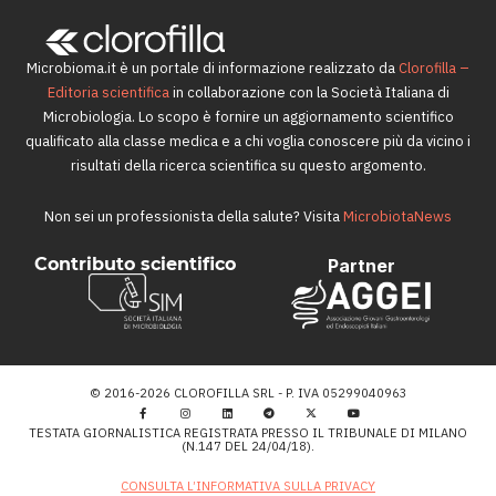
Microbioma.it è un portale di informazione realizzato da
Clorofilla –
Editoria scientifica
in collaborazione con la Società Italiana di
Microbiologia. Lo scopo è fornire un aggiornamento scientifico
qualificato alla classe medica e a chi voglia conoscere più da vicino i
risultati della ricerca scientifica su questo argomento.
Non sei un professionista della salute? Visita
MicrobiotaNews
Contributo scientifico
Partner
© 2016-2026 CLOROFILLA SRL - P. IVA 05299040963
TESTATA GIORNALISTICA REGISTRATA PRESSO IL TRIBUNALE DI MILANO
(N.147 DEL 24/04/18).
CONSULTA L’INFORMATIVA SULLA PRIVACY