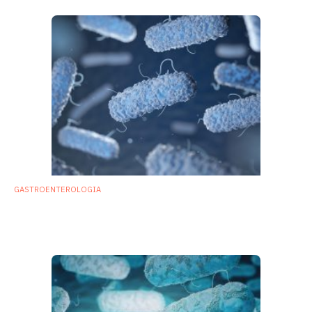
GASTROENTEROLOGIA
Clostridium difficile: i vantaggi del
trapianto di microbiota incapsulato
14 Dicembre 2018