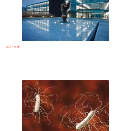
AZIENDE
Ferring annuncia la disponibilità di
REBYOTA™ su prescrizione medica negli
Stati Uniti
15 Febbraio 2023