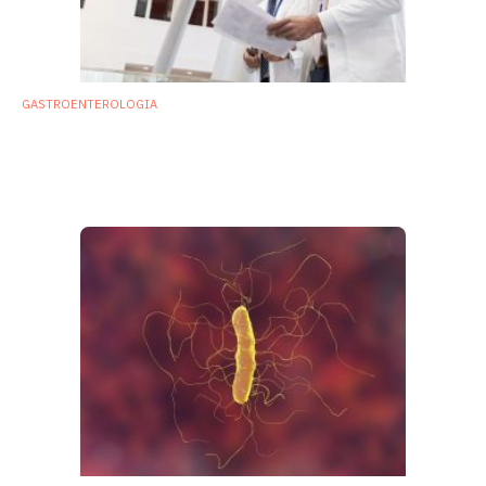
GASTROENTEROLOGIA
Trapianto di microbiota e IBD: possibile
strategia per infezioni da Clostridium
difficile
10 Luglio 2017