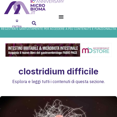
ENTRA
REGISTRATI GRATUITAMENTE PER ACCEDERE A PIÙ CONTENUTI E FUNZIONALITÀ
clostridium difficile
Esplora e leggi tutti i contenuti di questa sezione.