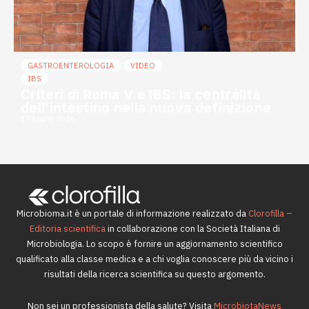
GASTROENTEROLOGIA
VIDEO
IBS
Criteri di Roma V e IBS: la centralità
dell’intestino nella nuova definizione
17 Luglio 2026
Microbioma.it è un portale di informazione realizzato da
Clorofilla –
Editoria scientifica
in collaborazione con la Società Italiana di
Microbiologia. Lo scopo è fornire un aggiornamento scientifico
qualificato alla classe medica e a chi voglia conoscere più da vicino i
risultati della ricerca scientifica su questo argomento.
Non sei un professionista della salute? Visita
MicrobiotaNews