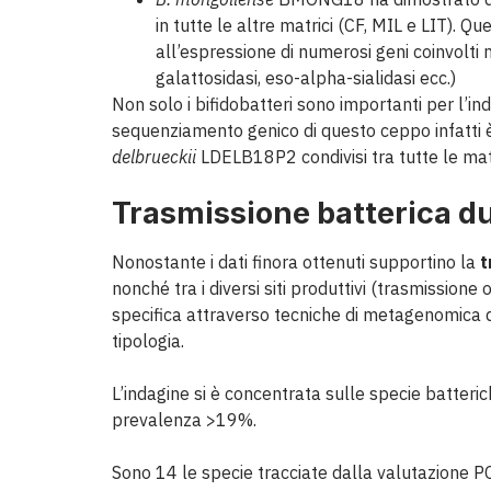
in tutte le altre matrici (CF, MIL e LIT). 
all’espressione di numerosi geni coinvolti 
galattosidasi, eso-alpha-sialidasi ecc.)
Non solo i bifidobatteri sono importanti per l’ind
sequenziamento genico di questo ceppo infatti è
delbrueckii
LDELB18P2 condivisi tra tutte le matri
Trasmissione batterica du
Nonostante i dati finora ottenuti supportino la
t
nonché tra i diversi siti produttivi (trasmissione
specifica attraverso tecniche di metagenomica d
tipologia.
L’indagine si è concentrata sulle specie batteric
prevalenza >19%.
Sono 14 le specie tracciate dalla valutazione PCR