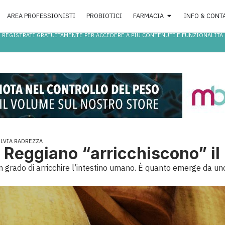
AREA PROFESSIONISTI
PROBIOTICI
FARMACIA
INFO & CONT
REGISTRATI GRATUITAMENTE PER ACCEDERE A PIÙ CONTENUTI E FUNZIONALITÀ
ILVIA RADREZZA
 Reggiano “arricchiscono” il 
 grado di arricchire l’intestino umano. È quanto emerge da uno