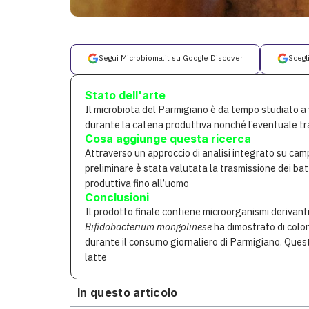
Segui Microbioma.it su Google Discover
Scegl
Stato dell'arte
Il microbiota del Parmigiano è da tempo studiato a f
durante la catena produttiva nonché l’eventuale tr
Cosa aggiunge questa ricerca
Attraverso un approccio di analisi integrato su campio
preliminare è stata valutata la trasmissione dei bat
produttiva fino all’uomo
Conclusioni
Il prodotto finale contiene microorganismi derivanti 
Bifidobacterium mongolinese
ha dimostrato di colon
durante il consumo giornaliero di Parmigiano. Quest
latte
In questo articolo