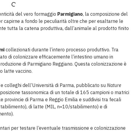
enticità del vero formaggio
Parmigiano
, la composizione del
 capirne a fondo le peculiarità oltre che per esaltarne le
e tutta la catena produttiva, dall’animale al prodotto finito
mi
collezionati durante l’intero processo produttivo. Tra
ato di colonizzare efficacemente l’intestino umano in
introduzione di Parmigiano Reggiano. Questa colonizzazione è
o latte vaccino.
i e colleghi dell’Università di Parma, pubblicato su
Nature
mposizione tassonomica di un totale di 165 campioni o matrici
e provincie di Parma e Reggio Emilia e suddivisi tra fecali
tabilimento), di latte (MIL, n=10/stabilimento) e di
mento).
ntari per testare l’eventuale trasmissione e colonizzazione