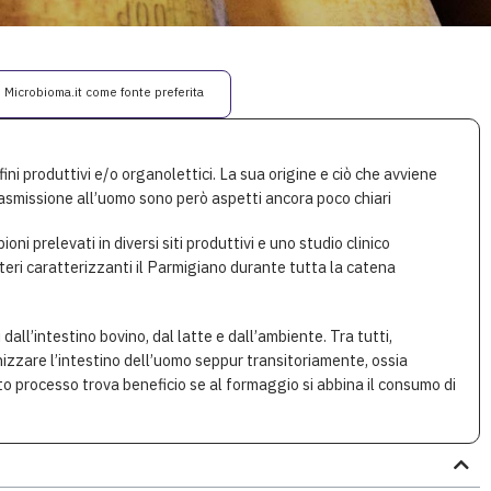
i Microbioma.it come fonte preferita
ini produttivi e/o organolettici. La sua origine e ciò che avviene
asmissione all’uomo sono però aspetti ancora poco chiari
ni prelevati in diversi siti produttivi e uno studio clinico
teri caratterizzanti il Parmigiano durante tutta la catena
dall’intestino bovino, dal latte e dall’ambiente. Tra tutti,
izzare l’intestino dell’uomo seppur transitoriamente, ossia
o processo trova beneficio se al formaggio si abbina il consumo di