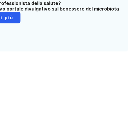
rofessionista della salute?
ovo portale divulgativo sul benessere del microbiota
i più