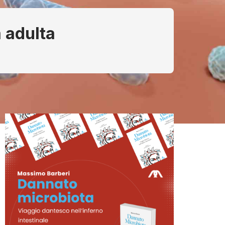
à adulta