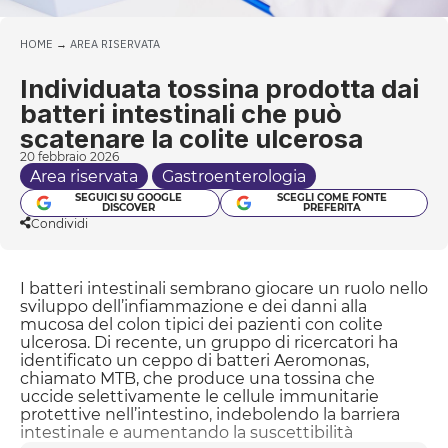
HOME
→
AREA RISERVATA
Individuata tossina prodotta dai
batteri intestinali che può
scatenare la colite ulcerosa
20 febbraio 2026
Area riservata
Gastroenterologia
SEGUICI SU GOOGLE
SCEGLI COME FONTE
DISCOVER
PREFERITA
Condividi
I batteri intestinali sembrano giocare un ruolo nello
sviluppo dell’infiammazione e dei danni alla
mucosa del colon tipici dei pazienti con colite
ulcerosa. Di recente, un gruppo di ricercatori ha
identificato un ceppo di batteri Aeromonas,
chiamato MTB, che produce una tossina che
uccide selettivamente le cellule immunitarie
protettive nell’intestino, indebolendo la barriera
intestinale e aumentando la suscettibilità