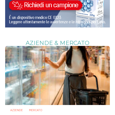
AZIENDE & MERCATO
AZIENDE
MERCATO