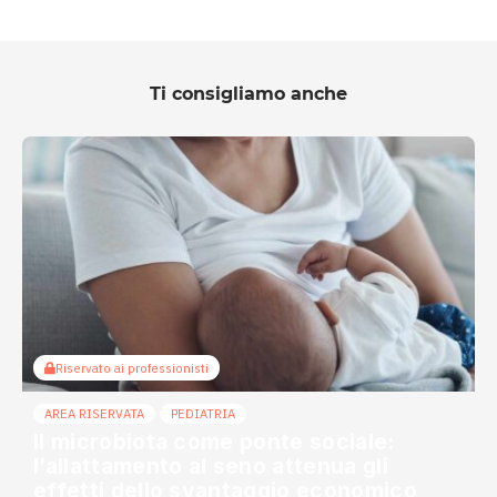
Ti consigliamo anche
Riservato ai professionisti
AREA RISERVATA
PEDIATRIA
Il microbiota come ponte sociale:
l’allattamento al seno attenua gli
effetti dello svantaggio economico