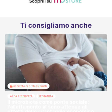
Ti consigliamo anche
Riservato ai professionisti
AREA RISERVATA
PEDIATRIA
Il microbiota come ponte sociale:
l’allattamento al seno attenua gli
effetti dello svantaggio economico