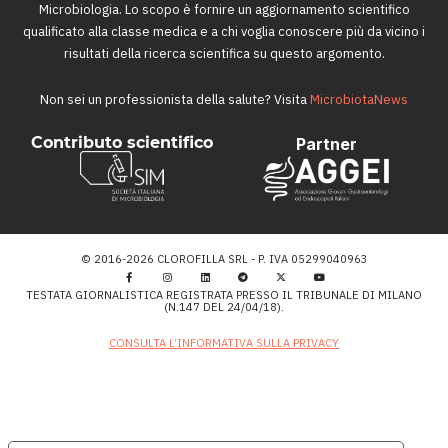
Microbiologia. Lo scopo è fornire un aggiornamento scientifico
qualificato alla classe medica e a chi voglia conoscere più da vicino i
risultati della ricerca scientifica su questo argomento.
Non sei un professionista della salute? Visita
MicrobiotaNews
Contributo scientifico
Partner
© 2016-2026 CLOROFILLA SRL - P. IVA 05299040963
TESTATA GIORNALISTICA REGISTRATA PRESSO IL TRIBUNALE DI MILANO
(N.147 DEL 24/04/18).
CONSULTA L’INFORMATIVA SULLA PRIVACY