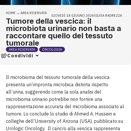
HOME
→
AREA RISERVATA
GIOVEDÌ 18 GIUGNO 2026
SILVIA RADREZZA
Tumore della vescica: il
microbiota urinario non basta a
raccontare quello del tessuto
tumorale
AREA RISERVATA
ONCOLOGIA
Condividi
Il microbioma del tessuto tumorale della vescica
presenta un’impronta microbica distinta rispetto
all’urina, suggerendo come la sola analisi del
microbioma urinario potrebbe non fornire una
rappresentazione accurata del microbioma associato al
tumore. Lo conclude lo studio di Ahmed A. Hussein e
colleghe dell’University of Arizona (USA), pubblicato su
Urologic Oncology. Il cancro alla vescica rappresenta