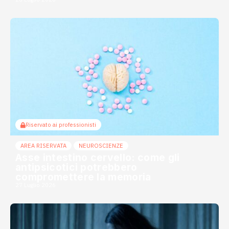
Riservato ai professionisti
AREA RISERVATA
NEUROSCIENZE
Asse intestino cervello: come gli
antipsicotici potrebbero
compromettere la memoria
27 Luglio 2026