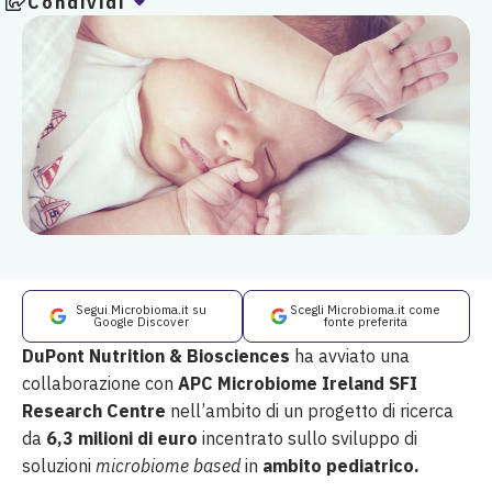
Condividi
Segui Microbioma.it su
Scegli Microbioma.it come
Google Discover
fonte preferita
DuPont Nutrition & Biosciences
ha avviato una
collaborazione con
APC Microbiome Ireland SFI
Research Centre
nell’ambito di un progetto di ricerca
da
6,3 milioni di euro
incentrato sullo sviluppo di
soluzioni
microbiome based
in
ambito pediatrico.