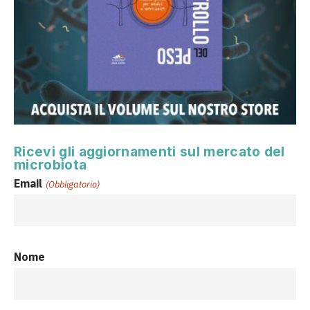
Ricevi gli aggiornamenti sul mercato del
microbiota
Email
(Obbligatorio)
Nome