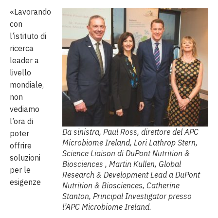
«Lavorando
con
l’istituto di
ricerca
leader a
livello
mondiale,
non
vediamo
l’ora di
Da sinistra, Paul Ross, direttore del APC
poter
Microbiome Ireland, Lori Lathrop Stern,
offrire
Science Liaison di DuPont Nutrition &
soluzioni
Biosciences , Martin Kullen, Global
per le
Research & Development Lead a DuPont
esigenze
Nutrition & Biosciences, Catherine
Stanton, Principal Investigator presso
l’APC Microbiome Ireland.