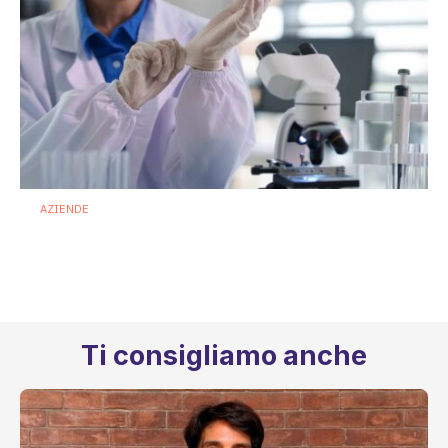
AZIENDE
Terapie microbiome based: Biofortis
conquista il via libera dell’ANSM
francese
16 Luglio 2026
Ti consigliamo anche