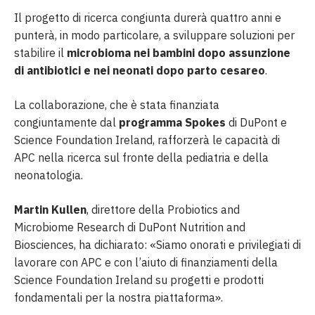
Il progetto di ricerca congiunta durerà quattro anni e
punterà, in modo particolare, a sviluppare soluzioni per
stabilire il
microbioma nei bambini dopo assunzione
di antibiotici e nei neonati dopo parto cesareo
.
La collaborazione, che è stata finanziata
congiuntamente dal
programma Spokes
di DuPont e
Science Foundation Ireland, rafforzerà le capacità di
APC nella ricerca sul fronte della pediatria e della
neonatologia.
Martin Kullen
, direttore della Probiotics and
Microbiome Research di DuPont Nutrition and
Biosciences, ha dichiarato: «Siamo onorati e privilegiati di
lavorare con APC e con l’aiuto di finanziamenti della
Science Foundation Ireland su progetti e prodotti
fondamentali per la nostra piattaforma».