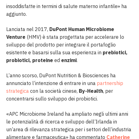
insoddisfatte in termini di salute materno infantile» ha
aggiunto.
Lanciata nel 2017,
DuPont Human Microbiome
Venture
(HMV) è stata progettata per accelerare lo
sviluppo del prodotto per integrare il portafoglio
esistente e basarsi sulla sua esperienza in
prebiotici,
probiotici,
proteine
​​ed
enzimi
.
L’anno scorso, DuPont Nutrition & Biosciences ha
annunciato l’intenzione di entrare in una
partnership
strategica
con la società cinese,
By-Health
, per
concentrarsi sullo sviluppo dei probiotici.
«APC Microbiome Ireland ha ampliato negli ultimi anni
le potenzialità di ricerca e sviluppo dell’Irlanda in
un’area di rilevanza strategica per i settori dell’industria
alimentare e farmaceutica» ha commentato
Catherine