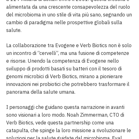
alimentata da una crescente consapevolezza del ruolo
del microbioma in uno stile di vita più sano, segnando un
cambio di paradigma nelle prospettive globali sulla
salute.
La collaborazione tra Evogene e Verb Biotics non è solo
un incontro di “cervelli”, ma una fusione di competenze
e risorse. Unendo la competenza di Evogene nello
sviluppo di prodotti basati su batteri con il tesoro di
genomi microbici di Verb Biotics, mirano a pionierare
innovazioni nei probiotici che potrebbero trasformare il
panorama della salute umana.
I personaggi che guidano questa narrazione in avanti
sono visionari a loro modo. Noah Zimmerman, CTO di
Verb Biotics, vede questa partnership come una
catapulta, che spinge la loro missione a rivoluzionare le
soluzioni per la salute guidate dal microbioma. Eyal