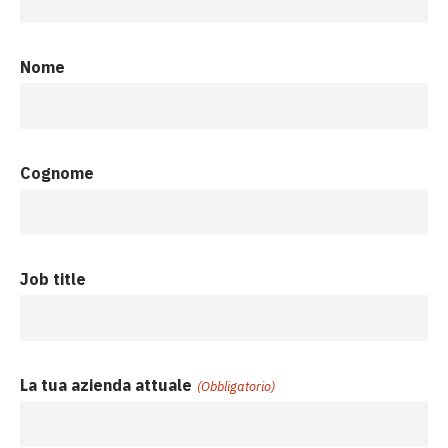
Nome
Cognome
Job title
La tua azienda attuale
(Obbligatorio)