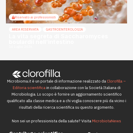
Riservato ai professionisti
AREA RISERVATA
GASTROENTEROLOGIA
La vita segreta di Saccharomyces
boulardii nell’intestino
14 Luglio 2026
Microbioma.it è un portale di informazione realizzato da
Clorofilla –
Editoria scientifica
in collaborazione con la Società Italiana di
Microbiologia. Lo scopo è fornire un aggiornamento scientifico
qualificato alla classe medica e a chi voglia conoscere più da vicino i
risultati della ricerca scientifica su questo argomento.
Non sei un professionista della salute? Visita
MicrobiotaNews