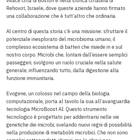
vivace città di Boston e nella storica cittadina di
Rehovot, Israele, dove queste aziende hanno firmato
una collaborazione che è tutt’altro che ordinaria.
Al centro di questa storia c’è una missione: sfruttare il
potenziale inesplorato del microbioma umano, il
complesso ecosistema di batteri che risiede in e sul
nostro corpo. Microbi che, lontani dall’essere semplici
passeggeri, svolgono un ruolo cruciale nella salute
generale, influenzando tutto, dalla digestione alla
funzione immunitaria.
Evogene, un colosso nel campo della biologia
computazionale, porta al tavolo la sua all’avanguardia
tecnologia MicroBoost AI. Questo strumento
tecnologico è progettato per addentrarsi nelle vie
genetiche dei microbi, svelando nuovi regni di possibilità
nella produzione di metaboliti microbici. Che non sono