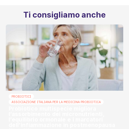
Ti consigliamo anche
PROBIOTICI
ASSOCIAZIONE ITALIANA PER LA MEDICINA PROBIOTICA
Probiotico multispecie migliora
l’assorbimento dei micronutrienti,
l’equilibrio ormonale e i marcatori
dell’infiammazione in postmenopausa