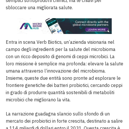
semplici sottoprodotti chimici, ma le chiavi per
sbloccare una migliorata salute.
Entra in scena Verb Biotics, un’azienda visionaria nel
campo degli ingredienti per la salute del microbioma
con un ricco deposito di genomi di ceppi microbici. La
loro missione è semplice ma profonda: elevare la salute
umana attraverso l’innovazione del microbioma.
Insieme, queste due entità sono pronte ad esplorare le
frontiere genetiche dei batteri probiotici, cercando ceppi
in grado di produrre quantità sostenibili di metaboliti
microbici che migliorano la vita.
La narrazione guadagna slancio sullo sfondo di un
mercato dei probiotici in forte crescita, destinato a salire
a 114 miliardi di dollari entro il 2031. Questa crescita è