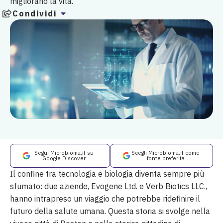
migliorano la vita.
Condividi
Segui Microbioma.it su
Scegli Microbioma.it come
Google Discover
fonte preferita
Il confine tra tecnologia e biologia diventa sempre più
sfumato: due aziende, Evogene Ltd. e Verb Biotics LLC.,
hanno intrapreso un viaggio che potrebbe ridefinire il
futuro della salute umana. Questa storia si svolge nella