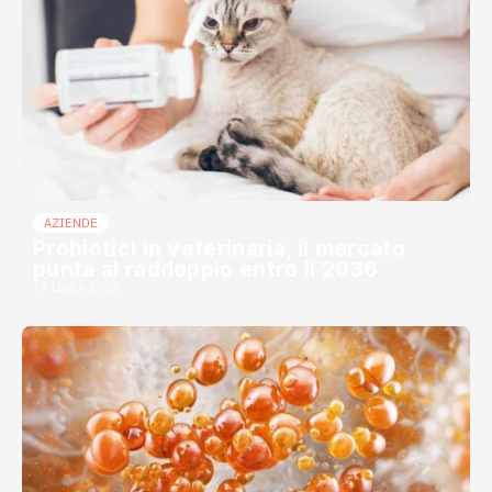
AZIENDE
Probiotici in veterinaria, il mercato
punta al raddoppio entro il 2036
14 Luglio 2026