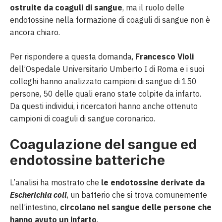
ostruite da coaguli di sangue
, ma il ruolo delle
endotossine nella formazione di coaguli di sangue non è
ancora chiaro.
Per rispondere a questa domanda,
Francesco Violi
dell’Ospedale Universitario Umberto I di Roma e i suoi
colleghi hanno analizzato campioni di sangue di 150
persone, 50 delle quali erano state colpite da infarto.
Da questi individui, i ricercatori hanno anche ottenuto
campioni di coaguli di sangue coronarico.
Coagulazione del sangue ed
endotossine batteriche
L’analisi ha mostrato che
le endotossine derivate da
Escherichia coli
, un batterio che si trova comunemente
nell’intestino,
circolano nel sangue delle persone che
hanno avuto un infarto
.