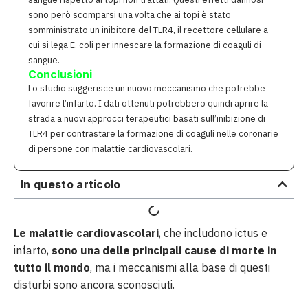
sono però scomparsi una volta che ai topi è stato
somministrato un inibitore del TLR4, il recettore cellulare a
cui si lega E. coli per innescare la formazione di coaguli di
sangue.
Conclusioni
Lo studio suggerisce un nuovo meccanismo che potrebbe
favorire l’infarto. I dati ottenuti potrebbero quindi aprire la
strada a nuovi approcci terapeutici basati sull’inibizione di
TLR4 per contrastare la formazione di coaguli nelle coronarie
di persone con malattie cardiovascolari.
In questo articolo
Le malattie cardiovascolari
, che includono ictus e
infarto,
sono una delle principali cause di morte in
tutto il mondo
, ma i meccanismi alla base di questi
disturbi sono ancora sconosciuti.