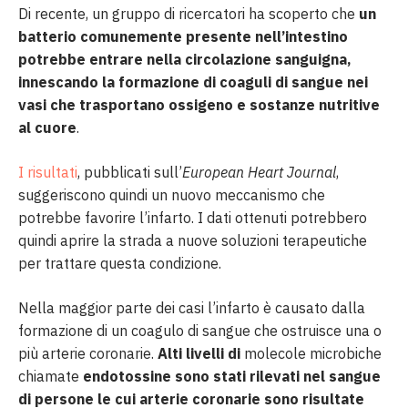
Di recente, un gruppo di ricercatori ha scoperto che
un
batterio comunemente presente nell’intestino
potrebbe entrare nella circolazione sanguigna,
innescando la formazione di coaguli di sangue nei
vasi che trasportano ossigeno e sostanze nutritive
al cuore
.
I risultati
, pubblicati sull’
European Heart Journal
,
suggeriscono quindi un nuovo meccanismo che
potrebbe favorire l’infarto. I dati ottenuti potrebbero
quindi aprire la strada a nuove soluzioni terapeutiche
per trattare questa condizione.
Nella maggior parte dei casi l’infarto è causato dalla
formazione di un coagulo di sangue che ostruisce una o
più arterie coronarie.
Alti livelli di
molecole microbiche
chiamate
endotossine sono stati rilevati nel sangue
di persone le cui arterie coronarie sono risultate