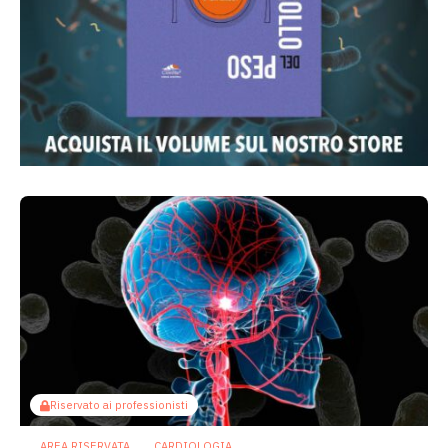
Riservato ai professionisti
AREA RISERVATA
CARDIOLOGIA