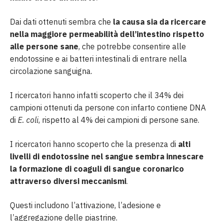
Dai dati ottenuti sembra che
la causa sia da ricercare
nella maggiore permeabilità dell’intestino rispetto
alle persone sane
, che potrebbe consentire alle
endotossine e ai batteri intestinali di entrare nella
circolazione sanguigna.
I ricercatori hanno infatti scoperto che il 34% dei
campioni ottenuti da persone con infarto contiene DNA
di
E. coli
, rispetto al 4% dei campioni di persone sane.
I ricercatori hanno scoperto che la presenza di
alti
livelli di endotossine nel sangue sembra innescare
la formazione di coaguli di sangue coronarico
attraverso diversi meccanismi
.
Questi includono l’attivazione, l’adesione e
l’aggregazione delle piastrine.