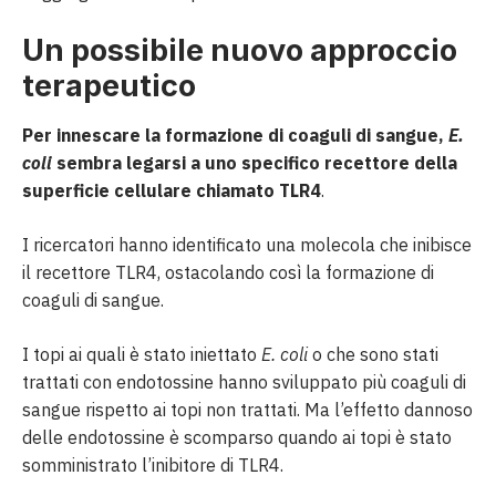
Un possibile nuovo approccio
terapeutico
Per innescare la formazione di coaguli di sangue,
E.
coli
sembra legarsi a uno specifico recettore della
superficie cellulare chiamato TLR4
.
I ricercatori hanno identificato una molecola che inibisce
il recettore TLR4, ostacolando così la formazione di
coaguli di sangue.
I topi ai quali è stato iniettato
E. coli
o che sono stati
trattati con endotossine hanno sviluppato più coaguli di
sangue rispetto ai topi non trattati. Ma l’effetto dannoso
delle endotossine è scomparso quando ai topi è stato
somministrato l’inibitore di TLR4.