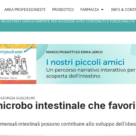
AREA PROFESSIONISTI
PROBIOTICI
FARMACIA
INFO & CONT
REGISTRATI GRATUITAMENTE PER ACCEDERE A PIÙ CONTENUTI E FUNZIONALITÀ
GIORGIA GUGLIELMI
microbo intestinale che favo
ommensali intestinali possono contribuire allo sviluppo dell’obes