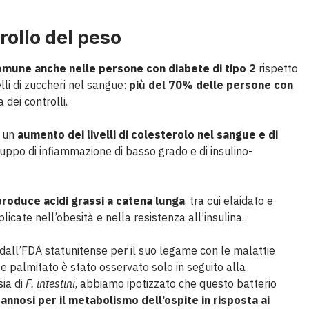
rollo del peso
mune anche nelle persone con diabete di tipo 2
rispetto
elli di zuccheri nel sangue:
più del 70% delle persone con
a dei controlli.
 un
aumento dei livelli di colesterolo nel sangue e di
viluppo di infiammazione di basso grado e di insulino-
roduce acidi grassi a catena lunga
, tra cui elaidato e
cate nell’obesità e nella resistenza all’insulina.
 dall’FDA statunitense per il suo legame con le malattie
e palmitato è stato osservato solo in seguito alla
sia di
F. intestini
, abbiamo ipotizzato che questo batterio
annosi per il metabolismo dell’ospite in risposta ai