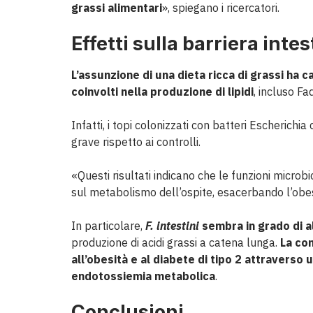
grassi alimentari
», spiegano i ricercatori.
Effetti sulla barriera inte
L’assunzione di una dieta ricca di grassi ha 
coinvolti nella produzione di lipidi
, incluso Fa
Infatti, i topi colonizzati con batteri Escherich
grave rispetto ai controlli.
«Questi risultati indicano che le funzioni microbi
sul metabolismo dell’ospite, esacerbando l’obesi
In particolare,
F. intestini
sembra in grado di al
produzione di acidi grassi a catena lunga.
La com
all’obesità e al diabete di tipo 2 attravers
endotossiemia metabolica
.
Conclusioni