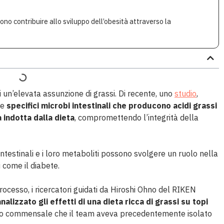
sono contribuire allo sviluppo dell’obesità attraverso la
i un’elevata assunzione di grassi. Di recente, uno
studio
,
he
specifici microbi intestinali che producono acidi grassi
indotta dalla dieta
, compromettendo l’integrità della
ntestinali e i loro metaboliti possono svolgere un ruolo nella
i come il diabete.
rocesso, i ricercatori guidati da Hiroshi Ohno del RIKEN
analizzato gli effetti di una dieta ricca di grassi su topi
rio commensale che il team aveva precedentemente isolato