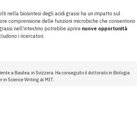
ti nella biosintesi degli acidi grassi ha un impatto sul
riore comprensione delle funzioni microbiche che consentono
 grassi nell’intestino potrebbe aprire
nuove opportunità
cludono i ricercatori.
ente a Basilea, in Svizzera. Ha conseguito il dottorato in Biologia
r in Science Writing al MIT.