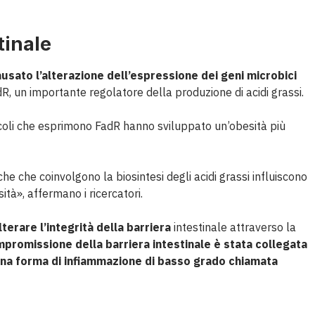
stinale
causato l’alterazione dell’espressione dei geni microbici
dR, un importante regolatore della produzione di acidi grassi.
ia coli che esprimono FadR hanno sviluppato un’obesità più
che che coinvolgono la biosintesi degli acidi grassi influiscono
tà», affermano i ricercatori.
terare l’integrità della barriera
intestinale attraverso la
promissione della barriera intestinale è stata collegata
o una forma di infiammazione di basso grado chiamata