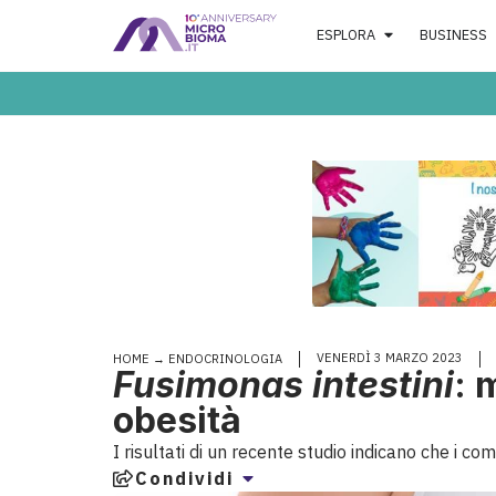
ESPLORA
BUSINESS
VENERDÌ 3 MARZO 2023
HOME
→
ENDOCRINOLOGIA
Fusimonas intestini
: 
obesità
I risultati di un recente studio indicano che i c
Condividi