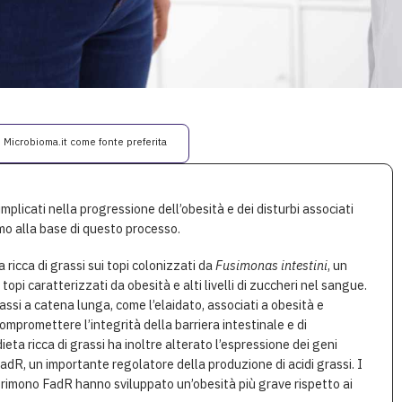
i Microbioma.it come fonte preferita
i implicati nella progressione dell’obesità e dei disturbi associati
smo alla base di questo processo.
a ricca di grassi sui topi colonizzati da
Fusimonas intestini
, un
pi caratterizzati da obesità e alti livelli di zuccheri nel sangue.
assi a catena lunga, come l’elaidato, associati a obesità e
compromettere l’integrità della barriera intestinale e di
ta ricca di grassi ha inoltre alterato l’espressione dei geni
i FadR, un importante regolatore della produzione di acidi grassi. I
rimono FadR hanno sviluppato un’obesità più grave rispetto ai