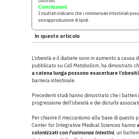
controlli.
Conclusioni
I risultati indicano che i commensali intestinali pos
sovrapproduzione di lipidi.
In questo articolo
L’obesità e il diabete sono in aumento a causa d
pubblicato su
Cell Metabolism
, ha dimostrato c
a catena lunga possono esacerbare l’obesità 
barriera intestinale.
Precedenti studi hanno dimostrato che i batteri i
progressione dell’obesità e dei disturbi associat
Per chiarire il meccanismo alla base di questo p
Center for Integrative Medical Sciences hanno
colonizzati con
Fusimonas intestini
, un batte