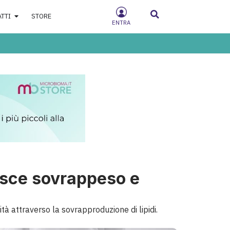
ATTI
STORE
ENTRA
risce sovrappeso e
ità attraverso la sovrapproduzione di lipidi.