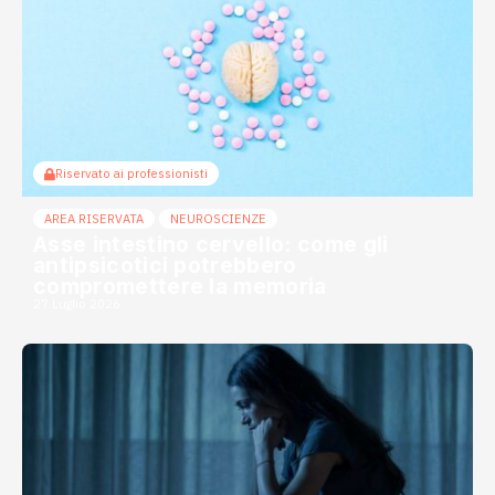
Riservato ai professionisti
AREA RISERVATA
NEUROSCIENZE
Asse intestino cervello: come gli
antipsicotici potrebbero
compromettere la memoria
27 Luglio 2026