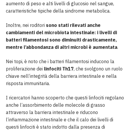
aumento di peso e alti livelli di glucosio nel sangue,
caratteristiche tipiche della sindrome metabolica.
Inoltre, nei roditori
sono stati rilevati anche
cambiamenti del microbiota intestinale: i livelli di
batteri filamentosi sono diminuiti drasticamente,
mentre l’abbondanza di altri microbi è aumentata
.
Nei topi, è noto che i batteri filamentosi inducono la
proliferazione dei
linfociti Th17
, che svolgono un ruolo
chiave nell’integrità della barriera intestinale e nella
risposta immunitaria.
I ricercatori hanno scoperto che questi linfociti regolano
anche l’assorbimento delle molecole di grasso
attraverso la barriera intestinale e riducono
l’infiammazione intestinale e che il calo dei livelli di
questi linfociti è stato indotto dalla presenza di