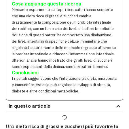
Cosa aggiunge questa ricerca
Mediante esperimenti sui topi, i ricercatori hanno scoperto
che una dieta ricca di grassi e zuccheri cambia
drasticamente la composizione del microbiota intestinale
dei roditori, con un forte calo dei livelli di batteri benefici. La
riduzione di questi batteri ha comportato una diminuzione
dei livelli intestinali di specifiche cellule immunitarie che
regolano l’assorbimento delle molecole di grasso attraverso
la barriera intestinale e riducono l’infiammazione intestinale.
Ulteriori analisi hanno mostrato che gli alti livelli di zuccheri
sono responsabili della diminuzione dei batteri benefici.
Conclusioni
I risultati suggeriscono che l’interazione tra dieta, microbiota
e immunità intestinale può regolare lo sviluppo di obesità,
diabete e altre condizioni metaboliche.
In questo articolo
Una
dieta ricca di grassi e zuccheri può favorire lo