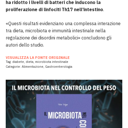
ha ridotto i livelli di batteri che inducono la
proliferazione di linfociti Th17 nell’intestino
.
«Questi risultati evidenziano una complessa interazione
tra dieta, microbiota e immunità intestinale nella
regolazione dei disordini metabolici» concludono gli
autori dello studio.
VISUALIZZA LA FONTE ORIGINALE
Tag:
diabete
,
dieta
,
microbiota intestinale
Categorie:
Alimentazione
,
Gastroenterologia