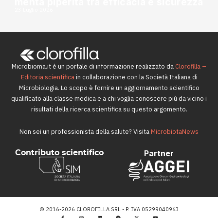
menta piperita tra efficacia e sicurezza
23 Luglio 2026
Microbioma.it è un portale di informazione realizzato da
Clorofilla –
Editoria scientifica
in collaborazione con la Società Italiana di
Microbiologia. Lo scopo è fornire un aggiornamento scientifico
qualificato alla classe medica e a chi voglia conoscere più da vicino i
risultati della ricerca scientifica su questo argomento.
Non sei un professionista della salute? Visita
MicrobiotaNews
Contributo scientifico
Partner
© 2016-2026 CLOROFILLA SRL - P. IVA 05299040963