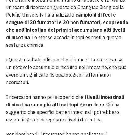
un team di ricercatori guidato da Changtao Jiang della
Peking University ha analizzato
campioni di feci e
sangue di 30 fumatori e 30 non fumatori, scoprendo
che nell’intestino dei primi si accumulano alti livelli
di nicotina
. Lo stesso accade in topi esposti a questa
sostanza chimica.
«Questi risultati indicano che il fumo di tabacco causa
un notevole accumulo di nicotina nell’intestino, che può
avere un significato fisiopatologico», affermano i
ricercatori.
I ricercatori hanno poi scoperto che
i livelli intestinali
di nicotina sono più alti nei topi germ-free
. Ciò ha
suggerito che specifici batteri intestinali potrebbero
essere in grado di regolare i livelli di nicotina.
Per identificarli, i ricercatori hanno analizzato il