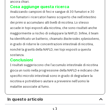
ancora chiari.
Cosa aggiunge questa ricerca
Analizzando campioni di feci e sangue di 30 fumatori e 30
non fumatori i ricercatori hanno scoperto che nell’intestino
dei primi si accumulano alti livelli di nicotina. Lo stesso
accade in topi esposti alla nicotina, che sono risultati anche
maggiormente a rischio di sviluppare la NAFLD. Infine, il team
ha identificato un batterio, chiamato
Bacteroides xylanisolvens
,
in grado di ridurre le concentrazioni intestinali di nicotina,
nonché la gravità della NAFLD, nei topi esposti a questa
sostanza.
Conclusioni
I risultati suggeriscono che l’accumulo intestinale di nicotina
gioca un ruolo nella progressione della NAFLD e indicano che
specifici microbi intestinali sono in grado di degradare la
nicotina e potrebbero aiutare a prevenire nell’uomo le
malattie associate al fumo.
In questo articolo