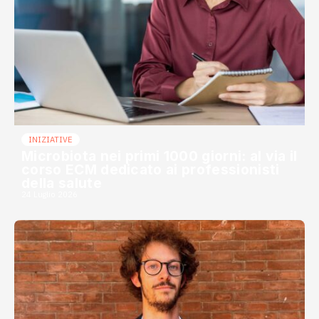
INIZIATIVE
Microbiota nei primi 1000 giorni: al via il
corso ECM dedicato ai professionisti
della salute
24 Luglio 2026