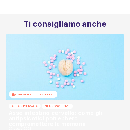
Ti consigliamo anche
Riservato ai professionisti
AREA RISERVATA
NEUROSCIENZE
Asse intestino cervello: come gli
antipsicotici potrebbero
compromettere la memoria
27 Luglio 2026