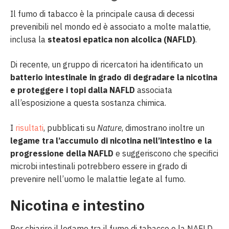
Il fumo di tabacco è la principale causa di decessi
prevenibili nel mondo ed è associato a molte malattie,
inclusa la
steatosi epatica non alcolica (NAFLD)
.
Di recente, un gruppo di ricercatori ha identificato un
batterio intestinale in grado di degradare la nicotina
e proteggere i topi dalla NAFLD
associata
all’esposizione a questa sostanza chimica.
I
risultati
, pubblicati su
Nature
, dimostrano inoltre un
legame tra l’accumulo di nicotina nell’intestino e la
progressione della NAFLD
e suggeriscono che specifici
microbi intestinali potrebbero essere in grado di
prevenire nell’uomo le malattie legate al fumo.
Nicotina e intestino
Per chiarire il legame tra il fumo di tabacco e la NAFLD,