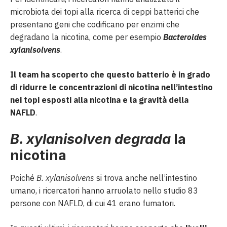
microbiota dei topi alla ricerca di ceppi batterici che
presentano geni che codificano per enzimi che
degradano la nicotina, come per esempio
Bacteroides
xylanisolvens
.
Il team ha scoperto che questo batterio è in grado
di ridurre le concentrazioni di nicotina nell’intestino
nei topi esposti alla nicotina e la gravità della
NAFLD
.
B. xylanisolven degrada
la
nicotina
Poiché
B. xylanisolvens
si trova anche nell’intestino
umano, i ricercatori hanno arruolato nello studio 83
persone con NAFLD, di cui 41 erano fumatori.