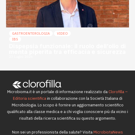
GASTROENTEROLOGIA
VIDEO
IBS
Dispepsia funzionale: il ruolo dell’olio di
menta piperita tra efficacia e sicurezza
23 Luglio 2026
Microbioma.it è un portale di informazione realizzato da
Clorofilla –
Editoria scientifica
in collaborazione con la Società Italiana di
Microbiologia. Lo scopo è fornire un aggiornamento scientifico
qualificato alla classe medica e a chi voglia conoscere più da vicino i
risultati della ricerca scientifica su questo argomento.
Non sei un professionista della salute? Visita
MicrobiotaNews