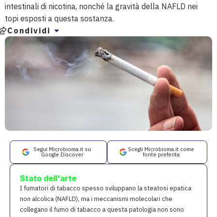
intestinali di nicotina, nonché la gravità della NAFLD nei
topi esposti a questa sostanza.
Condividi
Segui Microbioma.it su
Scegli Microbioma.it come
Google Discover
fonte preferita
Stato dell'arte
I fumatori di tabacco spesso sviluppano la steatosi epatica
non alcolica (NAFLD), ma i meccanismi molecolari che
collegano il fumo di tabacco a questa patologia non sono