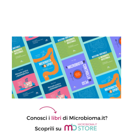
Sindrome dell’intestino irritabile:
diagnosi accurata e trattamento
personalizzato, oltre i luoghi comuni
21 Luglio 2026