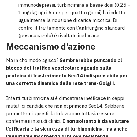
immunodepressi, turbincimina a basse dosi (0,25 –
1 mg/kg ogni 6 ore per quattro giorni) ha indotto
ugualmente la riduzione di carica micotica. Di
contro, il trattamento con l’antifungino standard
(posaconazolo) è risultato inefficace
Meccanismo d’azione
Ma in che modo agisce?
Sembrerebbe puntando al
blocco del traffico vescicolare agendo sulla
proteina di trasferimento Sec14 indispensabile
per
una corretta dinamica della rete trans-Golgi
i.
Infatti, turbinmicina si è dimostrata inefficace in ceppi
mutati di candida che non esprimono Sec14. Sebbene
promettenti, questi dati dovranno tuttavia essere
confermati in studi clinici.
E non soltanto è da valutare
l’efficacia e la sicurezza di turbinomicina, ma anche
l’eventuale insorgenza di nuove resistenze
.