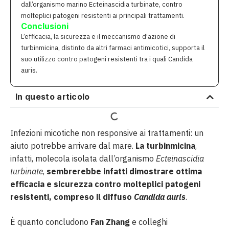
dall’organismo marino Ecteinascidia turbinate, contro
molteplici patogeni resistenti ai principali trattamenti.
Conclusioni
L’efficacia, la sicurezza e il meccanismo d’azione di
turbinmicina, distinto da altri farmaci antimicotici, supporta il
suo utilizzo contro patogeni resistenti tra i quali Candida
auris.
In questo articolo
Infezioni micotiche non responsive ai trattamenti: un
aiuto potrebbe arrivare dal mare.
La turbinmicina
,
infatti, molecola isolata dall’organismo
Ecteinascidia
turbinate
,
sembrerebbe infatti dimostrare ottima
efficacia e sicurezza contro molteplici patogeni
resistenti, compreso il diffuso
Candida auris
.
È quanto concludono
Fan Zhang
e colleghi