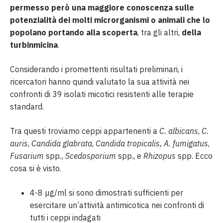
permesso però una maggiore conoscenza sulle
potenzialità dei molti microrganismi o animali che lo
popolano
portando alla scoperta
, tra gli altri,
della
turbinmicina
.
Considerando i promettenti risultati preliminari, i
ricercatori hanno quindi valutato la sua attività nei
confronti di 39 isolati micotici resistenti alle terapie
standard.
Tra questi troviamo ceppi appartenenti a
C. albicans
,
C.
auris
,
Candida glabrata
,
Candida tropicalis,
A. fumigatus
,
Fusarium
spp
.
,
Scedosporium
spp., e
Rhizopus
spp. Ecco
cosa si è visto.
4-8 μg/ml si sono dimostrati sufficienti per
esercitare un’attività antimicotica nei confronti di
tutti i ceppi indagati