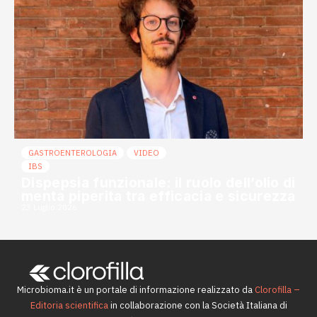
GASTROENTEROLOGIA
VIDEO
IBS
Dispepsia funzionale: il ruolo dell’olio di
menta piperita tra efficacia e sicurezza
23 Luglio 2026
Microbioma.it è un portale di informazione realizzato da
Clorofilla –
Editoria scientifica
in collaborazione con la Società Italiana di