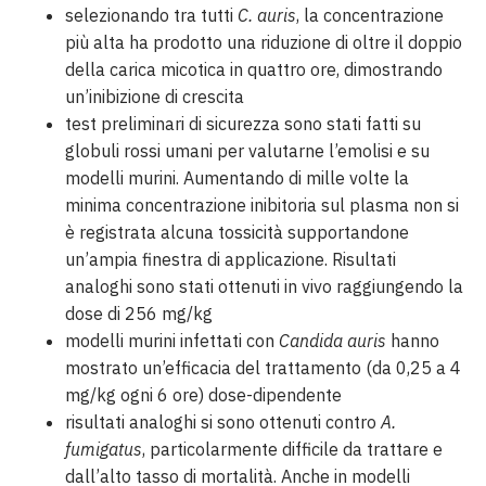
selezionando tra tutti
C. auris
, la concentrazione
più alta ha prodotto una riduzione di oltre il doppio
della carica micotica in quattro ore, dimostrando
un’inibizione di crescita
test preliminari di sicurezza sono stati fatti su
globuli rossi umani per valutarne l’emolisi e su
modelli murini. Aumentando di mille volte la
minima concentrazione inibitoria sul plasma non si
è registrata alcuna tossicità supportandone
un’ampia finestra di applicazione. Risultati
analoghi sono stati ottenuti in vivo raggiungendo la
dose di 256 mg/kg
modelli murini infettati con
Candida auris
hanno
mostrato un’efficacia del trattamento (da 0,25 a 4
mg/kg ogni 6 ore) dose-dipendente
risultati analoghi si sono ottenuti contro
A.
fumigatus
, particolarmente difficile da trattare e
dall’alto tasso di mortalità. Anche in modelli