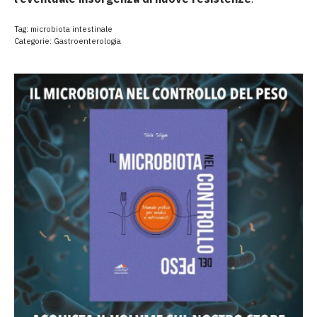
Tag:
microbiota intestinale
Categorie:
Gastroenterologia