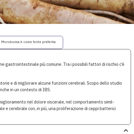
i Microbioma.it come fonte preferita
ine gastrointestinale più comune. Tra i possibili fattori di rischio c’è
orie e di migliorare alcune funzioni cerebrali. Scopo dello studio
 anche in un contesto di IBS.
miglioramento nel dolore viscerale, nel comportamento simil-
ale e cerebrale con, in più, una proliferazione di ceppi batterici