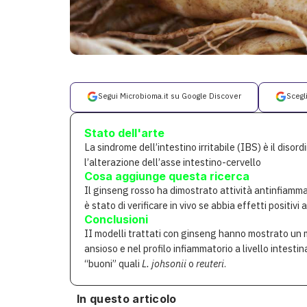
Segui Microbioma.it su Google Discover
Scegl
Stato dell'arte
La sindrome dell’intestino irritabile (IBS) è il disord
l’alterazione dell’asse intestino-cervello
Cosa aggiunge questa ricerca
Il ginseng rosso ha dimostrato attività antinfiammat
è stato di verificare in vivo se abbia effetti positivi
Conclusioni
II modelli trattati con ginseng hanno mostrato un 
ansioso e nel profilo infiammatorio a livello intestin
“buoni” quali
L. johsonii
o
reuteri
.
In questo articolo