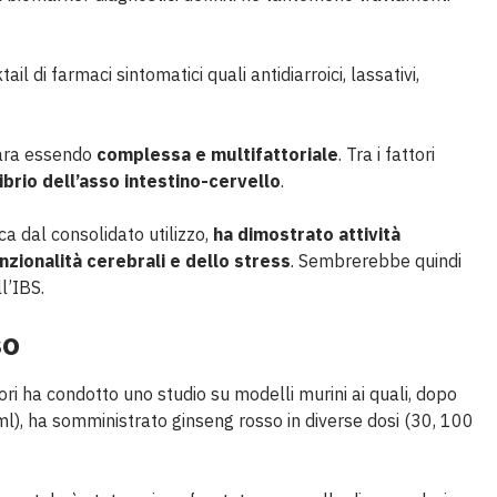
ail di farmaci sintomatici quali antidiarroici, lassativi,
ara essendo
complessa e multifattoriale
. Tra i fattori
ibrio dell’asso intestino-cervello
.
a dal consolidato utilizzo,
ha dimostrato attività
nzionalità cerebrali e dello stress
. Sembrerebbe quindi
l’IBS.
so
tori ha condotto uno studio su modelli murini ai quali, dopo
), ha somministrato ginseng rosso in diverse dosi (30, 100