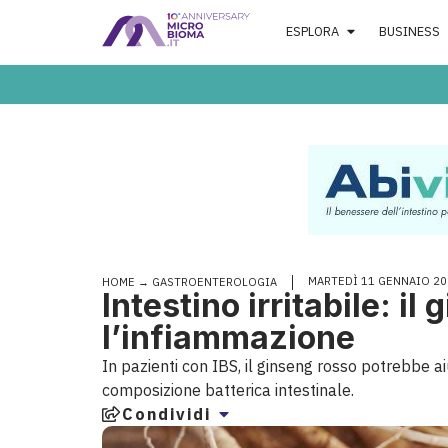
ESPLORA
BUSINESS
MARTEDÌ 11 GENNAIO 20
HOME
→
GASTROENTEROLOGIA
Intestino irritabile: i
l’infiammazione
In pazienti con IBS, il ginseng rosso potrebbe aiu
composizione batterica intestinale.
Condividi