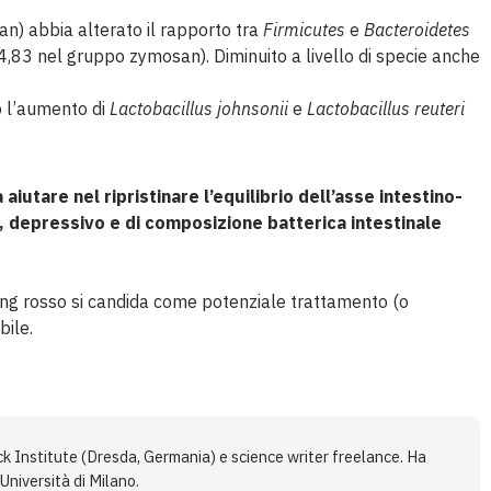
n) abbia alterato il rapporto tra
Firmicutes
e
Bacteroidetes
,83 nel gruppo zymosan). Diminuito a livello di specie anche
o l’aumento di
Lactobacillus johnsonii
e
Lactobacillus
reuteri
iutare nel ripristinare l’equilibrio dell’asse intestino-
, depressivo e di composizione batterica intestinale
seng rosso si candida come potenziale trattamento (o
bile.
ck Institute (Dresda, Germania) e science writer freelance. Ha
Università di Milano.