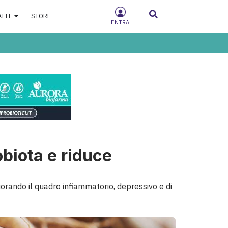
ATTI
STORE
ENTRA
robiota e riduce
liorando il quadro infiammatorio, depressivo e di