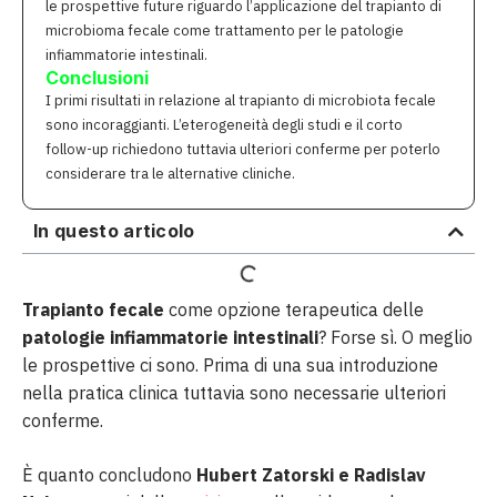
le prospettive future riguardo l’applicazione del trapianto di
microbioma fecale come trattamento per le patologie
infiammatorie intestinali.
Conclusioni
I primi risultati in relazione al trapianto di microbiota fecale
sono incoraggianti. L’eterogeneità degli studi e il corto
follow-up richiedono tuttavia ulteriori conferme per poterlo
considerare tra le alternative cliniche.
In questo articolo
Trapianto fecale
come opzione terapeutica delle
patologie infiammatorie intestinali
? Forse sì. O meglio
le prospettive ci sono. Prima di una sua introduzione
nella pratica clinica tuttavia sono necessarie ulteriori
conferme.
È quanto concludono
Hubert Zatorski e Radislav