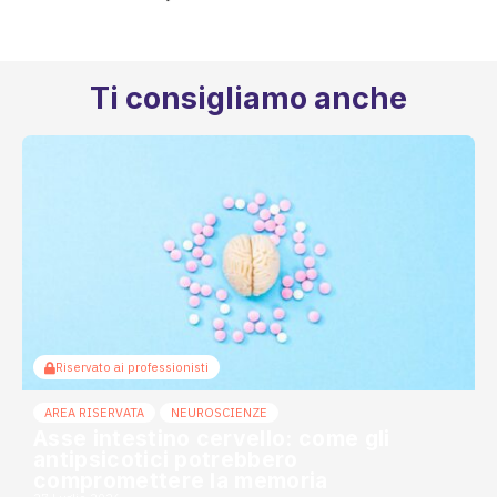
Ti consigliamo anche
Riservato ai professionisti
AREA RISERVATA
NEUROSCIENZE
Asse intestino cervello: come gli
antipsicotici potrebbero
compromettere la memoria