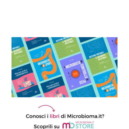
Sindrome dell’intestino irritabile:
diagnosi accurata e trattamento
personalizzato, oltre i luoghi comuni
21 Luglio 2026