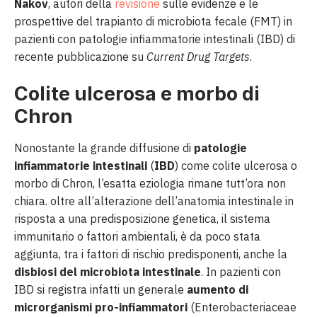
Nakov
, autori della
revisione
sulle evidenze e le
prospettive del trapianto di microbiota fecale (FMT) in
pazienti con patologie infiammatorie intestinali (IBD) di
recente pubblicazione su
Current Drug Targets
.
Colite ulcerosa e morbo di
Chron
Nonostante la grande diffusione di
patologie
infiammatorie intestinali
(
IBD
) come colite ulcerosa o
morbo di Chron, l’esatta eziologia rimane tutt’ora non
chiara. oltre all’alterazione dell’anatomia intestinale in
risposta a una predisposizione genetica, il sistema
immunitario o fattori ambientali, è da poco stata
aggiunta, tra i fattori di rischio predisponenti, anche la
disbiosi del microbiota intestinale
. In pazienti con
IBD si registra infatti un generale
aumento di
microrganismi pro-infiammatori
(Enterobacteriaceae