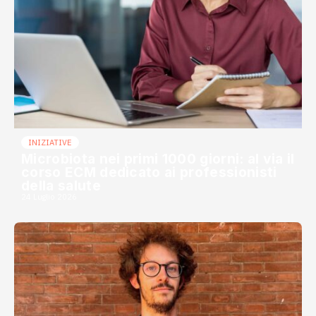
INIZIATIVE
Microbiota nei primi 1000 giorni: al via il
corso ECM dedicato ai professionisti
della salute
24 Luglio 2026