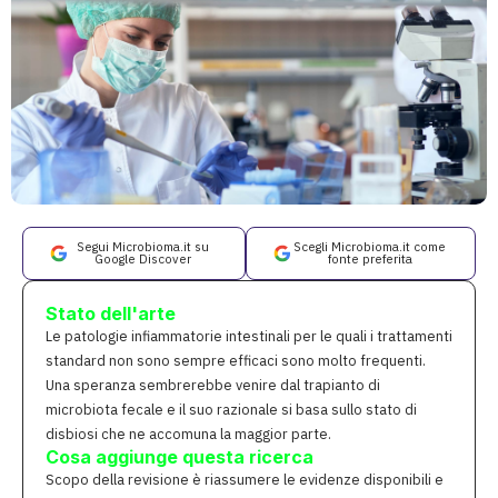
Segui Microbioma.it su
Scegli Microbioma.it come
Google Discover
fonte preferita
Stato dell'arte
Le patologie infiammatorie intestinali per le quali i trattamenti
standard non sono sempre efficaci sono molto frequenti.
Una speranza sembrerebbe venire dal trapianto di
microbiota fecale e il suo razionale si basa sullo stato di
disbiosi che ne accomuna la maggior parte.
Cosa aggiunge questa ricerca
Scopo della revisione è riassumere le evidenze disponibili e