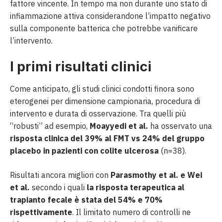
fattore vincente. In tempo ma non durante uno stato di
infiammazione attiva considerandone l’impatto negativo
sulla componente batterica che potrebbe vanificare
l’intervento.
I primi risultati clinici
Come anticipato, gli studi clinici condotti finora sono
eterogenei per dimensione campionaria, procedura di
intervento e durata di osservazione. Tra quelli più
“robusti” ad esempio,
Moayyedi et al.
ha osservato una
risposta clinica del 39% al FMT vs 24% del gruppo
placebo in pazienti con colite ulcerosa
(n=38).
Risultati ancora migliori con
Parasmothy et al. e Wei
et al.
secondo i quali
la risposta terapeutica al
trapianto fecale è stata del 54% e 70%
rispettivamente
. Il limitato numero di controlli ne