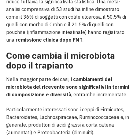
riduce tuttavia la significatività statistica. Una meta-
analisi comprensiva di 53 studi ha infine dimostrato
come il 36% di soggetti con colite ulcerosa, il 50.5% di
quelli con morbo di Crohn e il 21.5% di quelli con
pouchite (infiammazione intestinale) hanno registrato
una
remissione clinica dopo FMT
.
Come cambia il microbiota
dopo il trapianto
Nella maggior parte dei casi,
i cambiamenti del
microbiota del ricevente sono significativi in termini
di composizione e diversità
, entrambe incrementate.
Particolarmente interessati sono i ceppi di Firmicutes,
Bacteroidetes, Lachnospiraceae, Ruminococcaceae e, in
generale, produttori di acidi grassi a corta catena
(aumentati) e Proteobacteria (diminuiti).