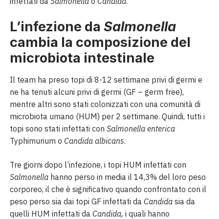
infettati da
Salmonella
o
Candida
.
L’infezione da
Salmonella
cambia la composizione del
microbiota intestinale
Il team ha preso topi di 8-12 settimane privi di germi e
ne ha tenuti alcuni privi di germi (GF – germ free),
mentre altri sono stati colonizzati con una comunità di
microbiota umano (HUM) per 2 settimane. Quindi, tutti i
topi sono stati infettati con
Salmonella enterica
Typhimurium o
Candida albicans
.
Tre giorni dopo l’infezione, i topi HUM infettati con
Salmonella
hanno perso in media il 14,3% del loro peso
corporeo, il che è significativo quando confrontato con il
peso perso sia dai topi GF infettati da
Candida
sia da
quelli HUM infettati da
Candida,
i quali hanno