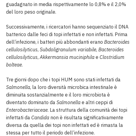
guadagnato in media rispettivamente lo 0,8% e il 2,0%
del loro peso originale.
Successivamente, i ricercatori hanno sequenziato il DNA
batterico dalle feci di topi infettati e non infettati. Prima
dell’infezione, i batteri più abbondanti erano
Bacteroides
cellulosilyticus
,
Subdoligranulum variabile
,
Bacteroides
cellulosilyticus
,
Akkermansia muciniphila
e
Clostridium
bolteae
.
Tre giorni dopo che i topi HUM sono stati infettati da
Salmonella
, la loro diversità microbica intestinale è
diminuita sostanzialmente e il loro microbiota è
diventato dominato da
Salmonella
e altri ceppi di
Enterobacteriaceae
. La struttura della comunità dei topi
infettati da
Candida
non è risultata significativamente
diversa da quella dei topi non infettati ed è rimasta la
stessa per tutto il periodo dell’infezione.