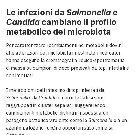
Le infezioni da
Salmonella
e
Candida
cambiano il profilo
metabolico del microbiota
Per caratterizzare i cambiamenti nei metaboliti dovuti
alle alterazioni del microbiota intestinale, i ricercatori
hanno eseguito la cromatografia liquida-spettrometria
di massa su campioni di cieco prelevati da topi infettati e
non infettati.
I metabolomi dell’intestino di topi infettati da
Salmonella,
da
Candida
e non infettati si sono
raggruppati in cluster separati, suggererendo
cambiamenti metabolici distinti in risposta a un
patogeno batterico virulento come la
Salmonella
e a un
agente patogeno fungino opportunistico come la