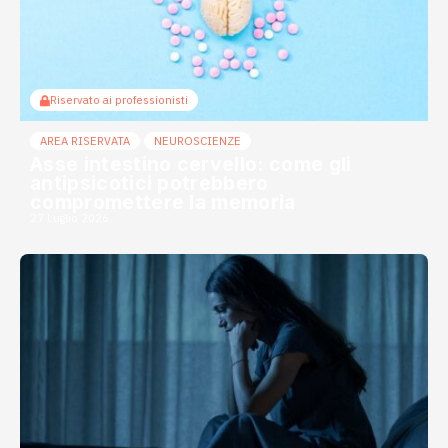
Riservato ai professionisti
AREA RISERVATA
NEUROSCIENZE
Asse intestino cervello: come gli
antipsicotici potrebbero
compromettere la memoria
27 Luglio 2026