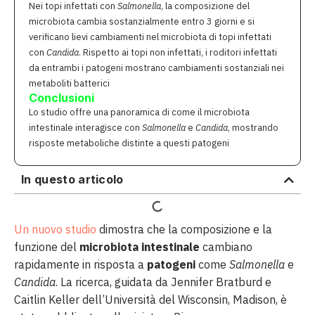
Nei topi infettati con
Salmonella
, la composizione del
microbiota cambia sostanzialmente entro 3 giorni e si
verificano lievi cambiamenti nel microbiota di topi infettati
con
Candida
. Rispetto ai topi non infettati, i roditori infettati
da entrambi i patogeni mostrano cambiamenti sostanziali nei
metaboliti batterici
Conclusioni
Lo studio offre una panoramica di come il microbiota
intestinale interagisce con
Salmonella
e
Candida
, mostrando
risposte metaboliche distinte a questi patogeni
In questo articolo
Un nuovo studio
dimostra che la composizione e la
funzione del
microbiota intestinale
cambiano
rapidamente in risposta a
patogeni
come
Salmonella
e
Candida
. La ricerca, guidata da Jennifer Bratburd e
Caitlin Keller dell’Università del Wisconsin, Madison, è