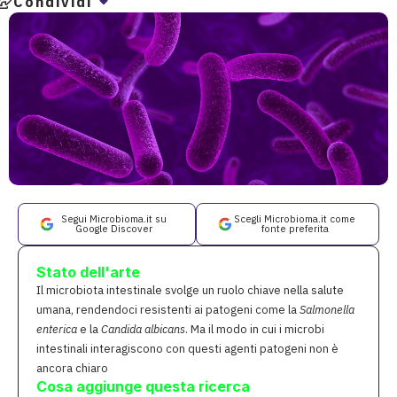
Condividi
Segui Microbioma.it su
Scegli Microbioma.it come
Google Discover
fonte preferita
Stato dell'arte
Il microbiota intestinale svolge un ruolo chiave nella salute
umana, rendendoci resistenti ai patogeni come la
Salmonella
enterica
e la
Candida albicans
. Ma il modo in cui i microbi
intestinali interagiscono con questi agenti patogeni non è
ancora chiaro
Cosa aggiunge questa ricerca