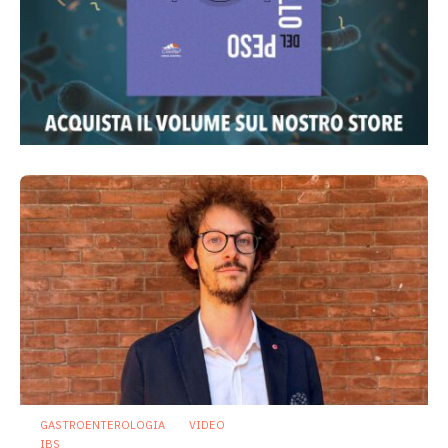
GASTROENTEROLOGIA
VIDEO
IBS