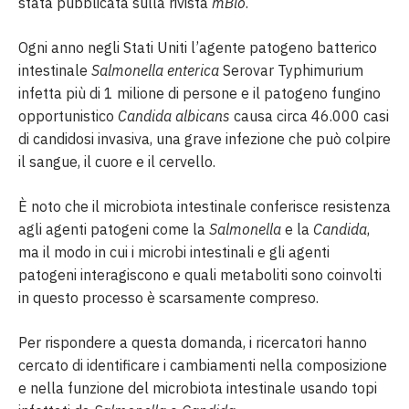
stata pubblicata sulla rivista
mBio
.
Ogni anno negli Stati Uniti l’agente patogeno batterico
intestinale
Salmonella enterica
Serovar Typhimurium
infetta più di 1 milione di persone e il patogeno fungino
opportunistico
Candida albicans
causa circa 46.000 casi
di candidosi invasiva, una grave infezione che può colpire
il sangue, il cuore e il cervello.
È noto che il microbiota intestinale conferisce resistenza
agli agenti patogeni come la
Salmonella
e la
Candida
,
ma il modo in cui i microbi intestinali e gli agenti
patogeni interagiscono e quali metaboliti sono coinvolti
in questo processo è scarsamente compreso.
Per rispondere a questa domanda, i ricercatori hanno
cercato di identificare i cambiamenti nella composizione
e nella funzione del microbiota intestinale usando topi