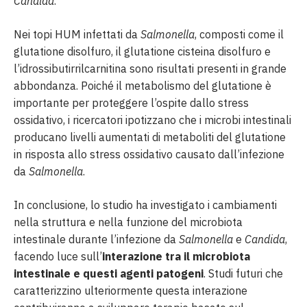
Candida
.
Nei topi HUM infettati da
Salmonella
, composti come il
glutatione disolfuro, il glutatione cisteina disolfuro e
l’idrossibutirrilcarnitina sono risultati presenti in grande
abbondanza. Poiché il metabolismo del glutatione è
importante per proteggere l’ospite dallo stress
ossidativo, i ricercatori ipotizzano che i microbi intestinali
producano livelli aumentati di metaboliti del glutatione
in risposta allo stress ossidativo causato dall’infezione
da
Salmonella
.
In conclusione, lo studio ha investigato i cambiamenti
nella struttura e nella funzione del microbiota
intestinale durante l’infezione da
Salmonella
e
Candida
,
facendo luce sull’
interazione tra il microbiota
intestinale e questi agenti patogeni
. Studi futuri che
caratterizzino ulteriormente questa interazione