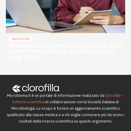
INIZIATIVE
Microbiota nei primi 1000 giorni: al via il
corso ECM dedicato ai professionisti
della salute
24 Luglio 2026
Microbioma.it è un portale di informazione realizzato da
Clorofilla –
Editoria scientifica
in collaborazione con la Società Italiana di
Microbiologia. Lo scopo è fornire un aggiornamento scientifico
qualificato alla classe medica e a chi voglia conoscere più da vicino i
risultati della ricerca scientifica su questo argomento.