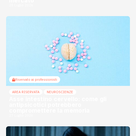
mercato
28 Luglio 2026
Riservato ai professionisti
AREA RISERVATA
NEUROSCIENZE
Asse intestino cervello: come gli
antipsicotici potrebbero
compromettere la memoria
27 Luglio 2026