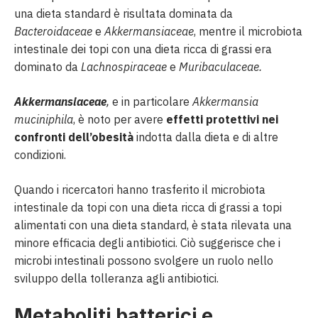
una dieta standard è risultata dominata da
Bacteroidaceae
e
Akkermansiaceae
, mentre il microbiota
intestinale dei topi con una dieta ricca di grassi era
dominato da
Lachnospiraceae
e
Muribaculaceae.
Akkermansiaceae
,
e in particolare
Akkermansia
muciniphila
, è noto per avere
effetti protettivi nei
confronti dell’obesità
indotta dalla dieta e di altre
condizioni.
Quando i ricercatori hanno trasferito il microbiota
intestinale da topi con una dieta ricca di grassi a topi
alimentati con una dieta standard, è stata rilevata una
minore efficacia degli antibiotici. Ciò suggerisce che i
microbi intestinali possono svolgere un ruolo nello
sviluppo della tolleranza agli antibiotici.
Metaboliti batterici e