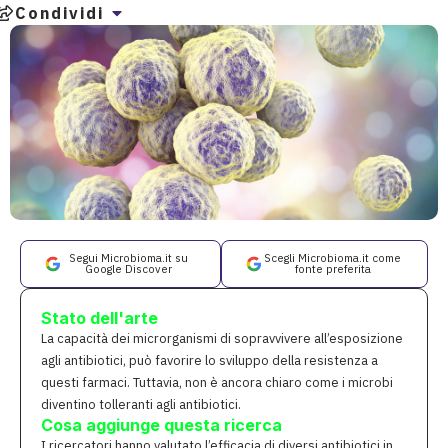
Condividi
Segui Microbioma.it su
Scegli Microbioma.it come
Google Discover
fonte preferita
Stato dell'arte
La capacità dei microrganismi di sopravvivere all’esposizione
agli antibiotici, può favorire lo sviluppo della resistenza a
questi farmaci. Tuttavia, non è ancora chiaro come i microbi
diventino tolleranti agli antibiotici.
Cosa aggiunge questa ricerca
I ricercatori hanno valutato l’efficacia di diversi antibiotici in