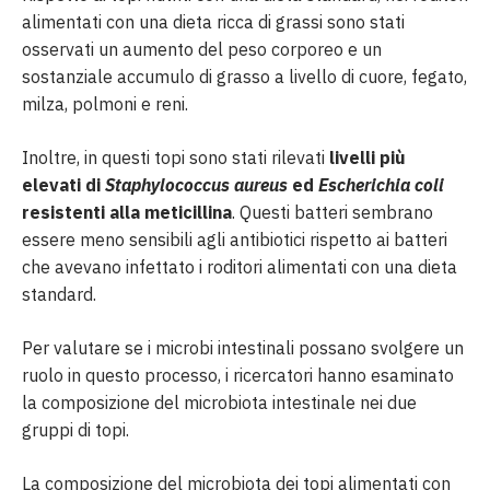
alimentati con una dieta ricca di grassi sono stati
osservati un aumento del peso corporeo e un
sostanziale accumulo di grasso a livello di cuore, fegato,
milza, polmoni e reni.
Inoltre, in questi topi sono stati rilevati
livelli più
elevati di
Staphylococcus aureus
ed
Escherichia coli
resistenti alla meticillina
. Questi batteri sembrano
essere meno sensibili agli antibiotici rispetto ai batteri
che avevano infettato i roditori alimentati con una dieta
standard.
Per valutare se i microbi intestinali possano svolgere un
ruolo in questo processo, i ricercatori hanno esaminato
la composizione del microbiota intestinale nei due
gruppi di topi.
La composizione del microbiota dei topi alimentati con