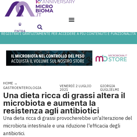
ENTRA
REGISTRATI GRATUITAMENTE PER ACCEDERE A PIÙ CONTENUTI E FUNZIONALITÀ
HOME
→
VENERDÌ 2 LUGLIO
GIORGIA
GASTROENTEROLOGIA
2021
GUGLIELMI
Una dieta ricca di grassi altera il
microbiota e aumenta la
resistenza agli antibiotici
Una dieta ricca di grassi provocherebbe un'alterazione del
microbiota intestinale e una riduzione l'efficacia degli
antibiotici.