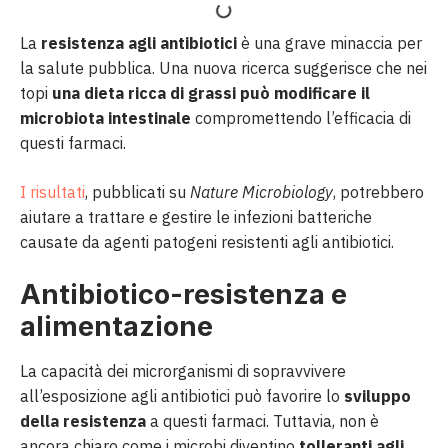
La
resistenza agli antibiotici
è una grave minaccia per
la salute pubblica. Una nuova ricerca suggerisce che nei
topi
una dieta ricca di grassi può modificare il
microbiota intestinale
compromettendo l’efficacia di
questi farmaci.
I risultati
, pubblicati su
Nature Microbiology
, potrebbero
aiutare a trattare e gestire le infezioni batteriche
causate da agenti patogeni resistenti agli antibiotici.
Antibiotico-resistenza e
alimentazione
La capacità dei microrganismi di sopravvivere
all’esposizione agli antibiotici può favorire lo
sviluppo
della resistenza
a questi farmaci. Tuttavia, non è
ancora chiaro come i microbi diventino
tolleranti agli