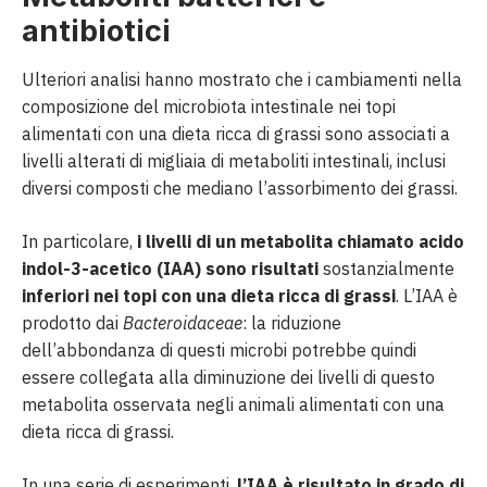
antibiotici
Ulteriori analisi hanno mostrato che i cambiamenti nella
composizione del microbiota intestinale nei topi
alimentati con una dieta ricca di grassi sono associati a
livelli alterati di migliaia di metaboliti intestinali, inclusi
diversi composti che mediano l’assorbimento dei grassi.
In particolare,
i livelli di un metabolita chiamato acido
indol-3-acetico (IAA) sono risultati
sostanzialmente
inferiori nei topi con una dieta ricca di grassi
. L’IAA è
prodotto dai
Bacteroidaceae
: la riduzione
dell’abbondanza di questi microbi potrebbe quindi
essere collegata alla diminuzione dei livelli di questo
metabolita osservata negli animali alimentati con una
dieta ricca di grassi.
In una serie di esperimenti,
l’IAA è risultato in grado di