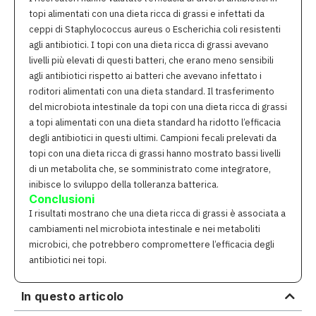
topi alimentati con una dieta ricca di grassi e infettati da
ceppi di Staphylococcus aureus o Escherichia coli resistenti
agli antibiotici. I topi con una dieta ricca di grassi avevano
livelli più elevati di questi batteri, che erano meno sensibili
agli antibiotici rispetto ai batteri che avevano infettato i
roditori alimentati con una dieta standard. Il trasferimento
del microbiota intestinale da topi con una dieta ricca di grassi
a topi alimentati con una dieta standard ha ridotto l’efficacia
degli antibiotici in questi ultimi. Campioni fecali prelevati da
topi con una dieta ricca di grassi hanno mostrato bassi livelli
di un metabolita che, se somministrato come integratore,
inibisce lo sviluppo della tolleranza batterica.
Conclusioni
I risultati mostrano che una dieta ricca di grassi è associata a
cambiamenti nel microbiota intestinale e nei metaboliti
microbici, che potrebbero compromettere l’efficacia degli
antibiotici nei topi.
In questo articolo