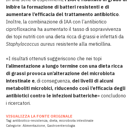
inibire la formazione di batteri resistenti e di
aumentare l’efficacia del trattamento antibiotico
.
Inoltre, la combinazione di IAA con l’antibiotico
ciprofloxacina ha aumentato il tasso di sopravvivenza
dei topi nutriti con una dieta ricca di grassi e infettati da
Staphylococcus aureus
resistente alla meticillina.
«I risultati ottenuti suggeriscono che nei topi
l’alimentazione a lungo termine con una dieta ricca
di grassi provoca un’alterazione del microbiota
intestinale
e
, di conseguenza,
dei livelli di alcuni
metaboliti microbici, riducendo così l’efficacia degli
antibiotici contro le infezioni batteriche
» concludono
i ricercatori.
VISUALIZZA LA FONTE ORIGINALE
Tag:
antibiotico-resistenza
,
dieta
,
microbiota intestinale
Categorie:
Alimentazione
,
Gastroenterologia