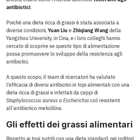
antibiotici
.
Poiché una dieta ricca di grassi è stata associata a
diverse condizioni,
Yuan Liu
e
Zhiqiang Wang
della
Yangzhou University, in Cina, e i loro colleghi hanno
cercato di scoprire se questo tipo di alimentazione
possa promuovere lo sviluppo della resistenza agli
antibiotici.
A questo scopo, il team di ricercatori ha valutato
l’efficacia di diversi antibiotici in topi alimentati con una
dieta ricca di grassi e infettati da ceppi di
Staphylococcus aureus
o
Escherichia coli
resistenti
all’antibiotico meticillina.
Gli effetti dei grassi alimentari
Rispetto ai topi nutriti con una dieta standard, nei roditori