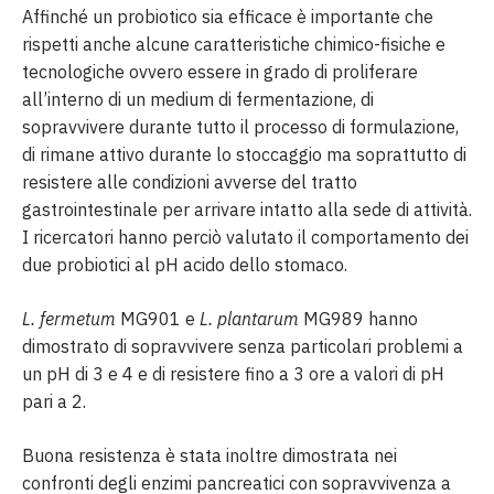
Affinché un probiotico sia efficace è importante che
rispetti anche alcune caratteristiche chimico-fisiche e
tecnologiche ovvero essere in grado di proliferare
all’interno di un medium di fermentazione, di
sopravvivere durante tutto il processo di formulazione,
di rimane attivo durante lo stoccaggio ma soprattutto di
resistere alle condizioni avverse del tratto
gastrointestinale per arrivare intatto alla sede di attività.
I ricercatori hanno perciò valutato il comportamento dei
due probiotici al pH acido dello stomaco.
L. fermetum
MG901 e
L. plantarum
MG989 hanno
dimostrato di sopravvivere senza particolari problemi a
un pH di 3 e 4 e di resistere fino a 3 ore a valori di pH
pari a 2.
Buona resistenza è stata inoltre dimostrata nei
confronti degli enzimi pancreatici con sopravvivenza a