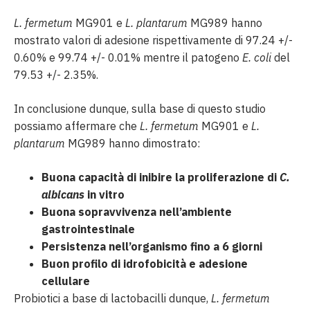
L. fermetum
MG901 e
L. plantarum
MG989 hanno
mostrato valori di adesione rispettivamente di 97.24 +/-
0.60% e 99.74 +/- 0.01% mentre il patogeno
E. coli
del
79.53 +/- 2.35%.
In conclusione dunque, sulla base di questo studio
possiamo affermare che
L. fermetum
MG901 e
L.
plantarum
MG989 hanno dimostrato:
Buona capacità di inibire la proliferazione di
C.
albicans
in vitro
Buona sopravvivenza nell’ambiente
gastrointestinale
Persistenza nell’organismo fino a 6 giorni
Buon profilo di idrofobicità e adesione
cellulare
Probiotici a base di lactobacilli dunque,
L. fermetum