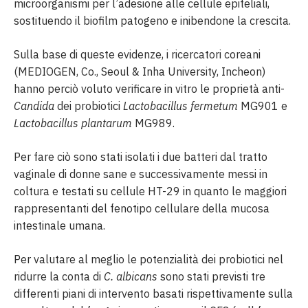
microorganismi per l’adesione alle cellule epiteliali,
sostituendo il biofilm patogeno e inibendone la crescita.
Sulla base di queste evidenze, i ricercatori coreani
(MEDIOGEN, Co., Seoul & Inha University, Incheon)
hanno perciò voluto verificare in vitro le proprietà anti-
Candida
dei probiotici
Lactobacillus fermetum
MG901 e
Lactobacillus plantarum
MG989.
Per fare ciò sono stati isolati i due batteri dal tratto
vaginale di donne sane e successivamente messi in
coltura e testati su cellule HT-29 in quanto le maggiori
rappresentanti del fenotipo cellulare della mucosa
intestinale umana.
Per valutare al meglio le potenzialità dei probiotici nel
ridurre la conta di
C. albicans
sono stati previsti tre
differenti piani di intervento basati rispettivamente sulla