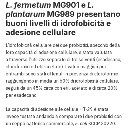
L. fermetum
MG901 e
L.
plantarum
MG989 presentano
buoni livelli di idrofobicità e
adesione cellulare
L’idrofobicità cellulare dei due probiotici, specchio della
loro capacità di adesione cellulare, è stata valutata
attraverso l’utilizzo separato di tre solventi (esadecano,
cloroformio ed etil-acetato). I valori maggiori per
entrambi sono stati ottenuti in presenza di cloroformio
raggiungendo in media un 60% di idrofobicità cellulare,
seguiti da un 45% circa con etil-acetato e di circa 20%
per esadecano.
La capacità di adesione alle cellule HT-29 è stata
invece testata andando a comparare i due probiotici con
un ceppo batterico commerciale,
E. coli
KCCM20220.