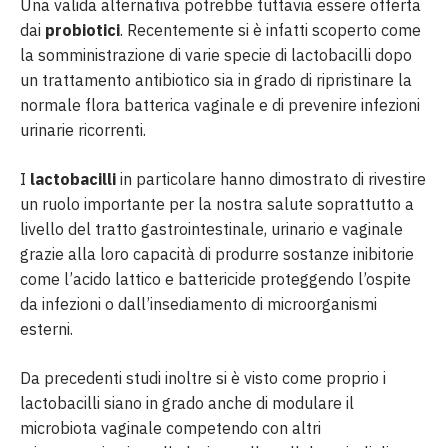
Una valida alternativa potrebbe tuttavia essere offerta
dai
probiotici
. Recentemente si è infatti scoperto come
la somministrazione di varie specie di lactobacilli dopo
un trattamento antibiotico sia in grado di ripristinare la
normale flora batterica vaginale e di prevenire infezioni
urinarie ricorrenti.
I
lactobacilli
in particolare hanno dimostrato di rivestire
un ruolo importante per la nostra salute soprattutto a
livello del tratto gastrointestinale, urinario e vaginale
grazie alla loro capacità di produrre sostanze inibitorie
come l’acido lattico e battericide proteggendo l’ospite
da infezioni o dall’insediamento di microorganismi
esterni.
Da precedenti studi inoltre si è visto come proprio i
lactobacilli siano in grado anche di modulare il
microbiota vaginale competendo con altri