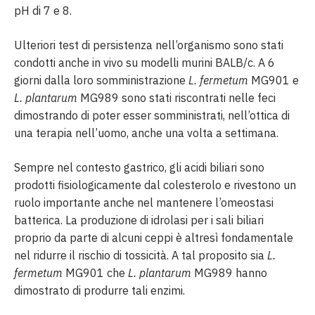
pH di 7 e 8.
Ulteriori test di persistenza nell’organismo sono stati
condotti anche in vivo su modelli murini BALB/c. A 6
giorni dalla loro somministrazione
L. fermetum
MG901 e
L. plantarum
MG989 sono stati riscontrati nelle feci
dimostrando di poter esser somministrati, nell’ottica di
una terapia nell’uomo, anche una volta a settimana.
Sempre nel contesto gastrico, gli acidi biliari sono
prodotti fisiologicamente dal colesterolo e rivestono un
ruolo importante anche nel mantenere l’omeostasi
batterica. La produzione di idrolasi per i sali biliari
proprio da parte di alcuni ceppi è altresì fondamentale
nel ridurre il rischio di tossicità. A tal proposito sia
L.
fermetum
MG901 che
L. plantarum
MG989 hanno
dimostrato di produrre tali enzimi.