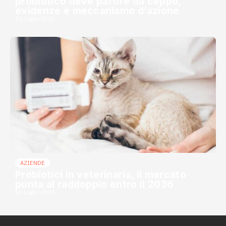
probiotico deve partire da ceppo,
evidenze e meccanismo d’azione
15 Luglio 2026
AZIENDE
Probiotici in veterinaria, il mercato
punta al raddoppio entro il 2036
14 Luglio 2026