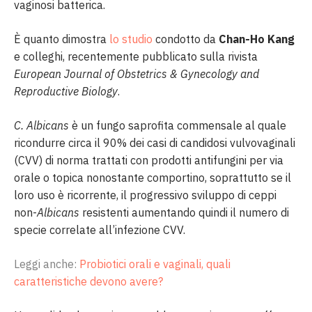
vaginosi batterica.
È quanto dimostra
lo studio
condotto da
Chan-Ho Kang
e colleghi, recentemente pubblicato sulla rivista
European Journal of Obstetrics & Gynecology and
Reproductive Biology
.
C. Albicans
è un fungo saprofita commensale al quale
ricondurre circa il 90% dei casi di candidosi vulvovaginali
(CVV) di norma trattati con prodotti antifungini per via
orale o topica nonostante comportino, soprattutto se il
loro uso è ricorrente, il progressivo sviluppo di ceppi
non-
Albicans
resistenti aumentando quindi il numero di
specie correlate all’infezione CVV.
Leggi anche:
Probiotici orali e vaginali, quali
caratteristiche devono avere?