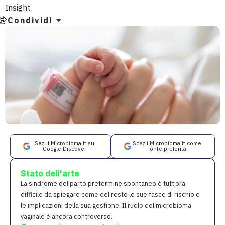
Insight.
Condividi
Segui Microbioma.it su
Scegli Microbioma.it come
Google Discover
fonte preferita
Stato dell'arte
La sindrome del parto pretermine spontaneo è tutt’ora
difficile da spiegare come del resto le sue fasce di rischio e
le implicazioni della sua gestione. Il ruolo del microbioma
vaginale è ancora controverso.