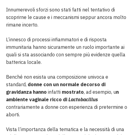
Innumerevoli sforzi sono stati fatti nel tentativo di
scoprirne le cause e i meccanismi seppur ancora molto
rimane incerto.
L’innesco di processi infiammatori e di risposta
immunitaria hanno sicuramente un ruolo importante ai
quali si sta associando con sempre più evidenze quella
batterica locale.
Benché non esista una composizione univoca e
standard,
donne con un normale decorso di
gravidanza hanno
infatti
mostrato
, ad esempio, u
n
ambiente vaginale ricco di
Lactobacillus
contrariamente a donne con esperienza di pretermine o
aborti.
Vista l’importanza della tematica e la necessità di una