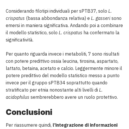
Considerando filotipi individuali per sPTB37, solo
L.
crispatus
(bassa abbondanza relativa) e
L. gasseri
sono
emersi in maniera significativa. Andando poi a combinare
il modello statistico, solo
L. crispatus
ha confermato la
significatività.
Per quanto riguarda invece i metaboliti, 7 sono risultati
con potere predittivo ossia leucina, tirosina, aspartato,
lattato, betaina, acetato e calcio. Leggermente minore il
potere predittivo del modello statistico messo a punto
invece per il gruppo sPTB34 soprattutto quando
stratificato per etnia nonostante alti livelli di
L.
acidophilus
sembrerebbero avere un ruolo protettivo.
Conclusioni
Per riassumere quindi,
l’integrazione di informazioni