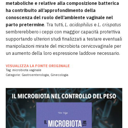
metaboliche e relative alla composizione batterica
ha contribuito all’approfondimento della
conoscenza del ruolo dell’ambiente vaginale nel
parto pretermine
. Tra tutti,
L. acidophilus
e
L. crispatus
sembrerebbero i ceppi con maggior capacità protettiva
supportando ulteriori studi finalizzati a testare eventuali
manipolazioni mirate del microbiota cervicovaginale per
un aumento della loro espressione laddove necessario.
VISUALIZZA LA FONTE ORIGINALE
Tag:
microbiota vaginale
Categorie:
Gastroenterologia
,
Ginecologia