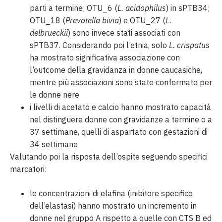
parti a termine; OTU_6 (
L. acidophilus
) in sPTB34;
OTU_18 (
Prevotella bivia
) e OTU_27 (
L.
delbrueckii
) sono invece stati associati con
sPTB37. Considerando poi l’etnia, solo
L. crispatus
ha mostrato significativa associazione con
l’outcome della gravidanza in donne caucasiche,
mentre più associazioni sono state confermate per
le donne nere
i livelli di acetato e calcio hanno mostrato capacità
nel distinguere donne con gravidanze a termine o a
37 settimane, quelli di aspartato con gestazioni di
34 settimane
Valutando poi la risposta dell’ospite seguendo specifici
marcatori:
le concentrazioni di elafina (inibitore specifico
dell’elastasi) hanno mostrato un incremento in
donne nel gruppo A rispetto a quelle con CTS B ed