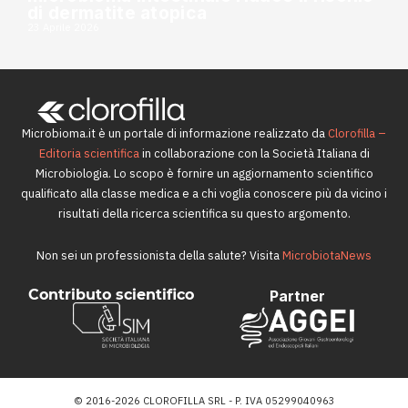
di dermatite atopica
23 Aprile 2026
Microbioma.it è un portale di informazione realizzato da
Clorofilla –
Editoria scientifica
in collaborazione con la Società Italiana di
Microbiologia. Lo scopo è fornire un aggiornamento scientifico
qualificato alla classe medica e a chi voglia conoscere più da vicino i
risultati della ricerca scientifica su questo argomento.
Non sei un professionista della salute? Visita
MicrobiotaNews
Contributo scientifico
Partner
© 2016-2026 CLOROFILLA SRL - P. IVA 05299040963