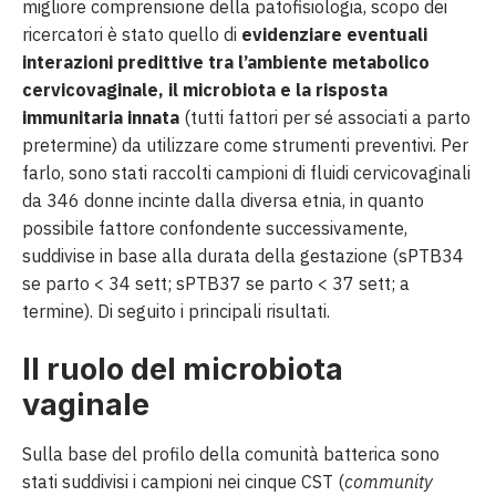
migliore comprensione della patofisiologia, scopo dei
ricercatori è stato quello di
evidenziare eventuali
interazioni predittive tra l’ambiente metabolico
cervicovaginale, il microbiota e la risposta
immunitaria innata
(tutti fattori per sé associati a parto
pretermine) da utilizzare come strumenti preventivi. Per
farlo, sono stati raccolti campioni di fluidi cervicovaginali
da 346 donne incinte dalla diversa etnia, in quanto
possibile fattore confondente successivamente,
suddivise in base alla durata della gestazione (sPTB34
se parto < 34 sett; sPTB37 se parto < 37 sett; a
termine). Di seguito i principali risultati.
Il ruolo del microbiota
vaginale
Sulla base del profilo della comunità batterica sono
stati suddivisi i campioni nei cinque CST (
community