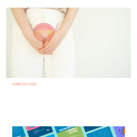
GINECOLOGIA
Cistiti ricorrenti: se la prevenzione
passa da microbiota e sistema
immunitario
22 Luglio 2026