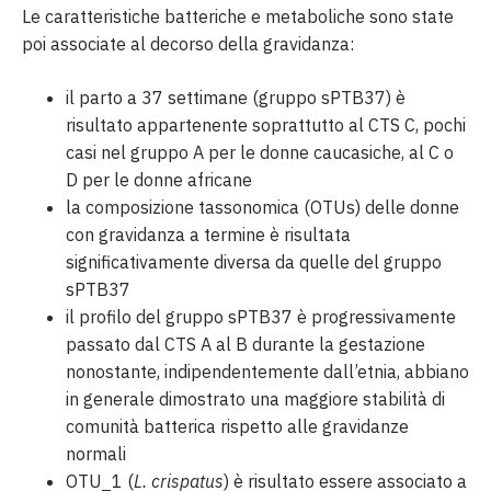
Le caratteristiche batteriche e metaboliche sono state
poi associate al decorso della gravidanza:
il parto a 37 settimane (gruppo sPTB37) è
risultato appartenente soprattutto al CTS C, pochi
casi nel gruppo A per le donne caucasiche, al C o
D per le donne africane
la composizione tassonomica (OTUs) delle donne
con gravidanza a termine è risultata
significativamente diversa da quelle del gruppo
sPTB37
il profilo del gruppo sPTB37 è progressivamente
passato dal CTS A al B durante la gestazione
nonostante, indipendentemente dall’etnia, abbiano
in generale dimostrato una maggiore stabilità di
comunità batterica rispetto alle gravidanze
normali
OTU_1 (
L. crispatus
) è risultato essere associato a