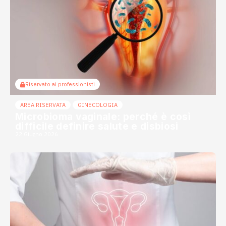
Riservato ai professionisti
AREA RISERVATA
GINECOLOGIA
Microbioma vaginale: perché è così
difficile definire salute e disbiosi
22 Giugno 2026