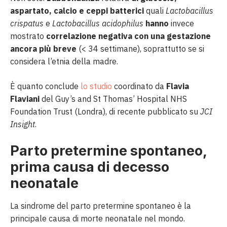
aspartato, calcio e ceppi batterici
quali
Lactobacillus
crispatus
e
Lactobacillus acidophilus
hanno
invece
mostrato
correlazione negativa con una gestazione
ancora più breve
(< 34 settimane), soprattutto se si
considera l’etnia della madre.
È quanto conclude
lo studio
coordinato da
Flavia
Flaviani
del Guy’s and St Thomas’ Hospital NHS
Foundation Trust (Londra), di recente pubblicato su
JCI
Insight
.
Parto pretermine spontaneo,
prima causa di decesso
neonatale
La sindrome del parto pretermine spontaneo è la
principale causa di morte neonatale nel mondo.