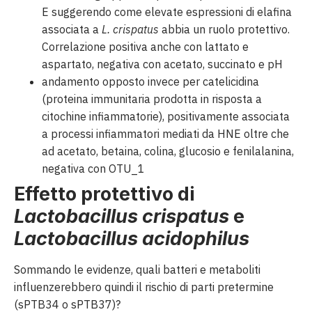
E suggerendo come elevate espressioni di elafina
associata a
L. crispatus
abbia un ruolo protettivo.
Correlazione positiva anche con lattato e
aspartato, negativa con acetato, succinato e pH
andamento opposto invece per catelicidina
(proteina immunitaria prodotta in risposta a
citochine infiammatorie), positivamente associata
a processi infiammatori mediati da HNE oltre che
ad acetato, betaina, colina, glucosio e fenilalanina,
negativa con OTU_1
Effetto protettivo di
Lactobacillus crispatus
e
Lactobacillus acidophilus
Sommando le evidenze, quali batteri e metaboliti
influenzerebbero quindi il rischio di parti pretermine
(sPTB34 o sPTB37)?