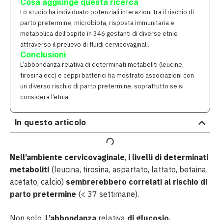
Cosa aggiunge questa ricerca
Lo studio ha individuato potenziali interazioni tra il rischio di
parto pretermine, microbiota, risposta immunitaria e
metabolica dell’ospite in 346 gestanti di diverse etnie
attraverso il prelievo di fluidi cervicovaginali.
Conclusioni
L’abbondanza relativa di determinati metaboliti (leucine,
tirosina ecc) e ceppi batterici ha mostrato associazioni con
un diverso rischio di parto pretermine, soprattutto se si
considera l’etnia.
In questo articolo
Nell’ambiente cervicovaginale
,
i livelli di determinati
metaboliti
(leucina, tirosina, aspartato, lattato, betaina,
acetato, calcio)
sembrerebbero correlati al rischio di
parto pretermine
(< 37 settimane).
Non solo.
L’abbondanza
relativa
di glucosio,