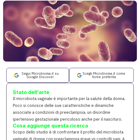
Segui Microbioma.it su
Scegli Microbioma.it come
Google Discover
fonte preferita
Stato dell'arte
Il microbiota vaginale è importante per la salute della donna.
Poco si conosce delle sue caratteristiche e dinamiche
associate a condizioni di preeclampsia, un disordine
ipertensivo gestazionale pericoloso anche per il nascituro.
Cosa aggiunge questa ricerca
Scopo dello studio è di confrontare il profilo del microbiota
vaginale di donne con preeclampsia grave vs controlli sani. A