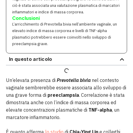
ciò è stata associata una valutazione plasmatica di marcatori
infiammatori e indice di massa corporea.
Conclusioni
L’arricchimento di Prevotella bivia nell’ambiente vaginale, un
elevato indice di massa corporea e livelli di TNF-alpha
plasmatici potrebbero essere coinvolti nello sviluppo di
preeclampsia grave.
In questo articolo
Un’elevata presenza di
Prevotella bivia
nel contesto
vaginale sembrerebbe essere associata allo sviluppo di
una grave forma di
preeclampsia
. Correlazione è stata
dimostrata anche con l’indice di massa corporea ed
elevate concentrazioni plasmatiche di
TNF-alpha
, un
marcatore infiammatorio.
È quanto afferma
lo studio
di
Chia-Ying Lin
e colleghi