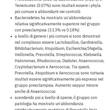
Tenericutes (0.07%) sono risultati essere i phyla
più comuni e abbondanti nei controlli
Bacteroidetes ha mostrato un’abbondanza
relativa significativamente superiore nel gruppo
con preeclampsia (3.13% vs 0.18%)
a livello di genere i più comuni si sono dimostrati
nel complesso essere Lactobacillus, Gardnerella,
Bifidobacterium, Atopobium, Escherichia/Shigella,
Veillonella, Prevotella, Streptococcus, Klebsiella,
Halomonas, Rhodococcus, Dialister, Anaerococcus,
Cryptobacterium e Aerococcus. Tra questi,
Prevotella, Atopobium e Aerococcus sono tuttavia
risultati essere significativamente più espressi nel
gruppo preeclampsia. Aumento seppur minore
anche di Anaerococcus
scendendo poi a livello di specie, il gruppo con
patologia ha mostrato un’abbondanza
significativamente maggiore di Prevotella bivia,