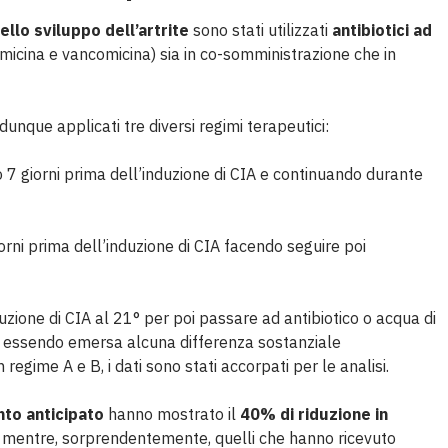
ello sviluppo dell’artrite
sono stati utilizzati
antibiotici ad
micina e vancomicina) sia in co-somministrazione che in
unque applicati tre diversi regimi terapeutici:
do 7 giorni prima dell’induzione di CIA e continuando durante
iorni prima dell’induzione di CIA facendo seguire poi
duzione di CIA al 21° per poi passare ad antibiotico o acqua di
on essendo emersa alcuna differenza sostanziale
regime A e B, i dati sono stati accorpati per le analisi.
to anticipato
hanno mostrato il
40% di riduzione in
 mentre, sorprendentemente, quelli che hanno ricevuto