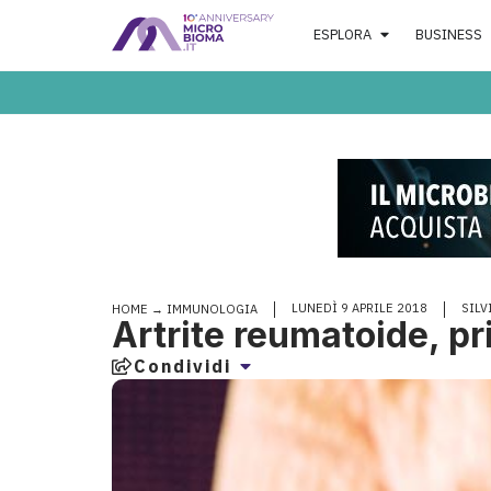
ESPLORA
BUSINESS
LUNEDÌ 9 APRILE 2018
SILV
HOME
→
IMMUNOLOGIA
Artrite reumatoide, pr
Condividi