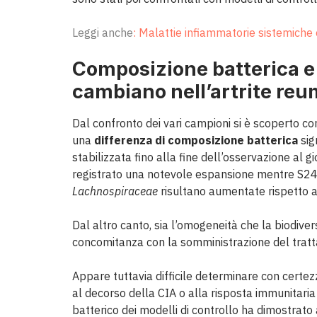
Leggi anche
: Malattie infiammatorie sistemiche e
Composizione batterica 
cambiano nell’artrite re
Dal confronto dei vari campioni si è scoperto co
una
differenza di composizione batterica
sig
stabilizzata fino alla fine dell’osservazione al gi
registrato una notevole espansione mentre S24
Lachnospiraceae
risultano aumentate rispetto a
Dal altro canto, sia l’omogeneità che la biodiv
concomitanza con la somministrazione del trat
Appare tuttavia difficile determinare con certez
al decorso della CIA o alla risposta immunitaria
batterico dei modelli di controllo ha dimostrato 