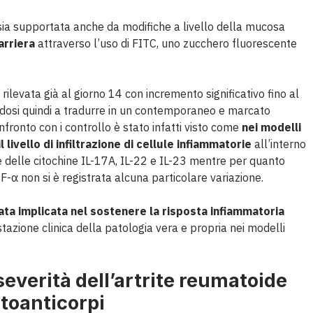
ia supportata anche da modifiche a livello della mucosa
arriera
attraverso l’uso di FITC, uno zucchero fluorescente
ilevata già al giorno 14 con incremento significativo fino al
ndosi quindi a tradurre in un contemporaneo e marcato
fronto con i controllo è stato infatti visto come
nei modelli
livello di infiltrazione di cellule infiammatorie
all’interno
e delle citochine IL-17A, IL-22 e IL-23 mentre per quanto
F-α non si è registrata alcuna particolare variazione.
ltata implicata nel sostenere la risposta infiammatoria
zione clinica della patologia vera e propria nei modelli
 severità dell’artrite reumatoide
toanticorpi