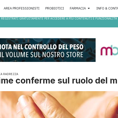
AREA PROFESSIONISTI
PROBIOTICI
FARMACIA
INFO & CONT
REGISTRATI GRATUITAMENTE PER ACCEDERE A PIÙ CONTENUTI E FUNZIONALITÀ
IA RADREZZA
ime conferme sul ruolo del mi