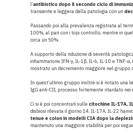
l’
antibiotico dopo il secondo ciclo di immuni
transiente e leggera della patologia con un
dec
Passando poi alla prevalenza registrata al term
100%, al pari con i topi controllo, mentre in quel
circa un 50%.
A supporto della riduzione di severità patologica 
infiammatorie IFN-y, IL-1β, IL-6, IL-10 e TNF-α, i 
mostrato un decremento maggiore nel gruppo co
In quest’ultimo gruppo inoltre si è notato una le
IgG anti-CII, processo fortemente ritardato ne
Ci si è poi concentrati sulle
citochine IL-17A, I
disbiosi rilevata il giorno 14. IL-17A, IL-22 hann
tenue e colon in modelli CIA dopo la deplez
mantenuto una maggiore stabilità per poi seguire 