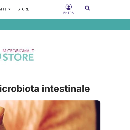
ATTI
STORE
ENTRA
crobiota intestinale