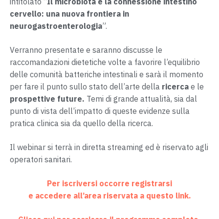
intitolato “
Il microbiota e la connessione intestino
cervello: una nuova frontiera in
neurogastroenterologia
”.
Verranno presentate e saranno discusse le
raccomandazioni dietetiche volte a favorire l’equilibrio
delle comunità batteriche intestinali e sarà il momento
per fare il punto sullo stato dell’arte della
ricerca
e le
prospettive future.
Temi di grande attualità, sia dal
punto di vista dell’impatto di queste evidenze sulla
pratica clinica sia da quello della ricerca.
Il webinar si terrà in diretta streaming ed è riservato agli
operatori sanitari.
Per iscriversi occorre registrarsi
e accedere all’area riservata a questo link.