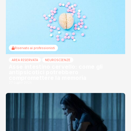
Riservato ai professionisti
AREA RISERVATA
NEUROSCIENZE
Asse intestino cervello: come gli
antipsicotici potrebbero
compromettere la memoria
27 Luglio 2026