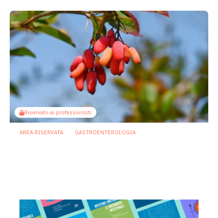
Riservato ai professionisti
AREA RISERVATA
GASTROENTEROLOGIA
Berberina e IBD: dal microbiota alla
barriera intestinale, un potenziale
alleato contro l’infiammazione
23 Luglio 2026