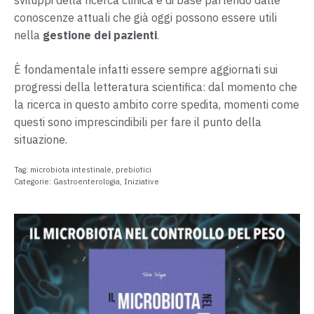
sviluppi della ricerca clinica e di base partendo dalle
conoscenze attuali che già oggi possono essere utili
nella
gestione dei pazienti
.
È fondamentale infatti essere sempre aggiornati sui
progressi della letteratura scientifica: dal momento che
la ricerca in questo ambito corre spedita, momenti come
questi sono imprescindibili per fare il punto della
situazione.
Tag:
microbiota intestinale
,
prebiotici
Categorie:
Gastroenterologia
,
Iniziative