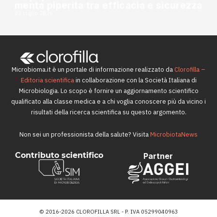
menta piperita tra efficacia e sicurezza
23 Luglio 2026
Microbioma.it è un portale di informazione realizzato da
Clorofilla –
Editoria scientifica
in collaborazione con la Società Italiana di
Microbiologia. Lo scopo è fornire un aggiornamento scientifico
qualificato alla classe medica e a chi voglia conoscere più da vicino i
risultati della ricerca scientifica su questo argomento.
Non sei un professionista della salute? Visita
MicrobiotaNews
Contributo scientifico
Partner
© 2016-2026 CLOROFILLA SRL - P. IVA 05299040963