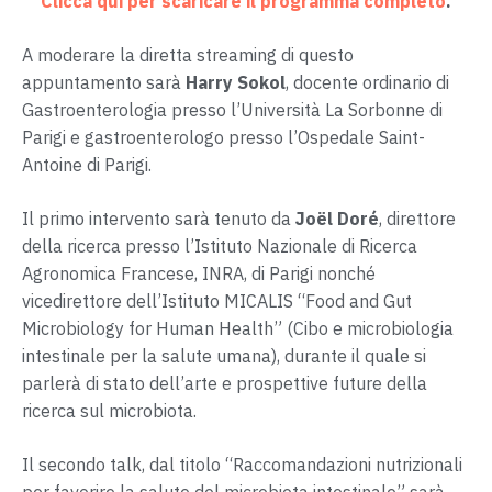
Clicca qui per scaricare il programma completo
.
A moderare la diretta streaming di questo
appuntamento sarà
Harry Sokol
, docente ordinario di
Gastroenterologia presso l’Università La Sorbonne di
Parigi e gastroenterologo presso l’Ospedale Saint-
Antoine di Parigi.
Il primo intervento sarà tenuto da
Joël Doré
, direttore
della ricerca presso l’Istituto Nazionale di Ricerca
Agronomica Francese, INRA, di Parigi nonché
vicedirettore dell’Istituto MICALIS “Food and Gut
Microbiology for Human Health” (Cibo e microbiologia
intestinale per la salute umana), durante il quale si
parlerà di stato dell’arte e prospettive future della
ricerca sul microbiota.
Il secondo talk, dal titolo “Raccomandazioni nutrizionali