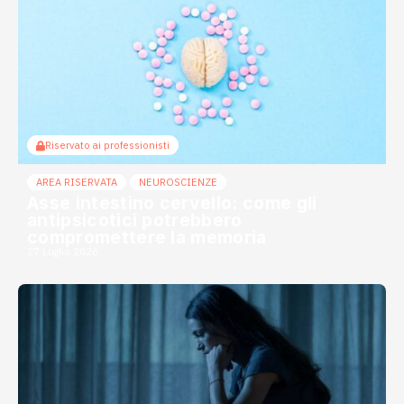
Riservato ai professionisti
AREA RISERVATA
NEUROSCIENZE
Asse intestino cervello: come gli
antipsicotici potrebbero
compromettere la memoria
27 Luglio 2026