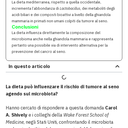
La dieta mediterranea, rispetto a quella occidentale,
incrementa l’abbondanza di
Lactobacillus
, dei metaboliti degli
acidi biliari e dei composti bioattivi a livello della ghiandola
mammaria in primati non umani colpiti da tumore al seno.
Conclusioni
La dieta influenza direttamente la composizione del
microbioma anche nella ghiandola mammaria e rappresenta
pertanto una possibile via di intervento alternativa per la
prevenzione del cancro al seno.
In questo articolo
La dieta può influenzare il rischio di tumore al seno
agendo sul microbiota?
Hanno cercato di rispondere a questa domanda
Carol
A. Shively
e i colleghi della
Wake Forest School of
Medicine
, negli Stati Uniti, confrontando il microbiota