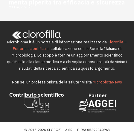
menta piperita tra efficacia e sicurezza
23 Luglio 2026
Microbioma.it è un portale di informazione realizzato da
Clorofilla –
Editoria scientifica
in collaborazione con la Società Italiana di
Microbiologia. Lo scopo è fornire un aggiornamento scientifico
qualificato alla classe medica e a chi voglia conoscere più da vicino i
risultati della ricerca scientifica su questo argomento.
Non sei un professionista della salute? Visita
MicrobiotaNews
Contributo scientifico
Partner
© 2016-2026 CLOROFILLA SRL - P. IVA 05299040963