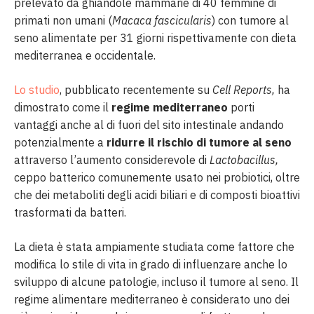
prelevato da ghiandole mammarie di 40 femmine di
primati non umani (
Macaca fascicularis
) con tumore al
seno alimentate per 31 giorni rispettivamente con dieta
mediterranea e occidentale.
Lo studio
, pubblicato recentemente su
Cell Reports,
ha
dimostrato come il
regime mediterraneo
porti
vantaggi anche al di fuori del sito intestinale andando
potenzialmente a
ridurre il rischio di tumore al seno
attraverso l’aumento considerevole di
Lactobacillus,
ceppo batterico comunemente usato nei probiotici, oltre
che dei metaboliti degli acidi biliari e di composti bioattivi
trasformati da batteri.
La dieta è stata ampiamente studiata come fattore che
modifica lo stile di vita in grado di influenzare anche lo
sviluppo di alcune patologie, incluso il tumore al seno. Il
regime alimentare mediterraneo è considerato uno dei