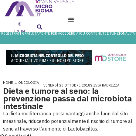
ENTRA
REGISTRATI GRATUITAMENTE PER ACCEDERE A PIÙ CONTENUTI E FUNZIONALITÀ
HOME
→
ONCOLOGIA
VENERDÌ 26 OTTOBRE 2018
SILVIA RADREZZA
Dieta e tumore al seno: la
prevenzione passa dal microbiota
intestinale
La dieta mediterranea porta vantaggi anche fuori dal sito
intestinale, riducendo potenzialmente il rischio di tumore al
seno attraverso l’aumento di Lactobacillus.