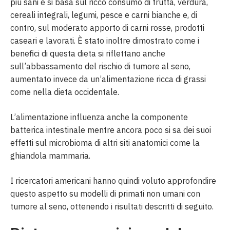
più sani e si basa sul ricco consumo di frutta, verdura,
cereali integrali, legumi, pesce e carni bianche e, di
contro, sul moderato apporto di carni rosse, prodotti
caseari e lavorati. È stato inoltre dimostrato come i
benefici di questa dieta si riflettano anche
sull’abbassamento del rischio di tumore al seno,
aumentato invece da un’alimentazione ricca di grassi
come nella dieta occidentale.
L’alimentazione influenza anche la componente
batterica intestinale mentre ancora poco si sa dei suoi
effetti sul microbioma di altri siti anatomici come la
ghiandola mammaria.
I ricercatori americani hanno quindi voluto approfondire
questo aspetto su modelli di primati non umani con
tumore al seno, ottenendo i risultati descritti di seguito.