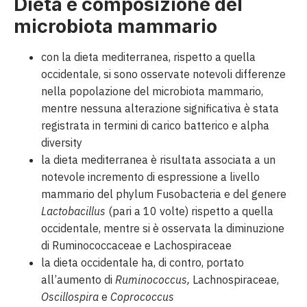
Dieta e composizione del
microbiota mammario
con la dieta mediterranea, rispetto a quella
occidentale, si sono osservate notevoli differenze
nella popolazione del microbiota mammario,
mentre nessuna alterazione significativa è stata
registrata in termini di carico batterico e alpha
diversity
la dieta mediterranea è risultata associata a un
notevole incremento di espressione a livello
mammario del phylum Fusobacteria e del genere
Lactobacillus
(pari a 10 volte) rispetto a quella
occidentale, mentre si è osservata la diminuzione
di Ruminococcaceae e Lachospiraceae
la dieta occidentale ha, di contro, portato
all’aumento di
Ruminococcus,
Lachnospiraceae,
Oscillospira
e
Coprococcus