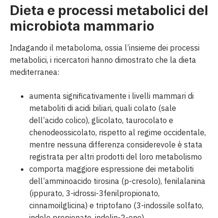
Dieta e processi metabolici del
microbiota mammario
Indagando il metaboloma, ossia l’insieme dei processi
metabolici, i ricercatori hanno dimostrato che la dieta
mediterranea:
aumenta significativamente i livelli mammari di
metaboliti di acidi biliari, quali colato (sale
dell’acido colico), glicolato, taurocolato e
chenodeossicolato, rispetto al regime occidentale,
mentre nessuna differenza considerevole è stata
registrata per altri prodotti del loro metabolismo
comporta maggiore espressione dei metaboliti
dell’amminoacido tirosina (p-cresolo), fenilalanina
(ippurato, 3-idrossi-3fenilpropionato,
cinnamoilglicina) e triptofano (3-indossile solfato,
indolo propionato, indolin-2-one)