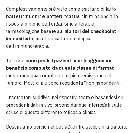
Complessivamente si è visto come esistano di fatto
batteri “buoni” e batteri “cattivi”
in relazione alla
risposta o meno dell’organismo a terapie
farmacologiche basate su
inibitori del checkpoint
immunitario
, una branca farmacologica
dell’immunoterapia.
Tuttavia,
sono pochi i pazienti che traggono un
beneficio completo da questa classe di farmaci
mostrando una completa e rapida remissione del
tumore. Molti di più sono i cosiddetti “non rispondenti”.
I ricercatori, suddivisi nei rispettivi team e basandosi su
precedenti dati in vivo, si sono dunque interrogati sulle
cause di questa differente efficacia clinica.
Descriviamo perciò nel dettaglio i tre studi, simili tra loro,