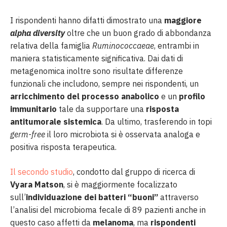
I rispondenti hanno difatti dimostrato una
maggiore
alpha diversity
oltre che un buon grado di abbondanza
relativa della famiglia
Ruminococcaeae
, entrambi in
maniera statisticamente significativa. Dai dati di
metagenomica inoltre sono risultate differenze
funzionali che includono, sempre nei rispondenti, un
arricchimento del processo anabolico
e un
profilo
immunitario
tale da supportare una
risposta
antitumorale sistemica
. Da ultimo, trasferendo in topi
germ-free
il loro microbiota si è osservata analoga e
positiva risposta terapeutica.
Il secondo studio
, condotto dal gruppo di ricerca di
Vyara Matson
, si è maggiormente focalizzato
sull’
individuazione dei batteri “buoni”
attraverso
l’analisi del microbioma fecale di 89 pazienti anche in
questo caso affetti da
melanoma
, ma
rispondenti