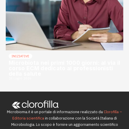
INIZIATIVE
Microbiota nei primi 1000 giorni: al via il
corso ECM dedicato ai professionisti
della salute
24 Luglio 2026
Microbioma.it è un portale di informazione realizzato da
Clorofilla –
Editoria scientifica
in collaborazione con la Società Italiana di
Microbiologia. Lo scopo è fornire un aggiornamento scientifico