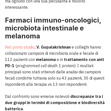
ma ognuno con una sua peculiarità e risvolto
interessante.
Farmaci immuno-oncologici,
microbiota intestinale e
melanoma
Nel primo studio
,
V. Gopalakrishnan
e colleghi hanno
collezionato campioni di microbiota orale e fecale di
112 pazienti con
melanoma
e in
trattamento con anti
PD-1
(
programmed cell death 1 protein
). I risultati
principali sono stati ottenuti dalle analisi dei campioni
fecali condotte tuttavia solo su 43 pazienti, 30 di questi
rispondenti alla terapia vs 13 non rispondenti.
Dal confronto sono emerse notevoli
discrepanze tra i
due gruppi in termini di composizione e biodiversità
batterica
.