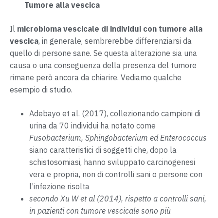
Tumore alla vescica
Il
microbioma vescicale di individui con tumore alla
vescica
, in generale, sembrerebbe differenziarsi da
quello di persone sane. Se questa alterazione sia una
causa o una conseguenza della presenza del tumore
rimane però ancora da chiarire. Vediamo qualche
esempio di studio.
Adebayo et al. (2017), collezionando campioni di
urina da 70 individui ha notato come
Fusobacterium, Sphingobacterium ed Enterococcus
siano caratteristici di soggetti che, dopo la
schistosomiasi, hanno sviluppato carcinogenesi
vera e propria, non di controlli sani o persone con
l’infezione risolta
secondo Xu W et al (2014), rispetto a controlli sani,
in pazienti con tumore vescicale sono più