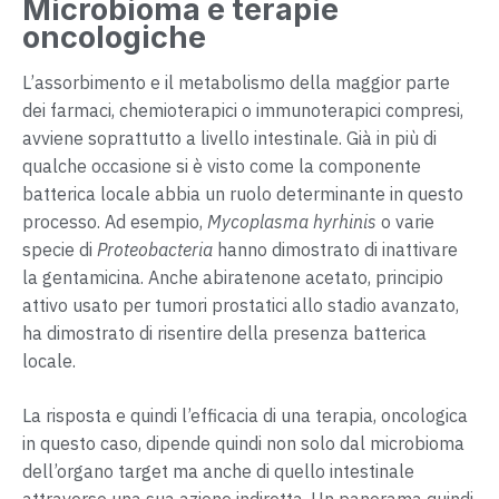
Microbioma e terapie
oncologiche
L’assorbimento e il metabolismo della maggior parte
dei farmaci, chemioterapici o immunoterapici compresi,
avviene soprattutto a livello intestinale. Già in più di
qualche occasione si è visto come la componente
batterica locale abbia un ruolo determinante in questo
processo. Ad esempio,
Mycoplasma hyrhinis
o varie
specie di
Proteobacteria
hanno dimostrato di inattivare
la gentamicina. Anche abiratenone acetato, principio
attivo usato per tumori prostatici allo stadio avanzato,
ha dimostrato di risentire della presenza batterica
locale.
La risposta e quindi l’efficacia di una terapia, oncologica
in questo caso, dipende quindi non solo dal microbioma
dell’organo target ma anche di quello intestinale
attraverso una sua azione indiretta. Un panorama quindi