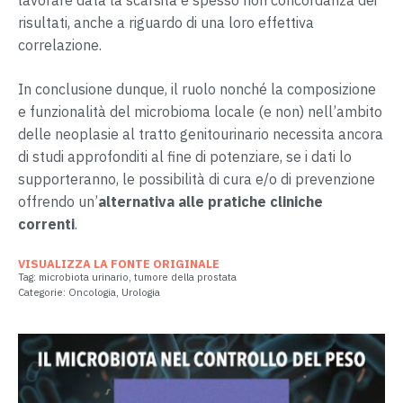
risultati, anche a riguardo di una loro effettiva
correlazione.
In conclusione dunque, il ruolo nonché la composizione
e funzionalità del microbioma locale (e non) nell’ambito
delle neoplasie al tratto genitourinario necessita ancora
di studi approfonditi al fine di potenziare, se i dati lo
supporteranno, le possibilità di cura e/o di prevenzione
offrendo un’
alternativa alle pratiche cliniche
correnti
.
VISUALIZZA LA FONTE ORIGINALE
Tag:
microbiota urinario
,
tumore della prostata
Categorie:
Oncologia
,
Urologia