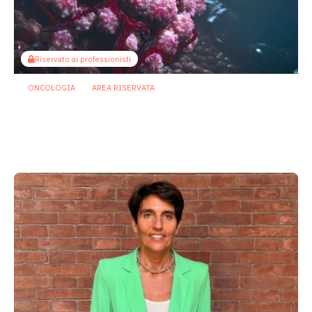
Riservato ai professionisti
ONCOLOGIA
AREA RISERVATA
Tumori maschili e femminili ospitano
microbi diversi: possibili effetti su
prognosi e terapie
31 Luglio 2026