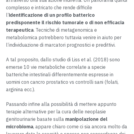
complesso e intricato che rende difficile
l’
identificazione di un profilo batterico
predisponente il rischio tumorale o di non efficacia
terapeutica
. Tecniche di metagenomica e
metabolomica potrebbero tuttavia venire in aiuto per
l’individuazione di marcatori prognostici e predittivi.
A tal proposito, dallo studio di Liss et al. (2018) sono
emerse 10 vie metaboliche correlate a specie
batteriche intestinali differentemente espresse in
uomini con cancro prostatico vs controlli sani (folati,
arginina ecc.).
Passando infine alla possibilità di mettere appunto
terapie alternative per la cura delle neoplasie
genitourinarie basate sulla
manipolazione del
microbioma
, appare chiaro come ci sia ancora molto da
lavorare data la scarsità e spesso non concordanza dei