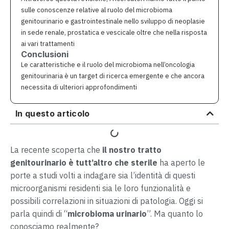
sulle conoscenze relative al ruolo del microbioma
genitourinario e gastrointestinale nello sviluppo di neoplasie
in sede renale, prostatica e vescicale oltre che nella risposta
ai vari trattamenti
Conclusioni
Le caratteristiche e il ruolo del microbioma nell’oncologia
genitourinaria è un target di ricerca emergente e che ancora
necessita di ulteriori approfondimenti
In questo articolo
La recente scoperta che
il nostro tratto
genitourinario è tutt’altro che sterile
ha aperto le
porte a studi volti a indagare sia l’identità di questi
microorganismi residenti sia le loro funzionalità e
possibili correlazioni in situazioni di patologia. Oggi si
parla quindi di “
microbioma urinario
”. Ma quanto lo
conosciamo realmente?