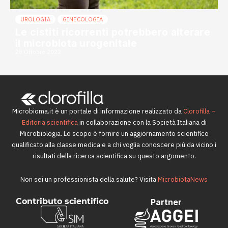
UROLOGIA
GINECOLOGIA
Le cistiti ricorrenti potrebbero alterare
il microbiota urogenitale
28 Ottobre 2022
Microbioma.it è un portale di informazione realizzato da
Clorofilla –
Editoria scientifica
in collaborazione con la Società Italiana di
Microbiologia. Lo scopo è fornire un aggiornamento scientifico
qualificato alla classe medica e a chi voglia conoscere più da vicino i
risultati della ricerca scientifica su questo argomento.
Non sei un professionista della salute? Visita
MicrobiotaNews
Contributo scientifico
Partner