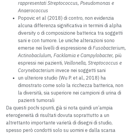
rappresentati
Streptococcus, Pseudomonas e
Anaerococcus
Popovic et al (2018) di contro, non evidenzia
alcuna differenza significativa in termini di alpha
diversity o di composizione batterica tra soggetti
sani e con tumore. Le uniche alterazioni sono
emerse nei livelli di espressione di
Fusobacterium,
Actinobaclulum, Facklamia e Campylobacter,
più
espressi nei pazienti,
Veillonella, Streptococcus e
Corynebacterium
invece nei soggetti sani
un ulteriore studio (Wu P. et al., 2018) ha
dimostrato come solo la ricchezza batterica, non
la diversità, sia superiore nei campioni di urina di
pazienti tumorali
Da questi pochi spunti, già si nota quindi un’ampia
eterogeneità di risultati dovuta soprattutto a un
altrettanto importante varietà di disegni di studio,
spesso però condotti solo su uomini e dalla scarsa