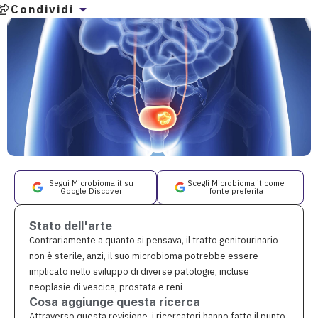
Condividi
Segui Microbioma.it su
Scegli Microbioma.it come
Google Discover
fonte preferita
Stato dell'arte
Contrariamente a quanto si pensava, il tratto genitourinario
non è sterile, anzi, il suo microbioma potrebbe essere
implicato nello sviluppo di diverse patologie, incluse
neoplasie di vescica, prostata e reni
Cosa aggiunge questa ricerca
Attraverso questa revisione, i ricercatori hanno fatto il punto