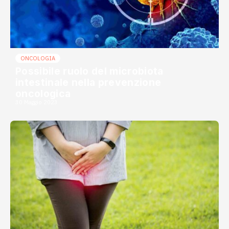
ONCOLOGIA
Possibile ruolo del microbiota
intestinale nella prevenzione
oncologica
30 Maggio 2023