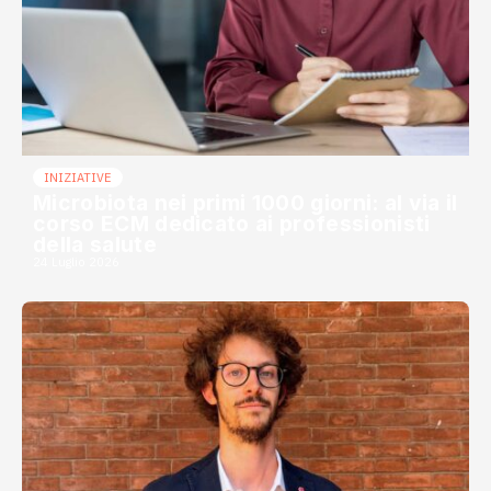
INIZIATIVE
Microbiota nei primi 1000 giorni: al via il
corso ECM dedicato ai professionisti
della salute
24 Luglio 2026