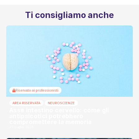
Ti consigliamo anche
Riservato ai professionisti
AREA RISERVATA
NEUROSCIENZE
Asse intestino cervello: come gli
antipsicotici potrebbero
compromettere la memoria
27 Luglio 2026