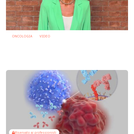
ONCOLOGIA
VIDEO
Oncologia: individuato microrganismo
che potrebbe proteggere dalla
mucosite indotta da chemioterapia
29 Luglio 2026
Riservato ai professionisti