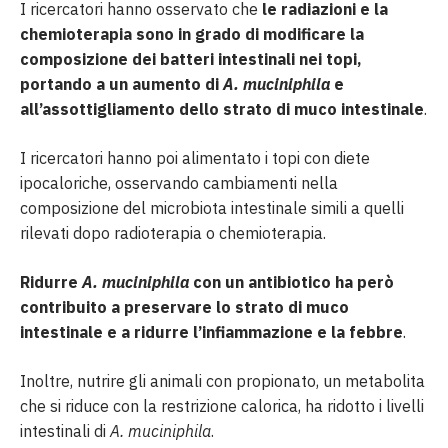
I ricercatori hanno osservato che
le radiazioni e la
chemioterapia sono in grado di modificare la
composizione dei batteri intestinali nei topi,
portando a un aumento di
A. muciniphila
e
all’assottigliamento dello strato di muco intestinale
.
I ricercatori hanno poi alimentato i topi con diete
ipocaloriche, osservando cambiamenti nella
composizione del microbiota intestinale simili a quelli
rilevati dopo radioterapia o chemioterapia.
Ridurre
A. muciniphila
con un antibiotico ha però
contribuito a preservare lo strato di muco
intestinale e a ridurre l’infiammazione e la febbre
.
Inoltre, nutrire gli animali con propionato, un metabolita
che si riduce con la restrizione calorica, ha ridotto i livelli
intestinali di
A. muciniphila
.