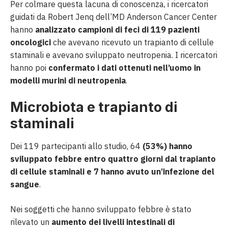
Per colmare questa lacuna di conoscenza, i ricercatori
guidati da Robert Jenq dell’MD Anderson Cancer Center
hanno
analizzato campioni di feci di 119 pazienti
oncologici
che avevano ricevuto un trapianto di cellule
staminali e avevano sviluppato neutropenia. I ricercatori
hanno poi
confermato i dati ottenuti nell’uomo in
modelli murini di neutropenia
.
Microbiota e trapianto di
staminali
Dei 119 partecipanti allo studio, 64
(53%) hanno
sviluppato febbre entro quattro giorni dal trapianto
di cellule staminali e 7 hanno avuto un’infezione del
sangue
.
Nei soggetti che hanno sviluppato febbre è stato
rilevato un
aumento dei livelli intestinali di