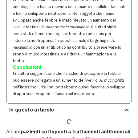
oncologici che hanno ricevuto un trapianto di cellule staminali
e hanno sviluppato neutropenia. Nei soggetti che hanno
sviluppato anche febbre è stato rilevato un aumento dei
livelli intestinali di
Akkermansia muciniphila
. Risultati simili
sono stati ottenuti nei topi sottoposti a radiazioni per
indurre la neutropenia. In questi animali, il targeting di
A.
muciniphila
con un antibiotico ha contribuito a preservare lo
strato di muco intestinale e a ridurre l’infiammazione e la
febbre.
Conclusioni
I risultati suggeriscono che il rischio di sviluppare la febbre
può essere collegato a un aumento dei livelli di
A. muciniphila
nell’intestino. I risultati potrebbero quindi favorire lo sviluppo
di approcci terapeutici basati sul microbiota.
In questo articolo
Alcuni
pazienti sottoposti a trattamenti antitumorali