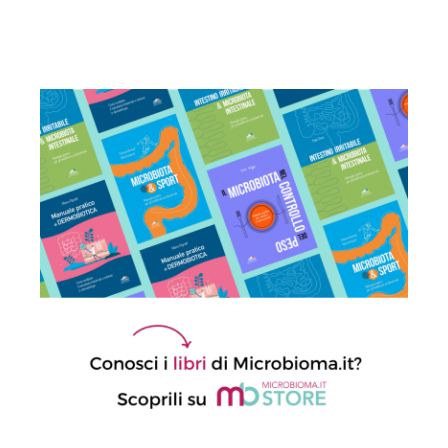
la risposta agli anti-PD-1/PD-L1
21 Luglio 2026