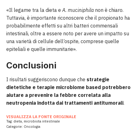
«Il legame tra la dieta e
A. muciniphila
non è chiaro.
Tuttavia, è importante riconoscere che il propionato ha
probabilmente effetti su altri batteri commensali
intestinali, oltre a essere noto per avere un impatto su
una varietà di cellule dell’ospite, comprese quelle
epiteliali e quelle immunitarie».
Conclusioni
I risultati suggeriscono dunque che
strategie
dietetiche e terapie microbiome based potrebbero
aiutare a prevenire la febbre correlata alla
neutropenia indotta dai trattamenti antitumorali
.
VISUALIZZA LA FONTE ORIGINALE
Tag:
dieta
,
microbiota intestinale
Categorie:
Oncologia