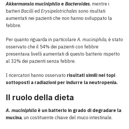
Akkermansia muciniphila
e
Bacteroides
, mentre i
batteri
Bacilli
ed
Erysipelotrichales
sono risultati
aumentati nei pazienti che non hanno sviluppato la
febbre.
Per quanto riguarda in particolare
A. muciniphila
, è stato
osservato che il 54% dei pazienti con febbre
presentava livelli aumentati di questo batterio rispetto
al 32% dei pazienti senza febbre.
I ricercatori hanno osservato
risultati simili nei topi
sottoposti a radiazioni per indurre la neutropenia.
Il ruolo della dieta
A. muciniphila
è un batterio in grado di degradare la
mucina
, un costituente chiave del muco intestinale.