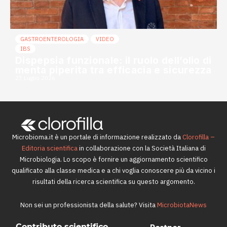
GASTROENTEROLOGIA
VIDEO
IBS
Dispepsia funzionale: il ruolo dell’olio di
menta piperita tra efficacia e sicurezza
23 Luglio 2026
Microbioma.it è un portale di informazione realizzato da
Clorofilla –
Editoria scientifica
in collaborazione con la Società Italiana di
Microbiologia. Lo scopo è fornire un aggiornamento scientifico
qualificato alla classe medica e a chi voglia conoscere più da vicino i
risultati della ricerca scientifica su questo argomento.
Non sei un professionista della salute? Visita
MicrobiotaNews
Contributo scientifico