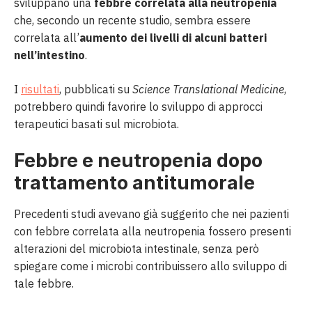
sviluppano una
febbre correlata alla neutropenia
che, secondo un recente studio, sembra essere
correlata all’
aumento dei livelli di alcuni batteri
nell’intestino
.
I
risultati
, pubblicati su
Science Translational Medicine
,
potrebbero quindi favorire lo sviluppo di approcci
terapeutici basati sul microbiota.
Febbre e neutropenia dopo
trattamento antitumorale
Precedenti studi avevano già suggerito che nei pazienti
con febbre correlata alla neutropenia fossero presenti
alterazioni del microbiota intestinale, senza però
spiegare come i microbi contribuissero allo sviluppo di
tale febbre.