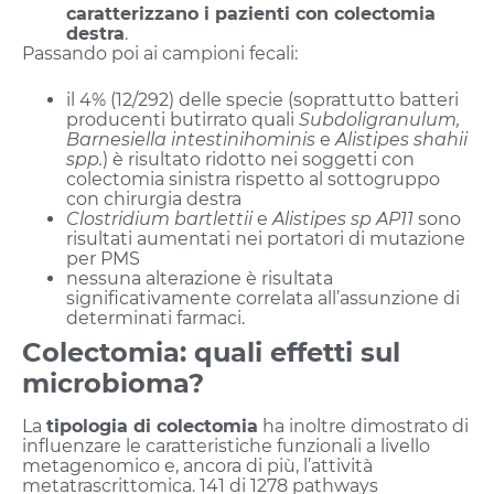
caratterizzano i pazienti con colectomia
destra
.
Passando poi ai campioni fecali:
il 4% (12/292) delle specie (soprattutto batteri
producenti butirrato quali
Subdoligranulum,
Barnesiella intestinihominis
e
Alistipes shahii
spp.
) è risultato ridotto nei soggetti con
colectomia sinistra rispetto al sottogruppo
con chirurgia destra
Clostridium bartlettii
e
Alistipes sp AP11
sono
risultati aumentati nei portatori di mutazione
per PMS
nessuna alterazione è risultata
significativamente correlata all’assunzione di
determinati farmaci.
Colectomia: quali effetti sul
microbioma?
La
tipologia di colectomia
ha inoltre dimostrato di
influenzare le caratteristiche funzionali a livello
metagenomico e, ancora di più, l’attività
metatrascrittomica. 141 di 1278 pathways