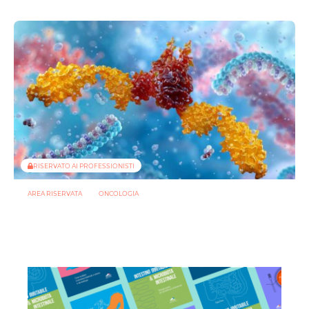
RISERVATO AI PROFESSIONISTI
AREA RISERVATA
ONCOLOGIA
Microbiota e immunoterapia: ecco come i batteri commensali
influenzano la risposta agli anti-PD-1/PD-L1
21 LUGLIO 2026