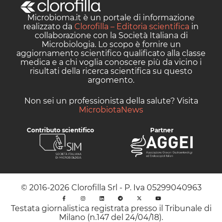
Microbioma.it è un portale di informazione
realizzato da
Clorofilla – Editoria scientifica
in
collaborazione con la Società Italiana di
Microbiologia. Lo scopo è fornire un
aggiornamento scientifico qualificato alla classe
medica e a chi voglia conoscere più da vicino i
risultati della ricerca scientifica su questo
argomento.
Non sei un professionista della salute? Visita
MicrobiotaNews
Contributo scientifico
Partner
© 2016-2026 Clorofilla Srl - P. Iva 05299040963
Testata giornalistica registrata presso il Tribunale di
Milano (n.147 del 24/04/18).