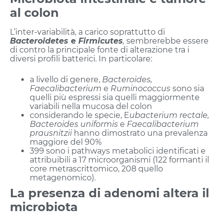
al colon
L’inter-variabilità, a carico soprattutto di
Bacteroidetes
e
Firmicutes
,
sembrerebbe essere
di contro la principale fonte di alterazione tra i
diversi profili batterici. In particolare:
a livello di genere,
Bacteroides,
Faecalibacterium
e
Ruminococcus
sono sia
quelli più espressi sia quelli maggiormente
variabili nella mucosa del colon
considerando le specie, E
ubacterium rectale,
Bacteroides uniformis
e
Faecalibacterium
prausnitzii
hanno dimostrato una prevalenza
maggiore del 90%
399 sono i pathways metabolici identificati e
attribuibili a 17 microorganismi (122 formanti il
core metrascrittomico, 208 quello
metagenomico).
La presenza di adenomi altera il
microbiota