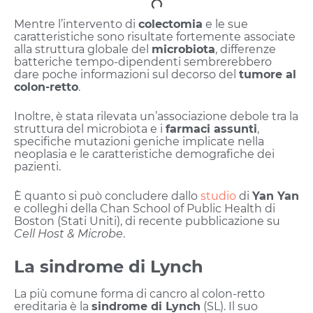
Mentre l’intervento di
colectomia
e le sue
caratteristiche sono risultate fortemente associate
alla struttura globale del
microbiota
, differenze
batteriche tempo-dipendenti sembrerebbero
dare poche informazioni sul decorso del
tumore al
colon-retto
.
Inoltre, è stata rilevata un’associazione debole tra la
struttura del microbiota e i
farmaci assunti
,
specifiche mutazioni geniche implicate nella
neoplasia e le caratteristiche demografiche dei
pazienti.
È quanto si può concludere dallo
studio
di
Yan Yan
e colleghi della Chan School of Public Health di
Boston (Stati Uniti), di recente pubblicazione su
Cell Host & Microbe
.
La sindrome di Lynch
La più comune forma di cancro al colon-retto
ereditaria è la
sindrome di Lynch
(SL). Il suo