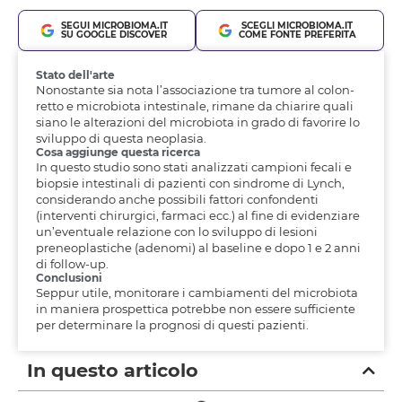
SEGUI MICROBIOMA.IT
SCEGLI MICROBIOMA.IT
SU GOOGLE DISCOVER
COME FONTE PREFERITA
Stato dell'arte
Nonostante sia nota l’associazione tra tumore al colon-
retto e microbiota intestinale, rimane da chiarire quali
siano le alterazioni del microbiota in grado di favorire lo
sviluppo di questa neoplasia.
Cosa aggiunge questa ricerca
In questo studio sono stati analizzati campioni fecali e
biopsie intestinali di pazienti con sindrome di Lynch,
considerando anche possibili fattori confondenti
(interventi chirurgici, farmaci ecc.) al fine di evidenziare
un’eventuale relazione con lo sviluppo di lesioni
preneoplastiche (adenomi) al baseline e dopo 1 e 2 anni
di follow-up.
Conclusioni
Seppur utile, monitorare i cambiamenti del microbiota
in maniera prospettica potrebbe non essere sufficiente
per determinare la prognosi di questi pazienti.
In questo articolo