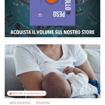
Riservato ai professionisti
AREA RISERVATA
PEDIATRIA