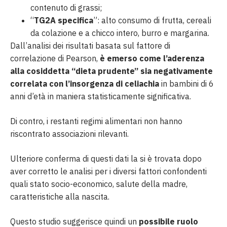
contenuto di grassi;
“
TG2A specifica
”: alto consumo di frutta, cereali
da colazione e a chicco intero, burro e margarina.
Dall’analisi dei risultati basata sul fattore di
correlazione di Pearson,
è emerso come l’aderenza
alla cosiddetta “dieta prudente” sia negativamente
correlata con l’insorgenza di celiachia
in bambini di 6
anni d’età in maniera statisticamente significativa.
Di contro, i restanti regimi alimentari non hanno
riscontrato associazioni rilevanti.
Ulteriore conferma di questi dati la si è trovata dopo
aver corretto le analisi per i diversi fattori confondenti
quali stato socio-economico, salute della madre,
caratteristiche alla nascita.
Questo studio suggerisce quindi un
possibile ruolo