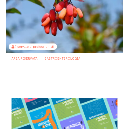
Riservato ai professionisti
AREA RISERVATA
GASTROENTEROLOGIA
Berberina e IBD: dal microbiota alla
barriera intestinale, un potenziale
alleato contro l’infiammazione
23 Luglio 2026