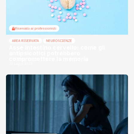
Riservato ai professionisti
AREA RISERVATA
NEUROSCIENZE
Asse intestino cervello: come gli
antipsicotici potrebbero
compromettere la memoria
27 Luglio 2026