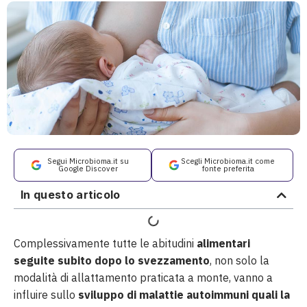
Segui Microbioma.it su
Scegli Microbioma.it come
Google Discover
fonte preferita
In questo articolo
Complessivamente tutte le abitudini
alimentari
seguite subito dopo lo svezzamento
, non solo la
modalità di allattamento praticata a monte, vanno a
influire sullo
sviluppo di malattie autoimmuni quali la