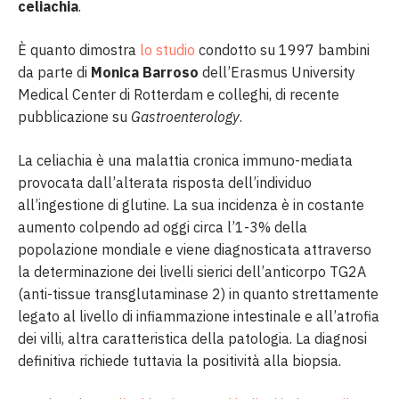
celiachia
.
È quanto dimostra
lo studio
condotto su 1997 bambini
da parte di
Monica Barroso
dell’Erasmus University
Medical Center di Rotterdam e colleghi, di recente
pubblicazione su
Gastroenterology
.
La celiachia è una malattia cronica immuno-mediata
provocata dall’alterata risposta dell’individuo
all’ingestione di glutine. La sua incidenza è in costante
aumento colpendo ad oggi circa l’1-3% della
popolazione mondiale e viene diagnosticata attraverso
la determinazione dei livelli sierici dell’anticorpo TG2A
(anti-tissue transglutaminase 2) in quanto strettamente
legato al livello di infiammazione intestinale e all’atrofia
dei villi, altra caratteristica della patologia. La diagnosi
definitiva richiede tuttavia la positività alla biopsia.