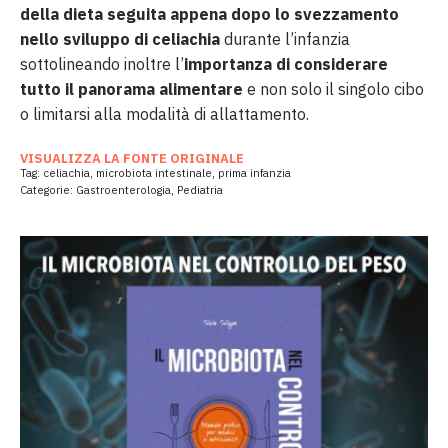
della dieta seguita appena dopo lo svezzamento
nello sviluppo di celiachia
durante l’infanzia
sottolineando inoltre l’
importanza di considerare
tutto il panorama alimentare
e non solo il singolo cibo
o limitarsi alla modalità di allattamento.
VISUALIZZA LA FONTE ORIGINALE
Tag:
celiachia
,
microbiota intestinale
,
prima infanzia
Categorie:
Gastroenterologia
,
Pediatria