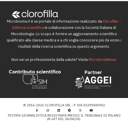
Microbioma.it è un portale di informazione realizzato da
Clorofilla –
Editoria scientifica
in collaborazione con la Società Italiana di
Microbiologia. Lo scopo è fornire un aggiornamento scientifico
qualificato alla classe medica e a chi voglia conoscere più da vicino i
risultati della ricerca scientifica su questo argomento.
Non sei un professionista della salute? Visita
MicrobiotaNews
Contributo scientifico
Partner
© 2016-2026 CLOROFILLA SRL - P. IVA 05299040963
TESTATA GIORNALISTICA REGISTRATA PRESSO IL TRIBUNALE DI MILANO
(N.147 DEL 24/04/18).