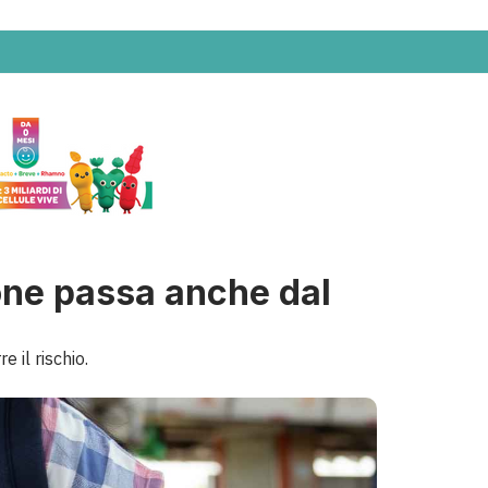
ione passa anche dal
 il rischio.