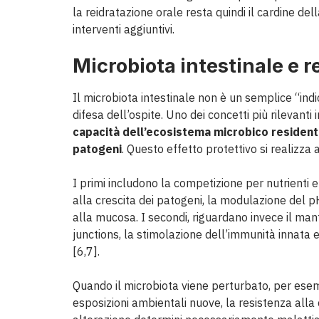
la reidratazione orale resta quindi il cardine d
interventi aggiuntivi.
Microbiota intestinale e r
Il microbiota intestinale non è un semplice “ind
difesa dell’ospite. Uno dei concetti più rilevanti
capacità dell’ecosistema microbico residente
patogeni
. Questo effetto protettivo si realizza 
I primi includono la competizione per nutrienti e
alla crescita dei patogeni, la modulazione del p
alla mucosa. I secondi, riguardano invece il man
junctions, la stimolazione dell’immunità innata
[6,7].
Quando il microbiota viene perturbato, per esempi
esposizioni ambientali nuove, la resistenza alla 