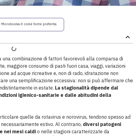
i Microbioma.it come fonte preferita
a una combinazione di fattori favorevoli alla comparsa di
te, maggiore consumo di pasti fuori casa, viaggi, variazioni
ione ad acque ricreative e, non di rado, idratazione non
evitare una semplificazione eccessiva: non si può affermare che
indistintamente in estate.
La stagionalità dipende dal
izioni igienico-sanitarie e dalle abitudini della
 particolare quelle da rotavirus e norovirus, tendono spesso ad
ecessariamente estivo. Al contrario,
diversi patogeni
e nei mesi caldi
o nelle stagioni caratterizzate da