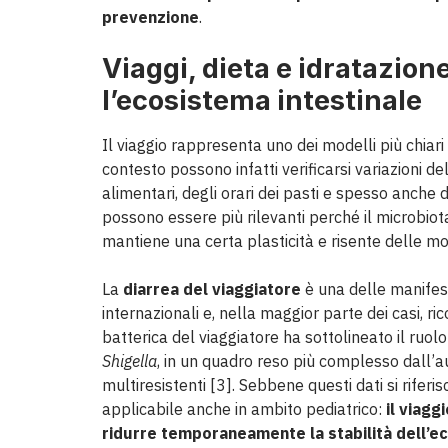
prevenzione
.
Viaggi, dieta e idratazion
l’ecosistema intestinale
Il viaggio rappresenta uno dei modelli più chiari
contesto possono infatti verificarsi variazioni de
alimentari, degli orari dei pasti e spesso anche
possono essere più rilevanti perché il microbiota 
mantiene una certa plasticità e risente delle mod
La
diarrea del viaggiatore
è una delle manifest
internazionali e, nella maggior parte dei casi, r
batterica del viaggiatore ha sottolineato il ruolo
Shigella
, in un quadro reso più complesso dall’a
multiresistenti [3]. Sebbene questi dati si rifer
applicabile anche in ambito pediatrico:
il viag
ridurre temporaneamente la stabilità dell’e