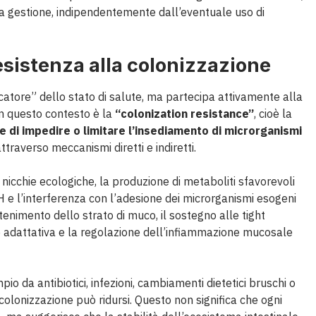
ella gestione, indipendentemente dall’eventuale uso di
esistenza alla colonizzazione
icatore” dello stato di salute, ma partecipa attivamente alla
 in questo contesto è la
“colonization resistance”
, cioè la
 di impedire o limitare l’insediamento di microrganismi
attraverso meccanismi diretti e indiretti.
 nicchie ecologiche, la produzione di metaboliti sfavorevoli
H e l’interferenza con l’adesione dei microrganismi esogeni
tenimento dello strato di muco, il sostegno alle tight
 e adattativa e la regolazione dell’infiammazione mucosale
o da antibiotici, infezioni, cambiamenti dietetici bruschi o
colonizzazione può ridursi. Questo non significa che ogni