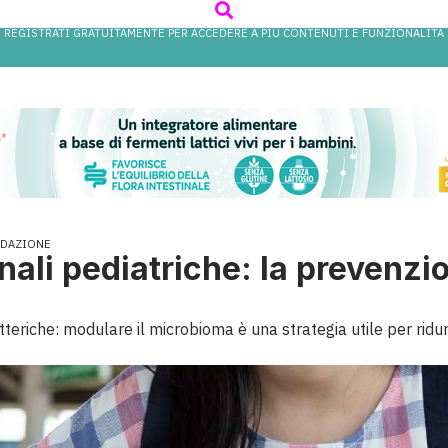
REGISTRATI GRATUITAMENTE PER ACCEDERE A PIÙ CONTENUTI E FUNZIONALITÀ
EDAZIONE
inali pediatriche: la prevenz
eriche: modulare il microbioma è una strategia utile per ridurre