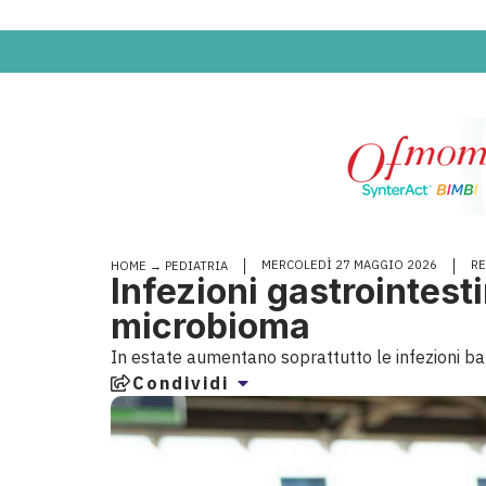
MERCOLEDÌ 27 MAGGIO 2026
R
HOME
→
PEDIATRIA
Infezioni gastrointest
microbioma
In estate aumentano soprattutto le infezioni batt
Condividi