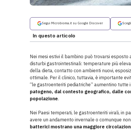
Segui Microbioma.it su Google Discover
Scegl
In questo articolo
Nei mesi estivi il bambino può trovarsi esposto 
disturbi gastrointestinali: temperature più eleva
della dieta, contatto con ambienti nuovi, esposiz
ottimale. Per il clinico, tuttavia, è importante 
“le gastroenteriti pediatriche” aumentino tutte 
patogeno, dal contesto geografico, dalle cond
popolazione
.
Nei Paesi temperati, le gastroenteriti virali, in
avere un andamento invernale o comunque non n
batterici mostrano una maggiore circolazion