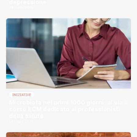
depressione
24 Luglio 2026
INIZIATIVE
Microbiota nei primi 1000 giorni: al via il
corso ECM dedicato ai professionisti
della salute
24 Luglio 2026