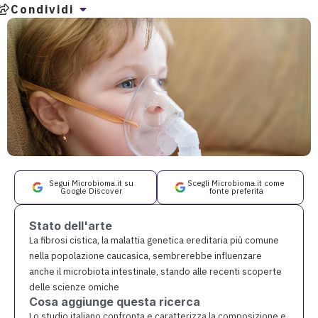
Condividi
Segui Microbioma.it su
Scegli Microbioma.it come
Google Discover
fonte preferita
Stato dell'arte
La fibrosi cistica, la malattia genetica ereditaria più comune
nella popolazione caucasica, sembrerebbe influenzare
anche il microbiota intestinale, stando alle recenti scoperte
delle scienze omiche
Cosa aggiunge questa ricerca
Lo studio italiano confronta e caratterizza la composizione e