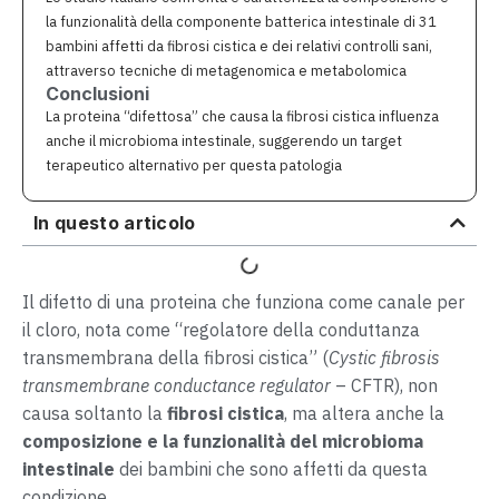
la funzionalità della componente batterica intestinale di 31
bambini affetti da fibrosi cistica e dei relativi controlli sani,
attraverso tecniche di metagenomica e metabolomica
Conclusioni
La proteina “difettosa” che causa la fibrosi cistica influenza
anche il microbioma intestinale, suggerendo un target
terapeutico alternativo per questa patologia
In questo articolo
Il difetto di una proteina che funziona come canale per
il cloro, nota come “regolatore della conduttanza
transmembrana della fibrosi cistica” (
Cystic fibrosis
transmembrane conductance regulator
– CFTR), non
causa soltanto la
fibrosi cistica
, ma altera anche la
composizione e la funzionalità del microbioma
intestinale
dei bambini che sono affetti da questa
condizione.