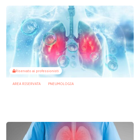
Riservato ai professionisti
AREA RISERVATA
PNEUMOLOGIA
Influenza: specifici microbi intestinali
prevengono le sovrainfezioni
batteriche
30 Marzo 2026