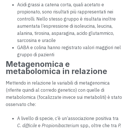
Acidi grassi a catena corta, quali acetato e
propionato, sono risultati più rappresentati nei
controlli. Nello stesso gruppo è risultata inoltre
aumentata l’espressione di isoleucina, leucina,
alanina, tirosina, asparagina, acido glutammico,
sarcosina e uracile
GABA e colina hanno registrato valori maggiori nel
gruppo di pazienti
Metagenomica e
metabolomica in relazione
Mettendo in relazione le variabili di metagenomica
(riferite quindi al corredo genetico) con quelle di
metabolomica (focalizzate invece sui metaboliti) è stato
osservato che:
A livello di specie, c’è un’associazione positiva tra
C. difficile
e
Propionibacterium
spp., oltre che tra
P.