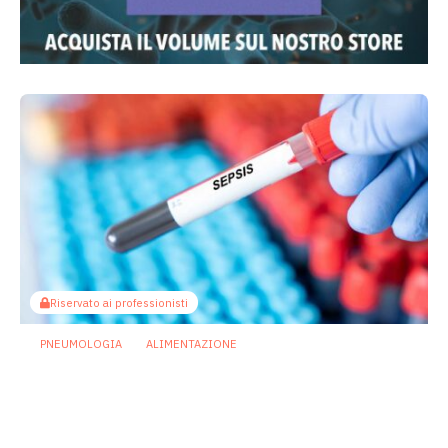
Riservato ai professionisti
PNEUMOLOGIA
ALIMENTAZIONE
Dieta chetogenica e sepsi: il
microbiota intestinale può proteggere i
polmoni?
4 Maggio 2026