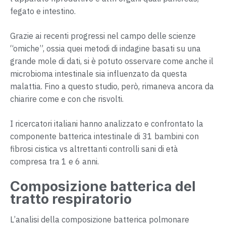
fegato e intestino.
Grazie ai recenti progressi nel campo delle scienze
“omiche”, ossia quei metodi di indagine basati su una
grande mole di dati, si è potuto osservare come anche il
microbioma intestinale sia influenzato da questa
malattia. Fino a questo studio, però, rimaneva ancora da
chiarire come e con che risvolti.
I ricercatori italiani hanno analizzato e confrontato la
componente batterica intestinale di 31 bambini con
fibrosi cistica vs altrettanti controlli sani di età
compresa tra 1 e 6 anni.
Composizione batterica del
tratto respiratorio
L’analisi della composizione batterica polmonare