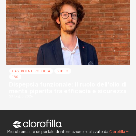
GASTROENTEROLOGIA
VIDEO
IBS
Dispepsia funzionale: il ruolo dell’olio di
menta piperita tra efficacia e sicurezza
23 Luglio 2026
Microbioma.it è un portale di informazione realizzato da
Clorofilla –