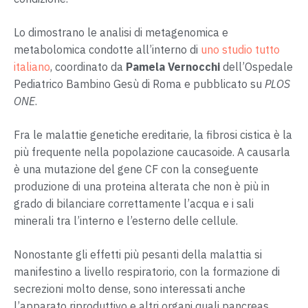
Lo dimostrano le analisi di metagenomica e
metabolomica condotte all’interno di
uno studio tutto
italiano
, coordinato da
Pamela Vernocchi
dell’Ospedale
Pediatrico Bambino Gesù di Roma e pubblicato su
PLOS
ONE
.
Fra le malattie genetiche ereditarie, la fibrosi cistica è la
più frequente nella popolazione caucasoide. A causarla
è una mutazione del gene CF con la conseguente
produzione di una proteina alterata che non è più in
grado di bilanciare correttamente l’acqua e i sali
minerali tra l’interno e l’esterno delle cellule.
Nonostante gli effetti più pesanti della malattia si
manifestino a livello respiratorio, con la formazione di
secrezioni molto dense, sono interessati anche
l’apparato riproduttivo e altri organi quali pancreas,