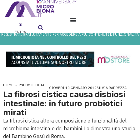
ENTRA
REGISTRATI GRATUITAMENTE PER ACCEDERE A PIÙ CONTENUTI E FUNZIONALITÀ
HOME
→
PNEUMOLOGIA
GIOVEDÌ 10 GENNAIO 2019
SILVIA RADREZZA
La fibrosi cistica causa disbiosi
intestinale: in futuro probiotici
mirati
La fibrosi cistica altera composizione e funzionalità del
microbioma intestinale dei bambini. Lo dimostra uno studio
del Bambino Gesù di Roma.