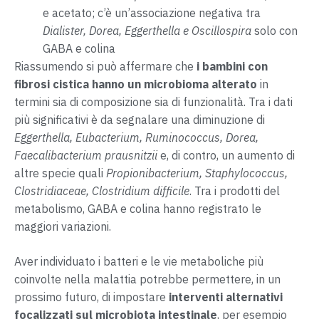
e acetato; c’è un’associazione negativa tra
Dialister, Dorea, Eggerthella e Oscillospira
solo con
GABA e colina
Riassumendo si può affermare che
i bambini con
fibrosi cistica hanno un microbioma alterato
in
termini sia di composizione sia di funzionalità. Tra i dati
più significativi è da segnalare una diminuzione di
Eggerthella, Eubacterium, Ruminococcus, Dorea,
Faecalibacterium prausnitzii
e, di contro, un aumento di
altre specie quali
Propionibacterium, Staphylococcus,
Clostridiaceae, Clostridium difficile
. Tra i prodotti del
metabolismo, GABA e colina hanno registrato le
maggiori variazioni.
Aver individuato i batteri e le vie metaboliche più
coinvolte nella malattia potrebbe permettere, in un
prossimo futuro, di impostare
interventi alternativi
focalizzati sul microbiota intestinale
, per esempio