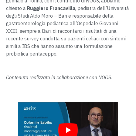
gennaio a Torino, con il contributo di NOOS, abbiamo
chiesto a
Ruggiero Francavilla
, pediatra dell’Università
degli Studi Aldo Moro – Bari e responsabile della
gastroenterologia pediatrica all’Ospedale Giovanni
XXIII, sempre a Bari, di raccontarci i risultati di una
recente survey condotta su pazienti celiaci con sintomi
simili a IBS che hanno assunto una formulazione
probiotica pentaceppo.
Contenuto realizzato in collaborazione con NOOS.