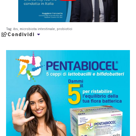
Tag:
ibs
,
microbiota intestinale
,
probiotici
Condividi