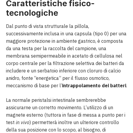
Caratteristiche fisico-
tecnologiche
Dal punto di vista strutturale la pillola,
successivamente inclusa in una capsula (tipo 0) per una
maggiore protezione in ambiente gastrico, è composta
da una testa per la raccolta del campione, una
membrana semipermeabile in acetato di cellulosa nel
corpo centrale per la filtrazione selettiva dei batteri da
includere e un serbatoio inferiore con cloruro di calcio
anidro, fonte “energetica” per il flusso osmotico,
meccanismo di base per l’
intrappolamento dei batteri
.
La normale peristalsi intestinale sembrerebbe
assicurarne un corretto movimento. L’utilizzo di un
magnete esterno (tuttora in fase di messa a punto per i
test
in vivo
) permetterà inoltre un ulteriore controllo
della sua posizione con lo scopo, al bisogno, di