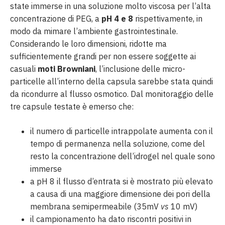
state immerse in una soluzione molto viscosa per l’alta
concentrazione di PEG, a
pH 4 e 8
rispettivamente, in
modo da mimare l’ambiente gastrointestinale.
Considerando le loro dimensioni, ridotte ma
sufficientemente grandi per non essere soggette ai
casuali
moti Browniani
, l’inclusione delle micro-
particelle all’interno della capsula sarebbe stata quindi
da ricondurre al flusso osmotico. Dal monitoraggio delle
tre capsule testate è emerso che:
il numero di particelle intrappolate aumenta con il
tempo di permanenza nella soluzione, come del
resto la concentrazione dell’idrogel nel quale sono
immerse
a pH 8 il flusso d’entrata si è mostrato più elevato
a causa di una maggiore dimensione dei pori della
membrana semipermeabile (35mV
vs
10 mV)
il campionamento ha dato riscontri positivi in