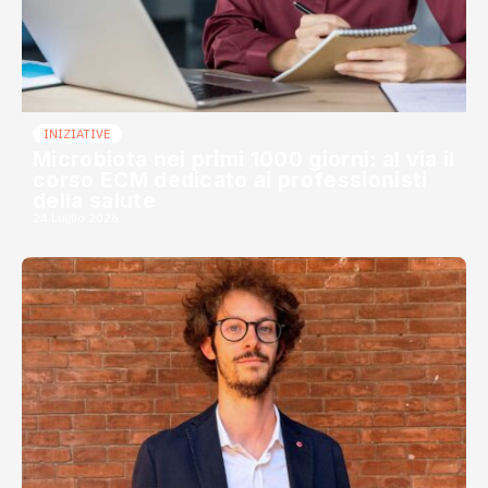
INIZIATIVE
Microbiota nei primi 1000 giorni: al via il
corso ECM dedicato ai professionisti
della salute
24 Luglio 2026