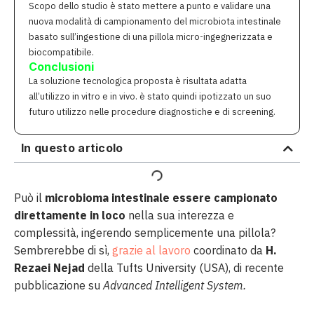
Scopo dello studio è stato mettere a punto e validare una
nuova modalità di campionamento del microbiota intestinale
basato sull’ingestione di una pillola micro-ingegnerizzata e
biocompatibile.
Conclusioni
La soluzione tecnologica proposta è risultata adatta
all’utilizzo in vitro e in vivo. è stato quindi ipotizzato un suo
futuro utilizzo nelle procedure diagnostiche e di screening.
In questo articolo
Può il
microbioma intestinale essere campionato
direttamente in loco
nella sua interezza e
complessità, ingerendo semplicemente una pillola?
Sembrerebbe di sì,
grazie al lavoro
coordinato da
H.
Rezaei Nejad
della Tufts University (USA), di recente
pubblicazione su
Advanced Intelligent System.