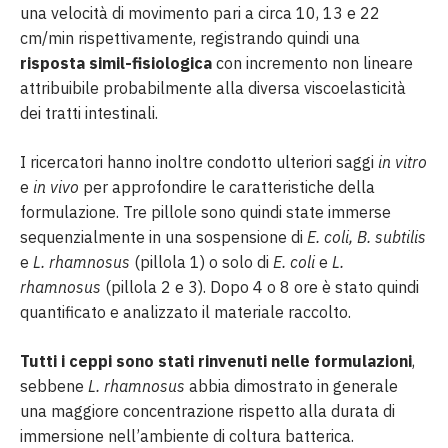
una velocità di movimento pari a circa 10, 13 e 22
cm/min rispettivamente, registrando quindi una
risposta simil-fisiologica
con incremento non lineare
attribuibile probabilmente alla diversa viscoelasticità
dei tratti intestinali.
I ricercatori hanno inoltre condotto ulteriori saggi
in vitro
e
in vivo
per approfondire le caratteristiche della
formulazione. Tre pillole sono quindi state immerse
sequenzialmente in una sospensione di
E. coli, B. subtilis
e
L. rhamnosus
(pillola 1) o solo di
E. coli
e
L.
rhamnosus
(pillola 2 e 3). Dopo 4 o 8 ore è stato quindi
quantificato e analizzato il materiale raccolto.
Tutti i ceppi sono stati rinvenuti nelle formulazioni
,
sebbene
L. rhamnosus
abbia dimostrato in generale
una maggiore concentrazione rispetto alla durata di
immersione nell’ambiente di coltura batterica.