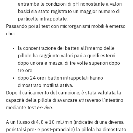
entrambe le condizioni di pH nonostante a valori
basici sia stato registrato un maggior numero di
particelle intrappolate.
Passando poi al test con microrganismi mobili è emerso
che:
la concentrazione dei batteri all’interno delle
pillole ha raggiunto valori pari a quelli esterni
dopo un’ora e mezza, di tre volte superiori dopo
tre ore
dopo 24 ore i batteri intrappolati hanno
dimostrato motilità attiva.
Dopo il caricamento del campione, è stata valutata la
capacità della pillola di avanzare attraverso l’intestino
mediante test
ex-vivo
.
A un flusso di 4, 8 e 10 mL/min (indicativi di una diversa
peristalsi pre- e post-prandiale) la pillola ha dimostrato