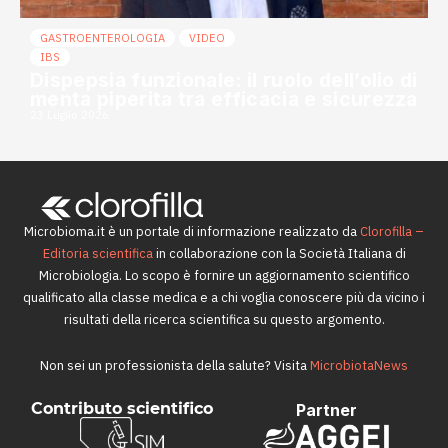
GASTROENTEROLOGIA
VIDEO
IBS
Dispepsia funzionale: il ruolo dell’olio di
menta piperita tra efficacia e sicurezza
23 Luglio 2026
Microbioma.it è un portale di informazione realizzato da
Clorofilla –
Editoria scientifica
in collaborazione con la Società Italiana di
Microbiologia. Lo scopo è fornire un aggiornamento scientifico
qualificato alla classe medica e a chi voglia conoscere più da vicino i
risultati della ricerca scientifica su questo argomento.
Non sei un professionista della salute? Visita
MicrobiotaNews
Contributo scientifico
Partner