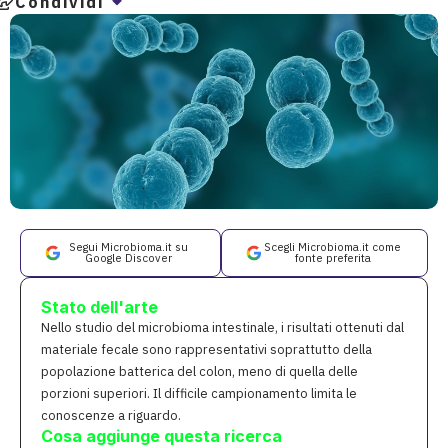
Condividi
Segui Microbioma.it su
Scegli Microbioma.it come
Google Discover
fonte preferita
Stato dell'arte
Nello studio del microbioma intestinale, i risultati ottenuti dal
materiale fecale sono rappresentativi soprattutto della
popolazione batterica del colon, meno di quella delle
porzioni superiori. Il difficile campionamento limita le
conoscenze a riguardo.
Cosa aggiunge questa ricerca