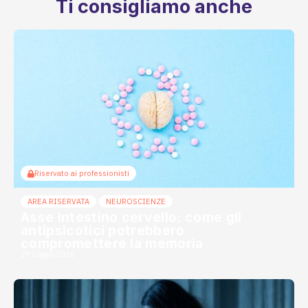
Ti consigliamo anche
Riservato ai professionisti
AREA RISERVATA
NEUROSCIENZE
Asse intestino cervello: come gli
antipsicotici potrebbero
compromettere la memoria
27 Luglio 2026