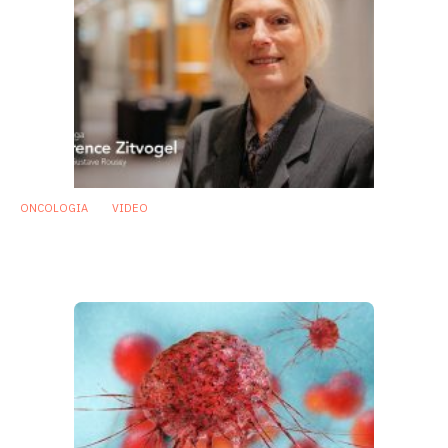
ONCOLOGIA
VIDEO
Immuno-oncologia e microbiota: a che
punto siamo?
1 Febbraio 2018