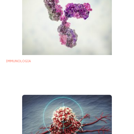
IMMUNOLOGIA
Nuova ricerca svela in che modo il
microbioma intestinale potenzia il sistema
immunitario
29 Luglio 2019