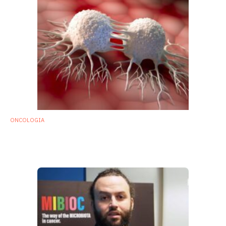
ONCOLOGIA
Oncologia: scoperti specifici batteri
presenti in sette tipi di tumore
29 Giugno 2020