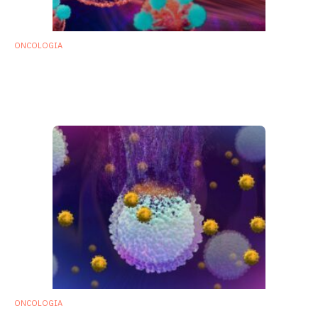
ONCOLOGIA
Tumori: individuati i batteri intestinali che
aumentano l’efficacia dei farmaci
immunoterapici
6 Novembre 2020
ONCOLOGIA