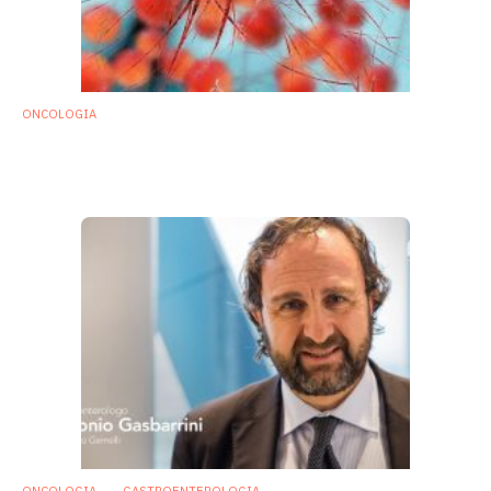
ONCOLOGIA
Trapianto fecale e probiotici aumentano
efficacia di immunoterapie anti PD-1
12 Gennaio 2018