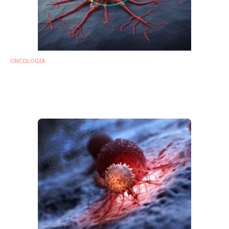
ONCOLOGIA
Batteri ingegnerizzati per rilasciare
anticorpi contro i tumori: la nuova frontiera
dell’immuno oncologia
26 Luglio 2019