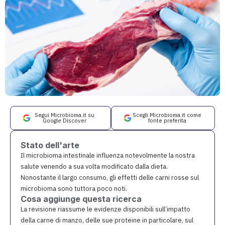
Segui Microbioma.it su
Scegli Microbioma.it come
Google Discover
fonte preferita
Stato dell'arte
Il microbioma intestinale influenza notevolmente la nostra
salute venendo a sua volta modificato dalla dieta.
Nonostante il largo consumo, gli effetti delle carni rosse sul
microbioma sono tuttora poco noti.
Cosa aggiunge questa ricerca
La revisione riassume le evidenze disponibili sull’impatto
della carne di manzo, delle sue proteine in particolare, sul