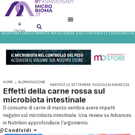
ENTRA
REGISTRATI GRATUITAMENTE PER ACCEDERE A PIÙ CONTENUTI E FUNZIONALITÀ
HOME
→
ALIMENTAZIONE
MARTEDÌ 15 SETTEMBRE 2020
SILVIA RADREZZA
Effetti della carne rossa sul
microbiota intestinale
Il consumo di carne di manzo sembra avere impatti
negativi sul microbiota intestinale. Una review su Advances
in Nutrition approfondisce l'argomento.
Condividi