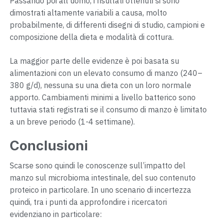
Passando poi all’uomo, i risultati ottenuti si sono
dimostrati altamente variabili a causa, molto
probabilmente, di differenti disegni di studio, campioni e
composizione della dieta e modalità di cottura.
La maggior parte delle evidenze è poi basata su
alimentazioni con un elevato consumo di manzo (240–
380 g/d), nessuna su una dieta con un loro normale
apporto. Cambiamenti minimi a livello batterico sono
tuttavia stati registrati se il consumo di manzo è limitato
a un breve periodo (1-4 settimane).
Conclusioni
Scarse sono quindi le conoscenze sull’impatto del
manzo sul microbioma intestinale, del suo contenuto
proteico in particolare. In uno scenario di incertezza
quindi, tra i punti da approfondire i ricercatori
evidenziano in particolare: