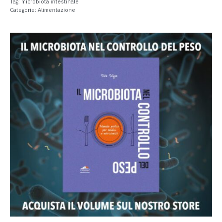
Tag:
microbiota intestinale
Categorie:
Alimentazione