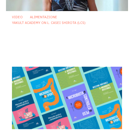
VIDEO
ALIMENTAZIONE
YAKULT ACADEMY ON L. CASEI SHIROTA (LCS)
Nutrizione di genere e microbiota:
perché la salute della donna va letta
lungo tutto l’arco della vita
24 Giugno 2026