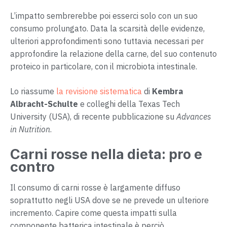
L’impatto sembrerebbe poi esserci solo con un suo
consumo prolungato. Data la scarsità delle evidenze,
ulteriori approfondimenti sono tuttavia necessari per
approfondire la relazione della carne, del suo contenuto
proteico in particolare, con il microbiota intestinale.
Lo riassume
la revisione sistematica
di
Kembra
Albracht-Schulte
e colleghi della Texas Tech
University (USA), di recente pubblicazione su
Advances
in Nutrition
.
Carni rosse nella dieta: pro e
contro
Il consumo di carni rosse è largamente diffuso
soprattutto negli USA dove se ne prevede un ulteriore
incremento. Capire come questa impatti sulla
componente batterica intestinale è perciò