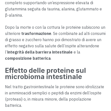
completo supportando un’espressione elevata di
glutammina seguita da taurina, alanina, glutammato e
β-alanina.
Dopo la morte o con la cottura le proteine subiscono un
ulteriore
trasformazione
. Se combinate ad alti consumi
di grasso e zucchero hanno poi dimostrato di avere un
effetto negativo sulla salute dell’ospite alterandone
l’
integrità della barriera intestinale
e la
composizione batterica
.
Effetto delle proteine sul
microbioma intestinale
Nel tratto gastrointestinale le proteine sono idrolizzate
in amminoacidi semplici o peptidi da enzimi dell’ospite
(proteasi) o, in misura minore, della popolazione
batterica.