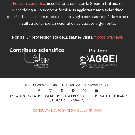
Editoria scientifica
in collaborazione con la Società Italiana di
Microbiologia. Lo scopo è fornire un aggiornamento scientifico
qualificato alla classe medica e a chi voglia conoscere più da vicino i
risultati della ricerca scientifica su questo argomento.
Non sei un professionista della salute? Visita
MicrobiotaNews
Contributo scientifico
Partner
© 2016-2026 CLOROFILLA SRL - P. IVA 05299040963
TESTATA GIORNALISTICA REGISTRATA PRESSO IL TRIBUNALE DI MILANO
(N.147 DEL 24/04/18).
CONSULTA L’INFORMATIVA SULLA PRIVACY