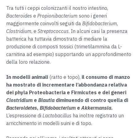
Tra tutti i ceppi colonizzanti il nostro intestino,
Bacteroides
e
Propionibacterium
sono i generi
maggiormente coinvolti seguiti da
Bifidobacterium
,
Clostridium
, e
Streptococcus
. In alcuni casi la presenza
batterica ha tuttavia dimostrato di mediare la
produzione di composti tossici (trimetilammina da L-
carnitina ad esempio) supportando un approfondimento
della loro relazione.
In modelli animali
(ratto e topo),
il consumo di manzo
ha mostrato di incrementare l’abbondanza relativa
dei phyla Proteobacteria e Firmicutes e dei generi
Clostridium
e
Blautia
diminuendo di contro quella di
Bacteroidetes
,
Bifidobacterium
e
Akkermansia
.
L’espressione di
Lactobacillus
ha inoltre registrato un
arricchimento in modelli suini e di topo.