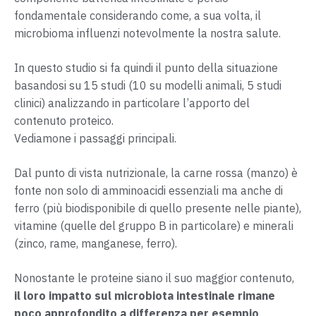
fondamentale considerando come, a sua volta, il
microbioma influenzi notevolmente la nostra salute.
In questo studio si fa quindi il punto della situazione
basandosi su 15 studi (10 su modelli animali, 5 studi
clinici) analizzando in particolare l’apporto del
contenuto proteico.
Vediamone i passaggi principali.
Dal punto di vista nutrizionale, la carne rossa (manzo) è
fonte non solo di amminoacidi essenziali ma anche di
ferro (più biodisponibile di quello presente nelle piante),
vitamine (quelle del gruppo B in particolare) e minerali
(zinco, rame, manganese, ferro).
Nonostante le proteine siano il suo maggior contenuto,
il loro impatto sul microbiota intestinale rimane
poco approfondito a differenza per esempio