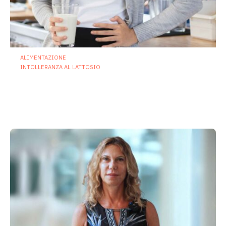
ALIMENTAZIONE
INTOLLERANZA AL LATTOSIO
Intolleranza al lattosio e microbiota
intestinale: nuove prospettive cliniche
e terapeutiche
25 Giugno 2026