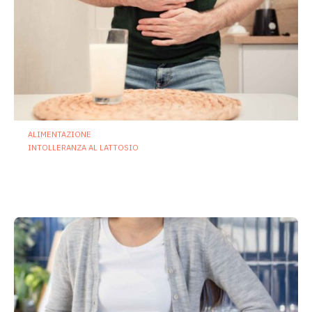
ALIMENTAZIONE
INTOLLERANZA AL LATTOSIO
Intolleranza al lattosio, i probiotici
possono ridurre sintomi e costi sociali
2 Luglio 2026