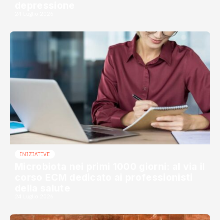
depressione
24 Luglio 2026
INIZIATIVE
Microbiota nei primi 1000 giorni: al via il
corso ECM dedicato ai professionisti
della salute
24 Luglio 2026