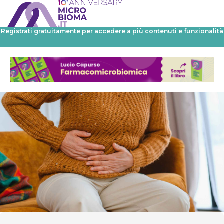
Registrati gratuitamente per accedere a più contenuti e funzionalità