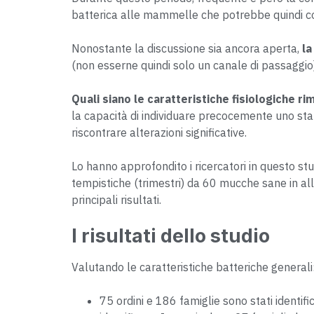
batterica alle mammelle che potrebbe quindi co
Nonostante la discussione sia ancora aperta,
l
(non esserne quindi solo un canale di passaggio)
Quali siano le caratteristiche fisiologiche r
la capacità di individuare precocemente uno stat
riscontrare alterazioni significative.
Lo hanno approfondito i ricercatori in questo st
tempistiche (trimestri) da 60 mucche sane in alla
principali risultati.
I risultati dello studio
Valutando le caratteristiche batteriche generali
75 ordini e 186 famiglie sono stati identif