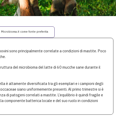
i Microbioma.it come fonte preferita
vini sono principalmente correlate a condizioni di mastite. Poco
che.
struttura del microbioma del latte di 60 mucche sane durante il
a è altamente diversificata tra gli esemplari e i campioni degli
ccaceae siano uniformemente presenti. Al primo trimestre si è
za di patogeni correlati a mastite. L’equilibrio è quindi fragile e
la componente batterica locale e del suo ruolo in condizioni