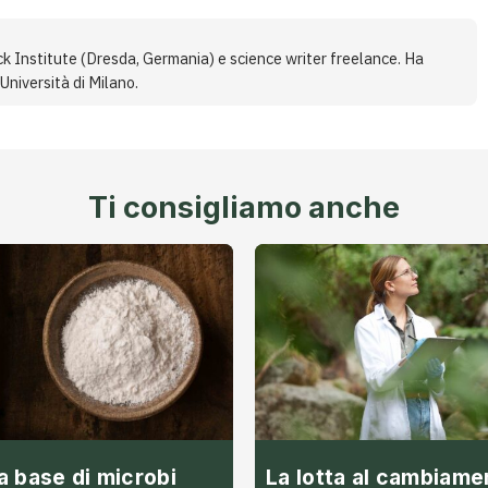
ck Institute (Dresda, Germania) e science writer freelance. Ha
Università di Milano.
Ti consigliamo anche
 a base di microbi
La lotta al cambiame