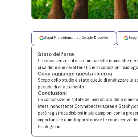
Segui Microbioma.it su Google Discover
Scegl
Stato dell'arte
Le conoscenze sul microbioma delle mammelle nei bo
si sa delle sue caratteristiche in condizioni fisiologi
Cosa aggiunge questa ricerca
Scopo dello studio è stato quello di analizzare la 
periodo di allattamento.
Conclusioni
La composizione totale del microbiota della mammell
stessi nonostante Corynebacteriaceae e Staphyloco
però registrata disbiosi in più campioni con la presen
importante è quindi approfondire le conoscenze del
fisiologiche.