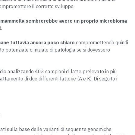
mpromettere il corretto sviluppo.
a mammella sembrerebbe avere un proprio microbioma
.
imane tuttavia ancora poco chiaro
compromettendo quindi
o potenziale o iniziale di patologia se si dovessero
udio analizzando 403 campioni di latte prelevato in più
ttamento di due differenti fattorie (A e K). Di seguito i
:
icati sulla base delle varianti di sequenze genomiche