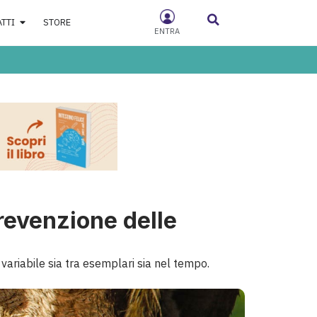
ATTI
STORE
ENTRA
revenzione delle
riabile sia tra esemplari sia nel tempo.