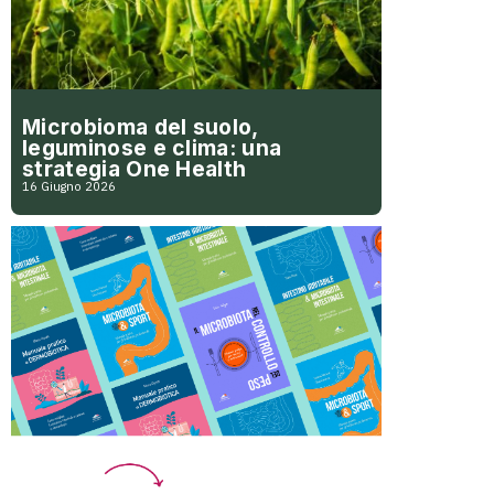
Microbioma del suolo,
leguminose e clima: una
strategia One Health
16 Giugno 2026