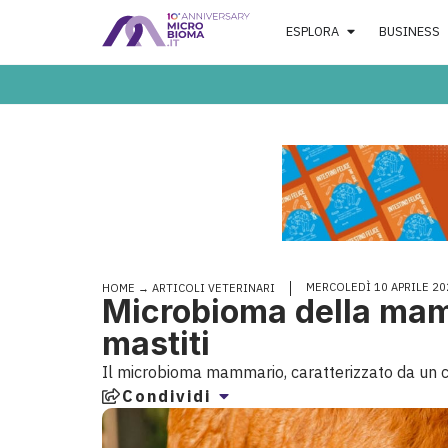
ESPLORA
BUSINESS
MERCOLEDÌ 10 APRILE 20
HOME
→
ARTICOLI VETERINARI
Microbioma della mamm
mastiti
Il microbioma mammario, caratterizzato da un c
Condividi