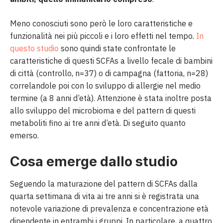
Meno conosciuti sono però le loro caratteristiche e
funzionalità nei più piccoli e i loro effetti nel tempo.
In
questo studio
sono quindi state confrontate le
caratteristiche di questi SCFAs a livello fecale di bambini
di città (controllo, n=37) o di campagna (fattoria, n=28)
correlandole poi con lo sviluppo di allergie nel medio
termine (a 8 anni d’età). Attenzione è stata inoltre posta
allo sviluppo del microbioma e del pattern di questi
metaboliti fino ai tre anni d’età. Di seguito quanto
emerso.
Cosa emerge dallo studio
Seguendo la maturazione del pattern di SCFAs dalla
quarta settimana di vita ai tre anni si è registrata una
notevole variazione di prevalenza e concentrazione età
dipendente in entrambi i gruppi. In particolare, a quattro