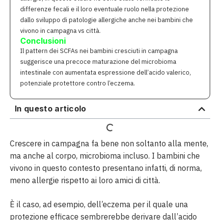
differenze fecali e il loro eventuale ruolo nella protezione
dallo sviluppo di patologie allergiche anche nei bambini che
vivono in campagna vs città.
Conclusioni
Il pattern dei SCFAs nei bambini cresciuti in campagna
suggerisce una precoce maturazione del microbioma
intestinale con aumentata espressione dell’acido valerico,
potenziale protettore contro l’eczema.
In questo articolo
Crescere in campagna fa bene non soltanto alla mente,
ma anche al corpo, microbioma incluso. I bambini che
vivono in questo contesto presentano infatti, di norma,
meno allergie rispetto ai loro amici di città.
È il caso, ad esempio, dell’eczema per il quale una
protezione efficace sembrerebbe derivare dall’acido