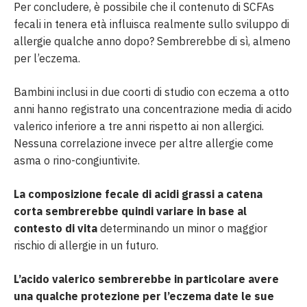
Per concludere, è possibile che il contenuto di SCFAs
fecali in tenera età influisca realmente sullo sviluppo di
allergie qualche anno dopo? Sembrerebbe di sì, almeno
per l’eczema.
Bambini inclusi in due coorti di studio con eczema a otto
anni hanno registrato una concentrazione media di acido
valerico inferiore a tre anni rispetto ai non allergici.
Nessuna correlazione invece per altre allergie come
asma o rino-congiuntivite.
La composizione fecale di acidi grassi a catena
corta sembrerebbe quindi variare in base al
contesto di vita
determinando un minor o maggior
rischio di allergie in un futuro.
L’acido valerico sembrerebbe in particolare avere
una qualche protezione per l’eczema date le sue