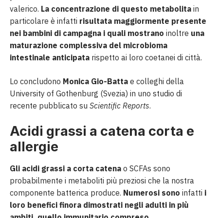
valerico.
La concentrazione di questo metabolita
in
particolare è infatti
risultata maggiormente presente
nei bambini di campagna i quali mostrano
inoltre
una
maturazione complessiva del microbioma
intestinale anticipata
rispetto ai loro coetanei di città.
Lo concludono
Monica Gio-Batta
e colleghi della
University of Gothenburg (Svezia) in uno studio di
recente pubblicato su
Scientific Reports
.
Acidi grassi a catena corta e
allergie
Gli acidi grassi a corta catena
o SCFAs sono
probabilmente i metaboliti più preziosi che la nostra
componente batterica produce.
Numerosi sono
infatti
i
loro benefici finora dimostrati negli adulti in più
ambiti, quello immunitario compreso
.