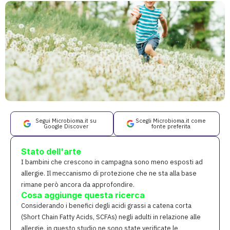
Segui Microbioma.it su
Scegli Microbioma.it come
Google Discover
fonte preferita
Stato dell'arte
I bambini che crescono in campagna sono meno esposti ad
allergie. Il meccanismo di protezione che ne sta alla base
rimane però ancora da approfondire.
Cosa aggiunge questa ricerca
Considerando i benefici degli acidi grassi a catena corta
(Short Chain Fatty Acids, SCFAs) negli adulti in relazione alle
allergie, in questo studio ne sono state verificate le