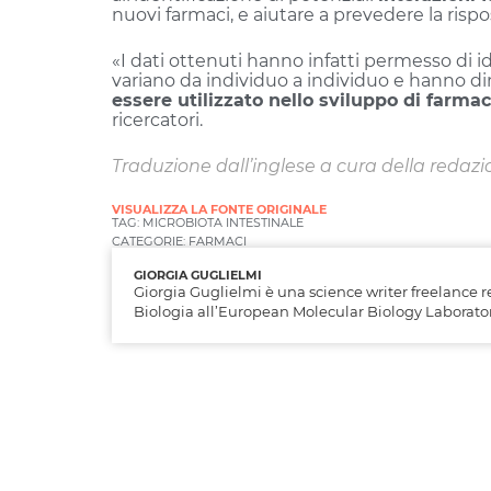
nuovi farmaci, e aiutare a prevedere la risp
«I dati ottenuti hanno infatti permesso di 
variano da individuo a individuo e hanno 
essere utilizzato nello sviluppo di farma
ricercatori.
Traduzione dall’inglese a cura della redaz
VISUALIZZA LA FONTE ORIGINALE
TAG:
MICROBIOTA INTESTINALE
CATEGORIE:
FARMACI
GIORGIA GUGLIELMI
Giorgia Guglielmi è una science writer freelance re
Biologia all’European Molecular Biology Laboratory