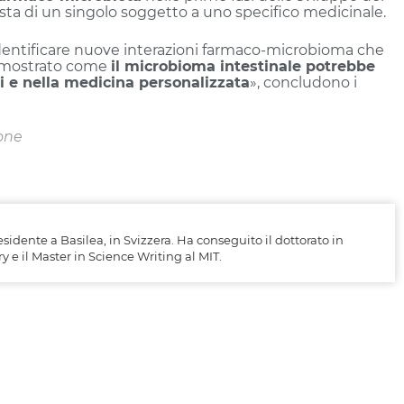
osta di un singolo soggetto a uno specifico medicinale.
identificare nuove interazioni farmaco-microbioma che
dimostrato come
il microbioma intestinale potrebbe
ci e nella medicina personalizzata
», concludono i
ione
sidente a Basilea, in Svizzera. Ha conseguito il dottorato in
 e il Master in Science Writing al MIT.