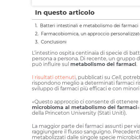
In questo articolo
Batteri intestinali e metabolismo dei farmaci
Farmacobiomica, un approccio personalizzat
Conclusioni
L’intestino ospita centinaia di specie di ba
persona a persona. Di recente, un gruppo di
può influire sul
metabolismo dei farmaci
.
I risultati ottenuti
, pubblicati su
Cell
, potre
rispondono meglio a determinati farmaci risp
sviluppo di farmaci più efficaci e con minori e
«Questo approccio ci consente di ottenere un
microbioma al metabolismo dei farmaci
»
della Princeton University (Stati Uniti).
La maggior parte dei farmaci assunti per via
raggiungere il flusso sanguigno. Precedent
metabolizzati dalle singole specie microbiche