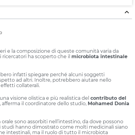
o
tteri e la composizione di queste comunità varia da
 ricercatori ha scoperto che il
microbiota intestinale
bbero infatti spiegare perché alcuni soggetti
etto ad altri. Inoltre, potrebbero aiutare nello
ffetti collaterali.
a visione olistica e più realistica del
contributo del
, afferma il coordinatore dello studio,
Mohamed Donia
 orale sono assorbiti nell’intestino, da dove possono
i studi hanno dimostrato come molti medicinali siano
 intestinali, ma il ruolo di tutto il microbiota