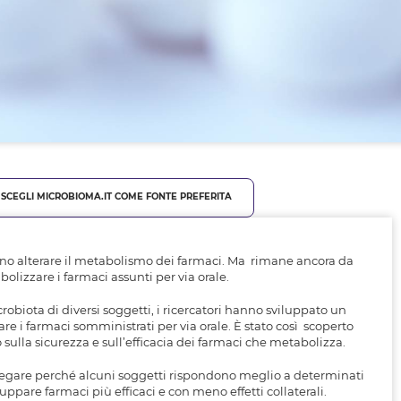
SCEGLI MICROBIOMA.IT COME FONTE PREFERITA
sono alterare il metabolismo dei farmaci. Ma rimane ancora da
olizzare i farmaci assunti per via orale.
biota di diversi soggetti, i ricercatori hanno sviluppato un
are i farmaci somministrati per via orale. È stato così scoperto
sulla sicurezza e sull’efficacia dei farmaci che metabolizza.
spiegare perché alcuni soggetti rispondono meglio a determinati
luppare farmaci più efficaci e con meno effetti collaterali.