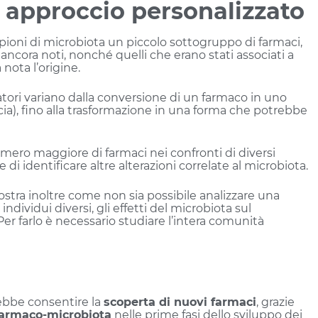
approccio personalizzato
mpioni di microbiota un piccolo sottogruppo di farmaci,
ancora noti, nonché quelli che erano stati associati a
 nota l’origine.
atori variano dalla conversione di un farmaco in uno
acia), fino alla trasformazione in una forma che potrebbe
mero maggiore di farmaci nei confronti di diversi
i identificare altre alterazioni correlate al microbiota.
ostra inoltre come non sia possibile analizzare una
individui diversi, gli effetti del microbiota sul
er farlo è necessario studiare l’intera comunità
rebbe consentire la
scoperta di nuovi farmaci
, grazie
 farmaco-microbiota
nelle prime fasi dello sviluppo dei