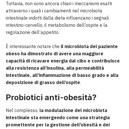
Tuttavia, non sono ancora chiari i meccanismi esatti
attraverso i quali i cambiamenti nel microbiota
intestinale indotti dalla dieta influenzano i segnali
intestino-cervello, il metabolismo dell’ospite e la
regolazione dell’appetito.
È interessante notare che
il microbiota del paziente
obeso ha dimostrato di avere una maggiore
capacità di ricavare energia dal cibo e contribuisce
alla resistenza all’insulina, alla permeabilità
intestinale, all’infiammazione di basso grado e alla
deposizione di grasso dell’ospite
.
Probiotici anti-obesità?
Nel complesso,
la modulazione del microbiota
intestinale sta emergendo come una strategia
promettente per la gestione dell’obesità e dei