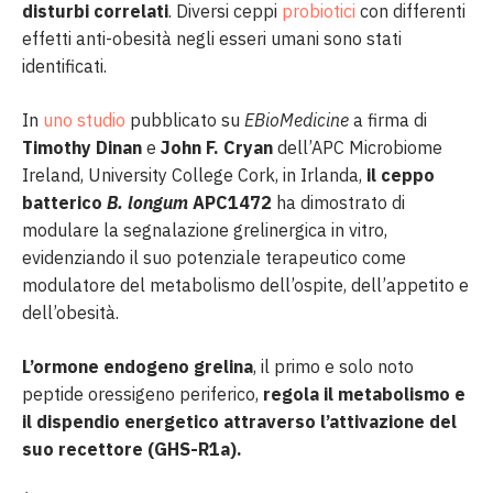
disturbi correlati
. Diversi ceppi
probiotici
con differenti
effetti anti-obesità negli esseri umani sono stati
identificati.
In
uno studio
pubblicato su
EBioMedicine
a firma di
Timothy Dinan
e
John F. Cryan
dell’APC Microbiome
Ireland, University College Cork, in Irlanda,
il ceppo
batterico
B. longum
APC1472
ha dimostrato di
modulare la segnalazione grelinergica in vitro,
evidenziando il suo potenziale terapeutico come
modulatore del metabolismo dell’ospite, dell’appetito e
dell’obesità.
L’ormone endogeno grelina
, il primo e solo noto
peptide oressigeno periferico,
regola il metabolismo e
il dispendio energetico attraverso l’attivazione del
suo recettore (GHS-R1a).