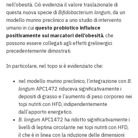
nell’obesità. Ciò evidenzia il valore traslazionale di
questa nuova specie di
Bifidobacterium longum
, da un
modello murino preclinico a uno studio di intervento
umano in cui
questo probiotico influisce
positivamente sui marcatori dell’obesità
, che
possono essere collegati agli effetti grelinergici
precedentemente dimostrati.
In particolare, nel topo si è evidenziato che:
nel modello murino preclinico, l’integrazione con
B.
longum
APC1472 riduceva significativamente i
depositi di grasso e l’aumento di peso corporeo nei
topi nutriti con HFD, indipendentemente
dall’apporto energetico.
B. longum
APC1472 ha ridotto significativamente i
livelli di leptina circolante nei topi nutriti con HFD,
il che è in linea con la riduzione delle dimensioni