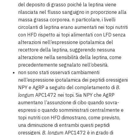
del deposito di grasso poiché la leptina viene
rilasciata nel flusso sanguigno in proporzione alla
massa grassa corporea. n particolare, i livelli
circolanti di leptina erano aumentati nei topi nutriti
con HFD rispetto ai topi alimentati con LFD senza
alterazioni nell’espressione ipotalamica del
recettore della leptina, suggerendo nessuna
alterazione nella sensibilità della leptina, come
precedentemente segnalato nell’obesità.
non sono stati osservati cambiamenti
nell’espressione ipotalamica dei peptidi oressigeni
NPY e AgRP a seguito del completamento di
B.
longum
APC1472 nei topi. Sia NPY che AgRP
aumentano l’assunzione di cibo quando sovra-
espressi o quando somministrati centralmente e
topi nutriti con HFD dimostrano, come previsto,
una diminuzione di entrambi questi peptidi
oressigeni.
B. longum
APC1472 è in grado di