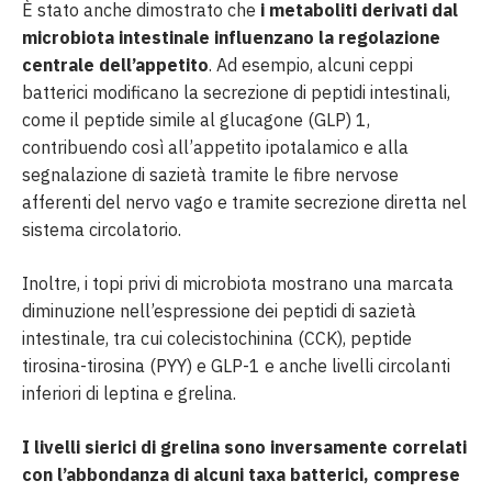
È stato anche dimostrato che
i metaboliti derivati ​​dal
microbiota intestinale influenzano la regolazione
centrale dell’appetito
. Ad esempio, alcuni ceppi
batterici modificano la secrezione di peptidi intestinali,
come il peptide simile al glucagone (GLP) 1,
contribuendo così all’appetito ipotalamico e alla
segnalazione di sazietà tramite le fibre nervose
afferenti del nervo vago e tramite secrezione diretta nel
sistema circolatorio.
Inoltre, i topi privi di microbiota mostrano una marcata
diminuzione nell’espressione dei peptidi di sazietà
intestinale, tra cui colecistochinina (CCK), peptide
tirosina-tirosina (PYY) e GLP-1 e anche livelli circolanti
inferiori di leptina e grelina.
I livelli sierici di grelina sono inversamente correlati
con l’abbondanza di alcuni taxa batterici, comprese