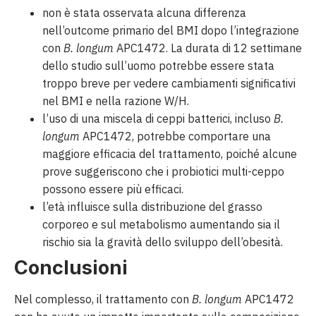
non è stata osservata alcuna differenza
nell’outcome primario del BMI dopo l’integrazione
con
B. longum
APC1472. La durata di 12 settimane
dello studio sull’uomo potrebbe essere stata
troppo breve per vedere cambiamenti significativi
nel BMI e nella razione W/H.
l’uso di una miscela di ceppi batterici, incluso
B.
longum
APC1472, potrebbe comportare una
maggiore efficacia del trattamento, poiché alcune
prove suggeriscono che i probiotici multi-ceppo
possono essere più efficaci.
l’età influisce sulla distribuzione del grasso
corporeo e sul metabolismo aumentando sia il
rischio sia la gravità dello sviluppo dell’obesità.
Conclusioni
Nel complesso, il trattamento con
B. longum
APC1472