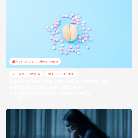
Riservato ai professionisti
AREA RISERVATA
NEUROSCIENZE
Asse intestino cervello: come gli
antipsicotici potrebbero
compromettere la memoria
27 Luglio 2026