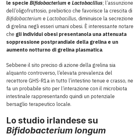
le specie
Bifidobacterium
e
Lactobacillus
; l’assunzione
dell’oligofruttosio, prebiotico che favorisce la crescita di
Bifidobacterium
e
Lactobacillus
, diminuisce la secrezione
di grelina negli esseri umani obesi. È interessante notare
che
gli individui obesi presentanola una attenuata
soppressione postprandiale della grelina e un
aumento notturno di grelina plasmatica
.
Sebbene il sito preciso di azione della grelina sia
alquanto controverso, l’elevata prevalenza del
recettore GHS-R1a in tutto l’intestino tenue e crasso, ne
fa un probabile sito per l’interazione con il microbiota
intestinale rappresentando quindi un potenziale
bersaglio terapeutico locale.
Lo studio irlandese su
Bifidobacterium longum