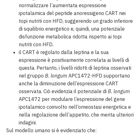
normalizzare l’aumentata espressione
ipotalamica del peptide anoressigeno CART nei
topi nutriti con HFD, suggerendo un grado inferiore
di squilibrio energetico e, quindi, una potenziale
disfunzione metabolica ridotta rispetto ai topi
nutriti con HFD.
il CART è regolato dalla leptina e la sua
espressione è positivamente correlata ai livelli di
questa. Pertanto, i livelli ridotti di leptina osservati
nel gruppo
B. longum
APC1472-HFD supportano
anche la diminuzione dell’espressione CART
osservata. Ciò evidenzia il potenziale di
B. longum
APC1472 per modulare l’espressione del gene
ipotalamico coinvolto nell’omeostasi energetica e
nella regolazione dell’appetito, che merita ulteriori
indagini.
Sul modello umano si è evidenziato che: