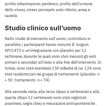
profilo infiammatorio periferico, profilo dell’ormone
dello stress, stress percepito auto-riferito, ansia e
sazietà.
Studio clinico sull’uomo
Nello studio di intervento sull’uomo, controllato in
parallelo, i partecipanti hanno ricevuto
B. longum
APC1472 o un’integrazione con placebo per 12
settimane, durante le quali sono stati misurati gli esiti
primari e secondari all’inizio e alla fine dell’intervento. In
totale, sono stati esaminati 150 individui di cui 124 sono
stati randomizzati nei gruppi di trattamento (placebo: n
= 50; trattamento: n = 74).
Alla seconda visita, alla terza (dopo 6 settimane) e alla
quarta (dopo 12 settimane) sono stati registrati
anamnesi, segni clinici e misurazioni antropometriche .