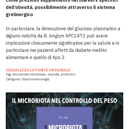
dell’obesità, possibilmente attraverso il sistema
grelinergico
.
In particolare, la diminuzione del glucosio plasmatico a
digiuno indotta da
B. longum
APC1472 può avere
implicazioni clinicamente significative per la salute e in
particolare nei pazienti affetti da diabete mellito
alimentare e quello di tipo 2.
VISUALIZZA LA FONTE ORIGINALE
Tag:
microbiota intestinale
,
obesità
,
probiotici
Categorie:
Gastroenterologia