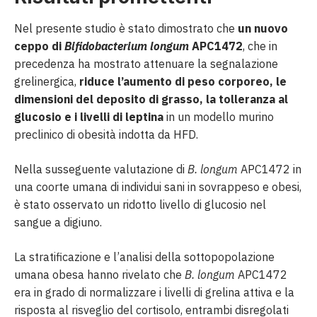
Nel presente studio è stato dimostrato che
un nuovo
ceppo di
Bifidobacterium longum
APC1472
, che in
precedenza ha mostrato attenuare la segnalazione
grelinergica,
riduce l’aumento di peso corporeo, le
dimensioni del deposito di grasso, la tolleranza al
glucosio e i livelli di leptina
in un modello murino
preclinico di obesità indotta da HFD.
Nella susseguente valutazione di
B. longum
APC1472 in
una coorte umana di individui sani in sovrappeso e obesi,
è stato osservato un ridotto livello di glucosio nel
sangue a digiuno.
La stratificazione e l’analisi della sottopopolazione
umana obesa hanno rivelato che
B. longum
APC1472
era in grado di normalizzare i livelli di grelina attiva e la
risposta al risveglio del cortisolo, entrambi disregolati