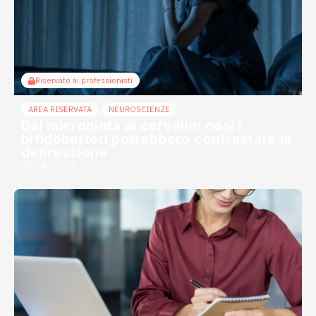
Riservato ai professionisti
AREA RISERVATA
NEUROSCIENZE
Dal microbiota al cervello: così i
bifidobatteri potrebbero contrastare la
depressione
24 Luglio 2026