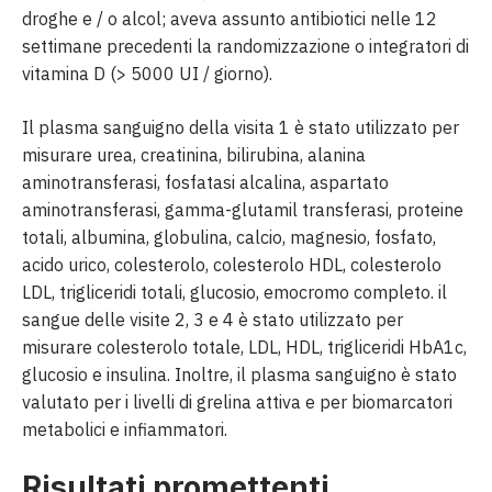
droghe e / o alcol; aveva assunto antibiotici nelle 12
settimane precedenti la randomizzazione o integratori di
vitamina D (> 5000 UI / giorno).
Il plasma sanguigno della visita 1 è stato utilizzato per
misurare urea, creatinina, bilirubina, alanina
aminotransferasi, fosfatasi alcalina, aspartato
aminotransferasi, gamma-glutamil transferasi, proteine ​​
totali, albumina, globulina, calcio, magnesio, fosfato,
acido urico, colesterolo, colesterolo HDL, colesterolo
LDL, trigliceridi totali, glucosio, emocromo completo. il
sangue delle visite 2, 3 e 4 è stato utilizzato per
misurare colesterolo totale, LDL, HDL, trigliceridi HbA1c,
glucosio e insulina. Inoltre, il plasma sanguigno è stato
valutato per i livelli di grelina attiva e per biomarcatori
metabolici e infiammatori.
Risultati promettenti