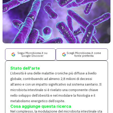
Segui Microbioma.it su
Scegli Microbioma.it come
Google Discover
fonte preferita
Stato dell'arte
L’obesità è una delle malattie croniche più diffuse a livello
globale, contribuendo ad almeno 2,8 milioni di decessi
all’anno e con un impatto significativo sul sistema sanitario. Il
microbiota intestinale si è rivelato una componente chiave
nello sviluppo dell’obesità e nel modulare la fisiologia e il
metabolismo energetico dell’ospite.
Cosa aggiunge questa ricerca
Nel complesso, la modulazione del microbiota intestinale sta