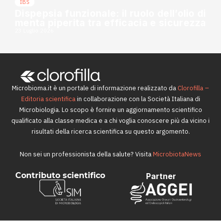
IBS
Dispepsia funzionale: il ruolo dell’olio di
menta piperita tra efficacia e sicurezza
23 Luglio 2026
Microbioma.it è un portale di informazione realizzato da
Clorofilla –
Editoria scientifica
in collaborazione con la Società Italiana di
Microbiologia. Lo scopo è fornire un aggiornamento scientifico
qualificato alla classe medica e a chi voglia conoscere più da vicino i
risultati della ricerca scientifica su questo argomento.
Non sei un professionista della salute? Visita
MicrobiotaNews
Contributo scientifico
Partner