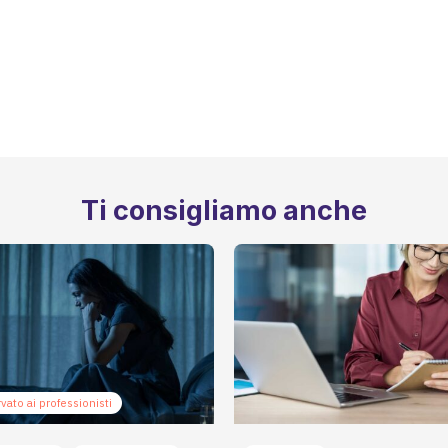
Ti consigliamo anche
vato ai professionisti