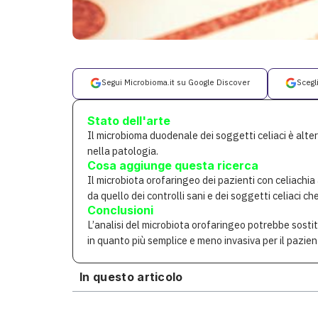
Segui Microbioma.it su Google Discover
Scegl
Stato dell'arte
Il microbioma duodenale dei soggetti celiaci è alt
nella patologia.
Cosa aggiunge questa ricerca
Il microbiota orofaringeo dei pazienti con celiachia
da quello dei controlli sani e dei soggetti celiaci 
Conclusioni
L’analisi del microbiota orofaringeo potrebbe sostit
in quanto più semplice e meno invasiva per il pazien
In questo articolo