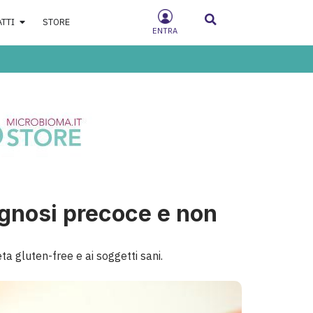
ATTI
STORE
ENTRA
agnosi precoce e non
ta gluten-free e ai soggetti sani.