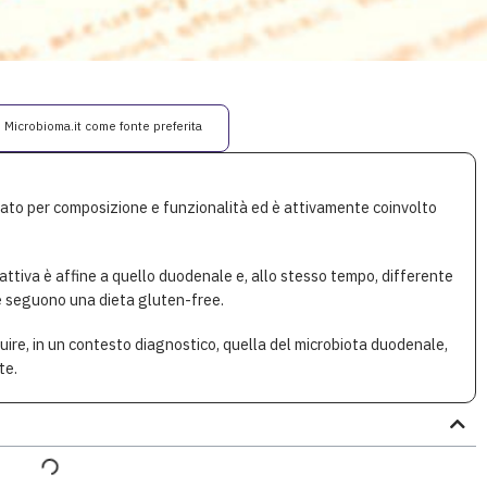
i Microbioma.it come fonte preferita
erato per composizione e funzionalità ed è attivamente coinvolto
 attiva è affine a quello duodenale e, allo stesso tempo, differente
che seguono una dieta gluten-free.
uire, in un contesto diagnostico, quella del microbiota duodenale,
te.