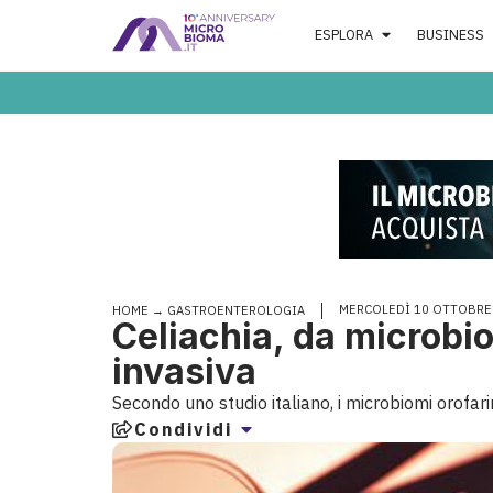
ESPLORA
BUSINESS
MERCOLEDÌ 10 OTTOBRE
HOME
→
GASTROENTEROLOGIA
Celiachia, da microbi
invasiva
Secondo uno studio italiano, i microbiomi orofarin
Condividi