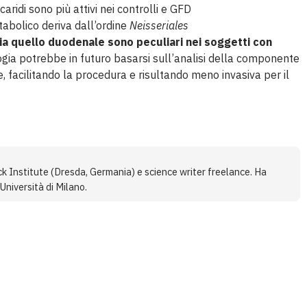
aridi sono più attivi nei controlli e GFD
abolico deriva dall’ordine
Neisseriales
sia quello duodenale sono peculiari nei soggetti con
logia potrebbe in futuro basarsi sull’analisi della componente
, facilitando la procedura e risultando meno invasiva per il
ck Institute (Dresda, Germania) e science writer freelance. Ha
Università di Milano.