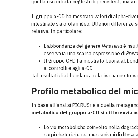
quella riscontrata negli studi precedenti, ma an
Il gruppo a-CD ha mostrato valori di alpha-diversit
intestinale sia orofaringeo. Ulteriori differenze
relativa. In particolare:
L’abbondanza del genere
Neisseria
è risul
osservata una scarsa espressione di
Prevo
Il gruppo GFD ha mostrato buona abbond
ai controlli e agli a-CD
Tali risultati di abbondanza relativa hanno trova
Profilo metabolico del mi
In base all’analisi PICRUSt e a quella metage
metabolico del gruppo a-CD si differenzia n
Le vie metaboliche coinvolte nella degrada
corpi chetonici e nei meccanismi di difes